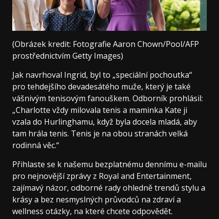
(Obrázek kredit: Fotografie Aaron Chown/Pool/AFP
prostřednictvím Getty Images)
Jak navrhoval Ingrid, byl to „speciální pochoutka“
pro tehdejšího devadesátého muže, který je také
vášnivým tenisovým fanouškem. Odborník prohlásil:
„Charlotte vždy milovala tenis a maminka Kate ji
vzala do Hurlinghamu, když byla docela mladá, aby
tam hrála tenis. Tenis je na obou stranách velká
rodinná věc.“
Přihlaste se k našemu bezplatnému dennímu e-mailu
pro nejnovější zprávy z Royal and Entertainment,
zajímavý názor, odborné rady ohledně trendů stylu a
krásy a bez nesmyslných průvodců na zdraví a
wellness otázky, na které chcete odpovědět.