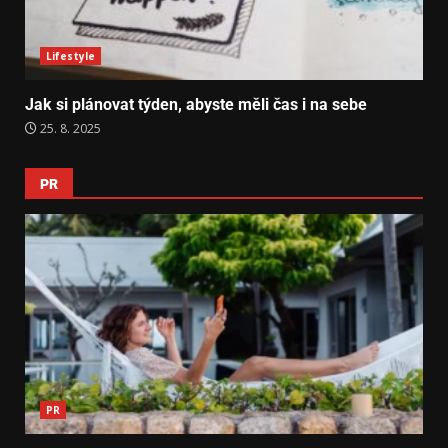
Lifestyle
Jak si plánovat týden, abyste měli čas i na sebe
25. 8. 2025
PR
PR