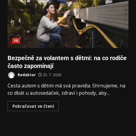
PR
Bezpečně za volantem s dětmi: na co rodiče
často zapomínají
Redaktor
25. 7. 2026
Cesta autem s dětmi má svá pravidla. Shrnujeme, na
co dbát u autosedaček, zdraví i pohody, aby...
Pokračovat ve čtení