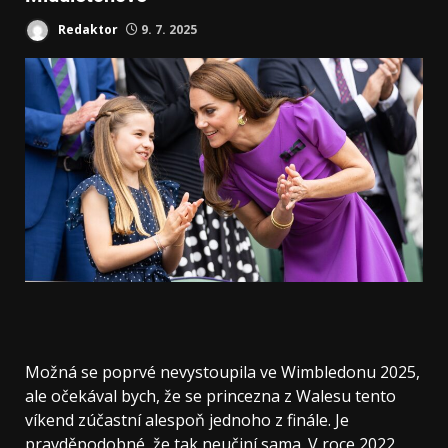
Redaktor
9. 7. 2025
Možná se poprvé nevystoupila ve Wimbledonu 2025,
ale očekával bych, že se princezna z Walesu tento
víkend zúčastní alespoň jednoho z finále. Je
pravděpodobné, že tak neučiní sama. V roce 2022