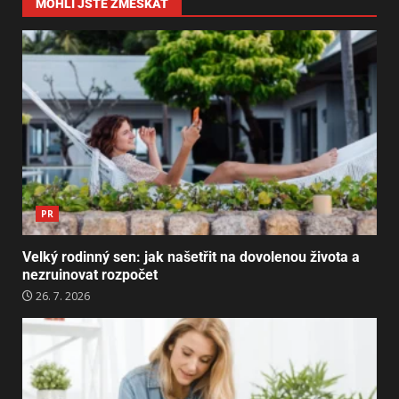
MOHLI JSTE ZMEŠKAT
PR
Velký rodinný sen: jak našetřit na dovolenou života a
nezruinovat rozpočet
26. 7. 2026