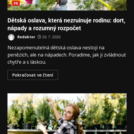
PR
Dětská oslava, která nezruinuje rodinu: dort,
nápady a rozumný rozpočet
Redaktor
26. 7. 2026
Nezapomenutelná dětská oslava nestojí na
penězích, ale na nápadech. Poradíme, jak ji zvládnout
chytře a s láskou.
Pokračovat ve čtení