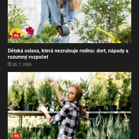
PR
Dětská oslava, která nezruinuje rodinu: dort, nápady a
rozumný rozpočet
26. 7. 2026
PR