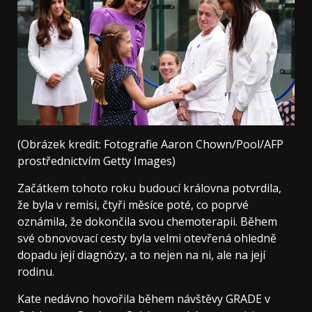
(Obrázek kredit: Fotografie Aaron Chown/Pool/AFP
prostřednictvím Getty Images)
Začátkem tohoto roku budoucí královna potvrdila,
že byla v remisi, čtyři měsíce poté, co poprvé
oznámila, že dokončila svou chemoterapii. Během
své obnovovací cesty byla velmi otevřená ohledně
dopadu její diagnózy, a to nejen na ni, ale na její
rodinu.
Kate nedávno hovořila během návštěvy GRADE v