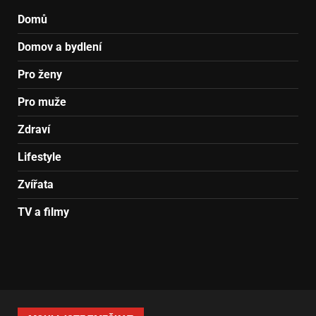
Domů
Domov a bydlení
Pro ženy
Pro muže
Zdraví
Lifestyle
Zvířata
TV a filmy