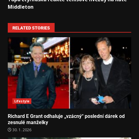
Middleton
RELATED STORIES
Lifestyle
Richard E Grant odhaluje „vzácný“ poslední dárek od
zesnulé manželky
30. 1. 2026