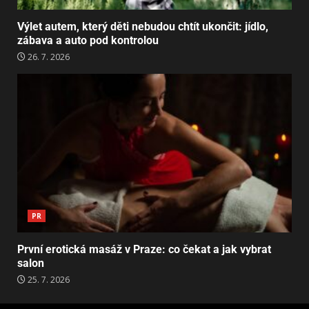
Výlet autem, který děti nebudou chtít ukončit: jídlo,
zábava a auto pod kontrolou
26. 7. 2026
PR
První erotická masáž v Praze: co čekat a jak vybrat
salon
25. 7. 2026