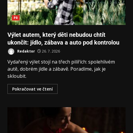
PR
Výlet autem, který děti nebudou chtít
ukončit: jídlo, zábava a auto pod kontrolou
Redaktor
26. 7. 2026
Vydařený výlet stojí na třech pilířích: spolehlivém
autě, dobrém jídle a zábavě. Poradíme, jak je
skloubit.
Pokračovat ve čtení