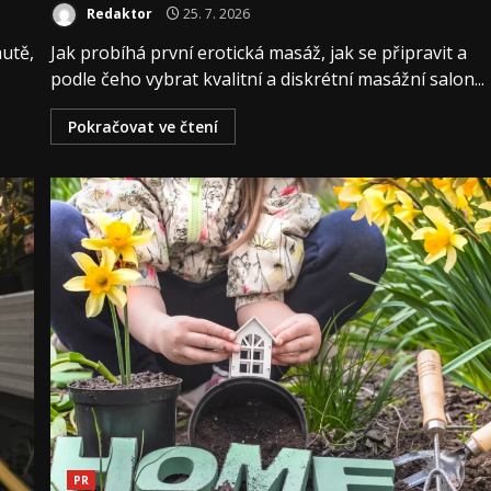
Redaktor
25. 7. 2026
autě,
Jak probíhá první erotická masáž, jak se připravit a
podle čeho vybrat kvalitní a diskrétní masážní salon...
Pokračovat ve čtení
PR