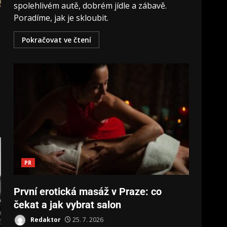
spolehlivém autě, dobrém jídle a zábavě.
Poradíme, jak je skloubit.
Pokračovat ve čtení
PR
První erotická masáž v Praze: co
čekat a jak vybrat salon
Redaktor
25. 7. 2026