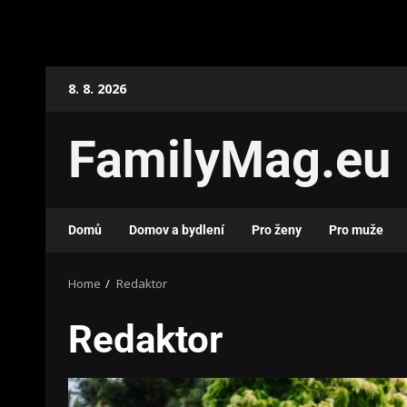
8. 8. 2026
FamilyMag.eu
Domů
Domov a bydlení
Pro ženy
Pro muže
Home
Redaktor
Redaktor