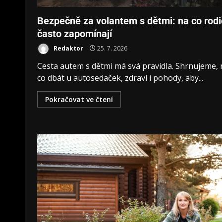
Bezpečně za volantem s dětmi: na co rod
často zapomínají
Redaktor
25. 7. 2026
Cesta autem s dětmi má svá pravidla. Shrnujeme, 
co dbát u autosedaček, zdraví i pohody, aby...
Pokračovat ve čtení