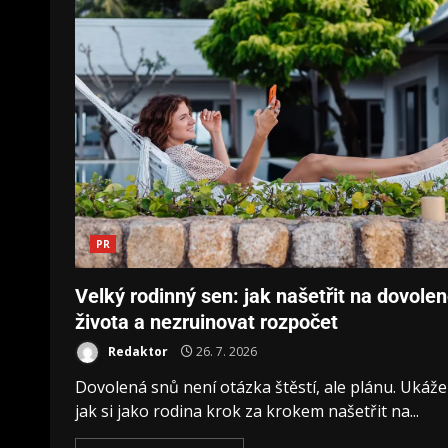
PR
Velký rodinný sen: jak našetřit na dovole
života a nezruinovat rozpočet
Redaktor
26. 7. 2026
Dovolená snů není otázka štěstí, ale plánu. Ukáž
jak si jako rodina krok za krokem našetřit na...