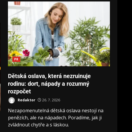
PR
Dětská oslava, která nezruinuje
rodinu: dort, nápady a rozumný
rozpočet
Redaktor
26. 7. 2026
Nezapomenutelná dětská oslava nestojí na
penězích, ale na nápadech. Poradíme, jak ji
zvládnout chytře a s láskou.