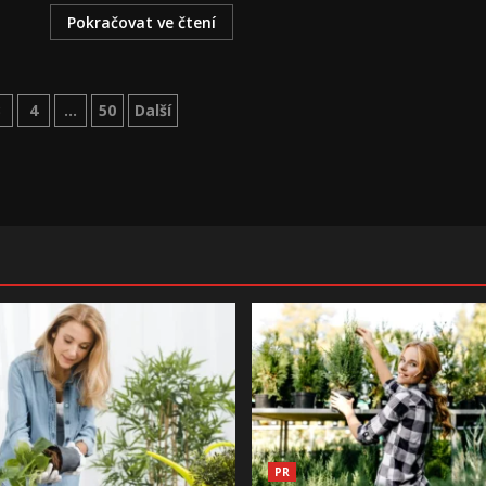
Pokračovat ve čtení
3
4
…
50
Další
PR