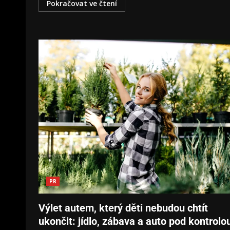
Pokračovat ve čtení
PR
Výlet autem, který děti nebudou chtít
ukončit: jídlo, zábava a auto pod kontrolo