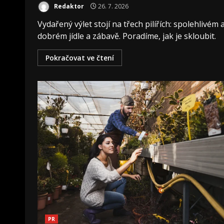
Redaktor
26. 7. 2026
Vydařený výlet stojí na třech pilířích: spolehlivém 
dobrém jídle a zábavě. Poradíme, jak je skloubit.
Pokračovat ve čtení
PR