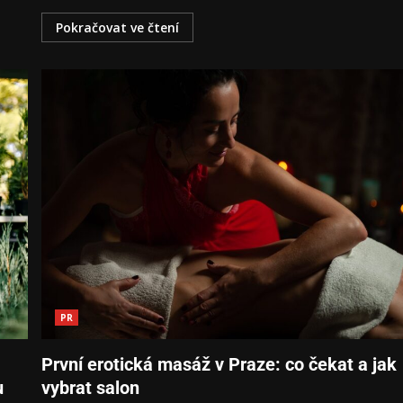
Pokračovat ve čtení
PR
První erotická masáž v Praze: co čekat a jak
u
vybrat salon