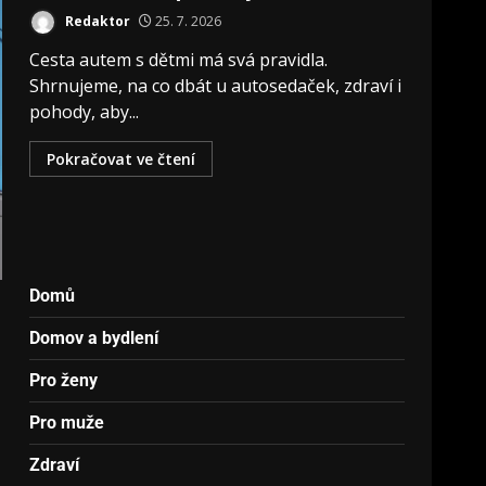
Redaktor
25. 7. 2026
Cesta autem s dětmi má svá pravidla.
Shrnujeme, na co dbát u autosedaček, zdraví i
pohody, aby...
Pokračovat ve čtení
Domů
Domov a bydlení
Pro ženy
Pro muže
Zdraví