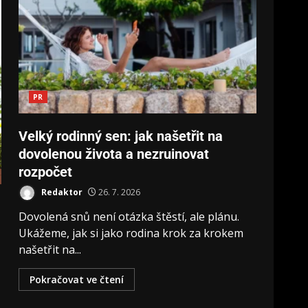
PR
Velký rodinný sen: jak našetřit na
dovolenou života a nezruinovat
rozpočet
Redaktor
26. 7. 2026
Dovolená snů není otázka štěstí, ale plánu.
Ukážeme, jak si jako rodina krok za krokem
našetřit na...
Pokračovat ve čtení