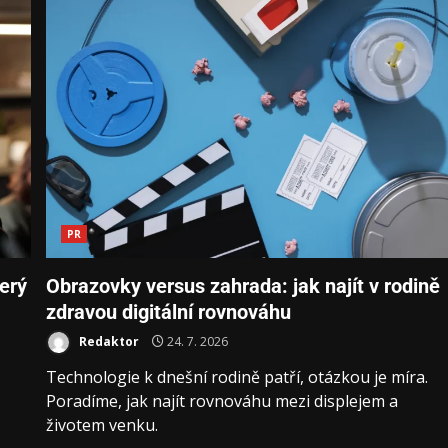
PR
erý
Obrazovky versus zahrada: jak najít v rodině
zdravou digitální rovnováhu
Redaktor
24. 7. 2026
Technologie k dnešní rodině patří, otázkou je míra.
Poradíme, jak najít rovnováhu mezi displejem a
životem venku.