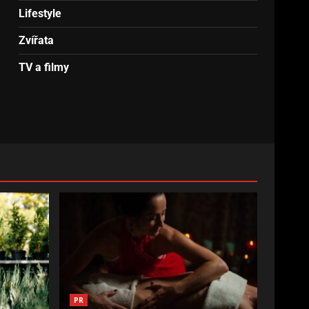
Lifestyle
Zvířata
TV a filmy
PR