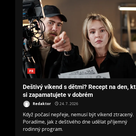
PR
Deštivý víkend s dětmi? Recept na den, kt
si zapamatujete v dobrém
Redaktor
24. 7. 2026
Když počasí nepřeje, nemusí být víkend ztracený.
Poradíme, jak z deštivého dne udělat příjemný
rodinný program.