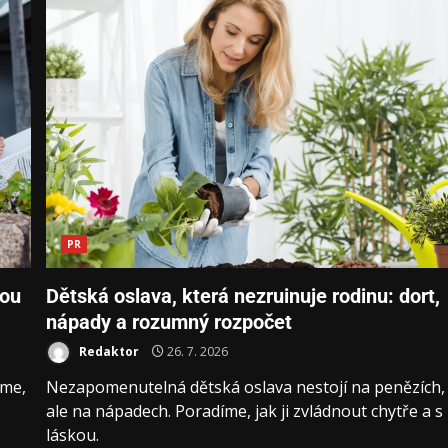
PR
nou
Dětská oslava, která nezruinuje rodinu: dort,
nápady a rozumný rozpočet
Redaktor
26. 7. 2026
eme,
Nezapomenutelná dětská oslava nestojí na penězích,
ale na nápadech. Poradíme, jak ji zvládnout chytře a s
láskou.