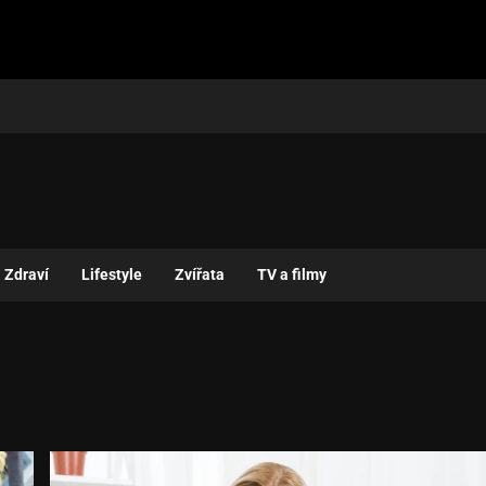
Zdraví
Lifestyle
Zvířata
TV a filmy