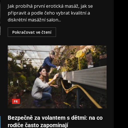
Jak probíhá první erotická masáž, jak se
připravit a podle čeho vybrat kvalitní a
diskrétní masážní salon...
Pokračovat ve čtení
PR
Bezpečně za volantem s dětmi: na co
rodiče často zapomínají