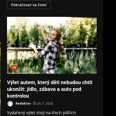
Pokračovat ve čtení
PR
Výlet autem, který děti nebudou chtít
ukončit: jídlo, zábava a auto pod
kontrolou
Redaktor
26. 7. 2026
Vydařený výlet stojí na třech pilířích: