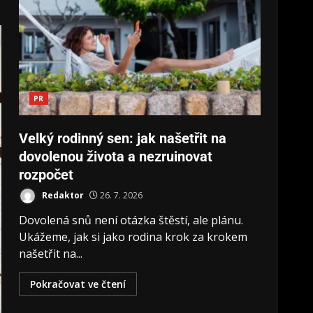
PR
Velký rodinný sen: jak našetřit na
dovolenou života a nezruinovat
rozpočet
Redaktor
26. 7. 2026
Dovolená snů není otázka štěstí, ale plánu.
Ukážeme, jak si jako rodina krok za krokem
našetřit na...
Pokračovat ve čtení