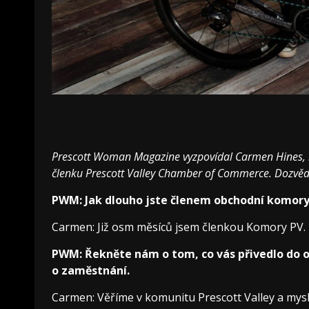
Prescott Woman Magazine vyzpovídal Carmen Hines, 
členku Prescott Valley Chamber of Commerce. Dozvěděli 
PWM: Jak dlouho jste členem obchodní komory 
Carmen: Již osm měsíců jsem členkou Komory PV.
PWM: Řekněte nám o tom, co vás přivedlo do ob
o zaměstnání.
Carmen: Věříme v komunitu Prescott Valley a mysle