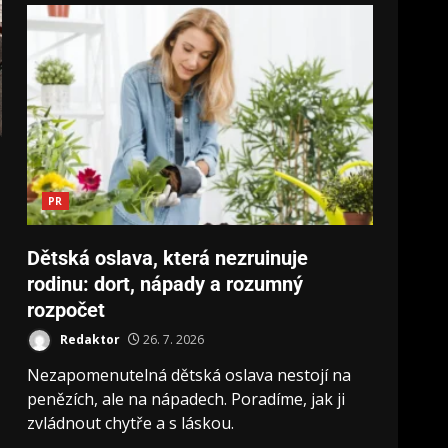
PR
Dětská oslava, která nezruinuje
rodinu: dort, nápady a rozumný
rozpočet
Redaktor
26. 7. 2026
Nezapomenutelná dětská oslava nestojí na
penězích, ale na nápadech. Poradíme, jak ji
zvládnout chytře a s láskou.