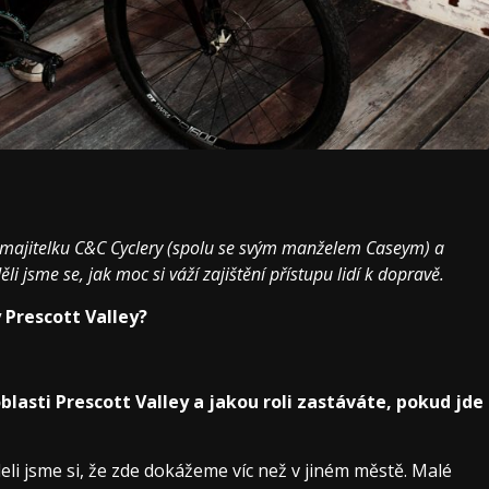
majitelku C&C Cyclery (spolu se svým manželem Caseym) a
jsme se, jak moc si váží zajištění přístupu lidí k dopravě.
Prescott Valley?
lasti Prescott Valley a jakou roli zastáváte, pokud jde
li jsme si, že zde dokážeme víc než v jiném městě. Malé