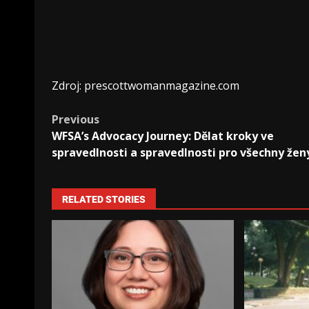
Zdroj: prescottwomanmagazine.com
Previous
WFSA’s Advocacy Journey: Dělat kroky ve
spravedlnosti a spravedlnosti pro všechny žen
RELATED STORIES