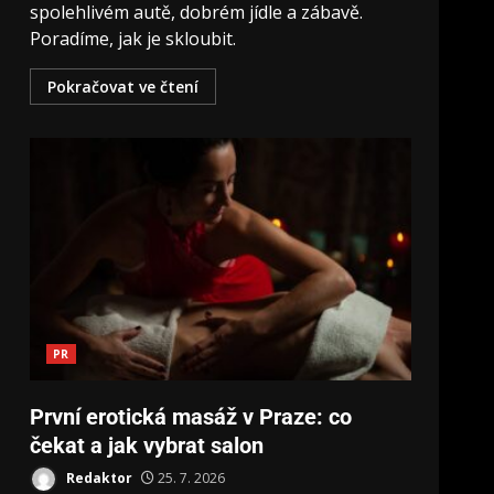
spolehlivém autě, dobrém jídle a zábavě.
Poradíme, jak je skloubit.
Pokračovat ve čtení
PR
První erotická masáž v Praze: co
čekat a jak vybrat salon
Redaktor
25. 7. 2026