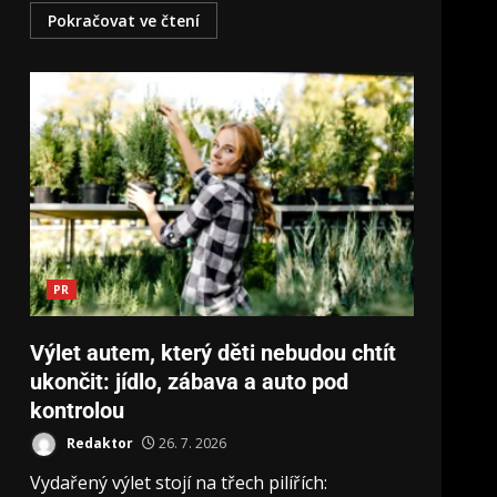
Pokračovat ve čtení
PR
Výlet autem, který děti nebudou chtít
ukončit: jídlo, zábava a auto pod
kontrolou
Redaktor
26. 7. 2026
Vydařený výlet stojí na třech pilířích: