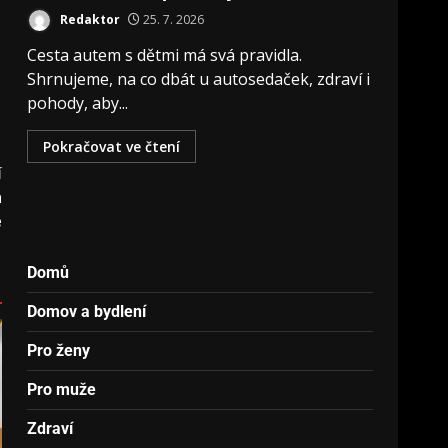
Redaktor
25. 7. 2026
Cesta autem s dětmi má svá pravidla.
Shrnujeme, na co dbát u autosedaček, zdraví i
pohody, aby...
Pokračovat ve čtení
í
n
e
Domů
Domov a bydlení
Pro ženy
Pro muže
Zdraví