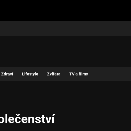
Zdraví
Lifestyle
Zvířata
TV a filmy
olečenství