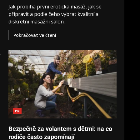
Jak probíhá první erotická masáž, jak se
připravit a podle čeho vybrat kvalitní a
diskrétní masážní salon...
Pokračovat ve čtení
r
PR
Bezpečně za volantem s dětmi: na co
rodiče často zapomínají