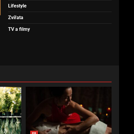
Lifestyle
Zvířata
TV a filmy
PR