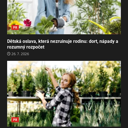
PR
Dětská oslava, která nezruinuje rodinu: dort, nápady a
rozumný rozpočet
26. 7. 2026
PR