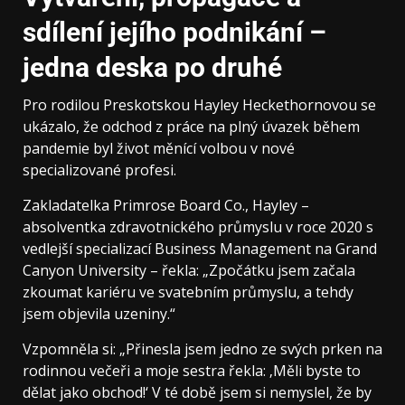
sdílení jejího podnikání –
jedna deska po druhé
Pro rodilou Preskotskou Hayley Heckethornovou se
ukázalo, že odchod z práce na plný úvazek během
pandemie byl život měnící volbou v nové
specializované profesi.
Zakladatelka Primrose Board Co., Hayley –
absolventka zdravotnického průmyslu v roce 2020 s
vedlejší specializací Business Management na Grand
Canyon University – řekla: „Zpočátku jsem začala
zkoumat kariéru ve svatebním průmyslu, a tehdy
jsem objevila uzeniny.“
Vzpomněla si: „Přinesla jsem jedno ze svých prken na
rodinnou večeři a moje sestra řekla: ‚Měli byste to
dělat jako obchod!‘ V té době jsem si nemyslel, že by