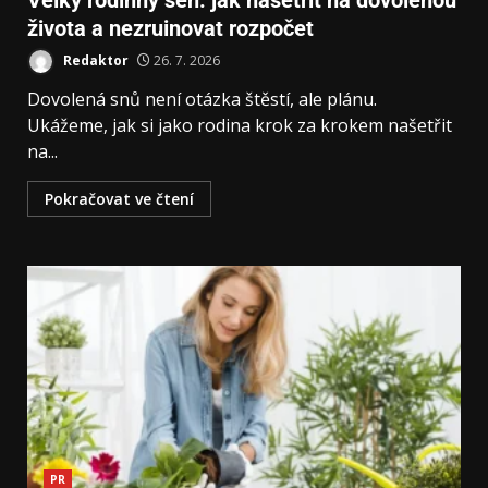
Velký rodinný sen: jak našetřit na dovolenou
života a nezruinovat rozpočet
Redaktor
26. 7. 2026
Dovolená snů není otázka štěstí, ale plánu.
Ukážeme, jak si jako rodina krok za krokem našetřit
na...
Pokračovat ve čtení
PR