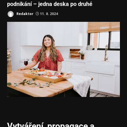
podnikání – jedna deska po druhé
Redaktor
11. 8. 2024
Vytváření, propagace a