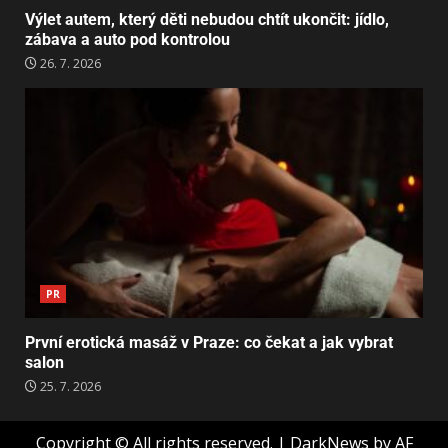
Výlet autem, který děti nebudou chtít ukončit: jídlo,
zábava a auto pod kontrolou
26. 7. 2026
PR
První erotická masáž v Praze: co čekat a jak vybrat
salon
25. 7. 2026
Copyright © All rights reserved.
|
DarkNews
by AF