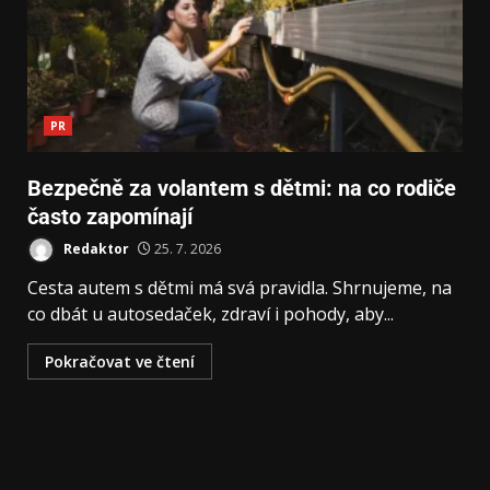
PR
Bezpečně za volantem s dětmi: na co rodiče
často zapomínají
Redaktor
25. 7. 2026
Cesta autem s dětmi má svá pravidla. Shrnujeme, na
co dbát u autosedaček, zdraví i pohody, aby...
Pokračovat ve čtení