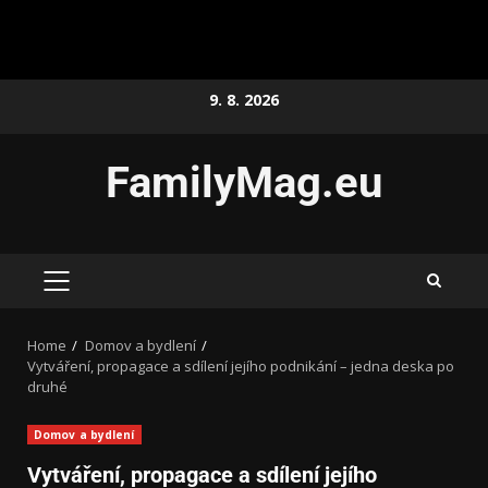
9. 8. 2026
FamilyMag.eu
Home
Domov a bydlení
Vytváření, propagace a sdílení jejího podnikání – jedna deska po
druhé
Domov a bydlení
Vytváření, propagace a sdílení jejího