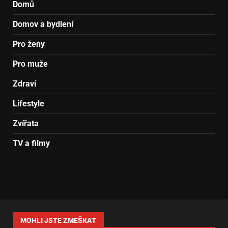
Domů
Domov a bydlení
Pro ženy
Pro muže
Zdraví
Lifestyle
Zvířata
TV a filmy
MOHLI JSTE ZMEŠKAT