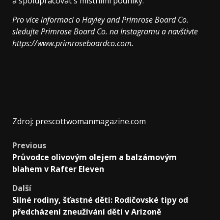
a spolupracovat s místními podniky.“
Pro více informací o Hayley and Primrose Board Co.
sledujte Primrose Board Co. na Instagramu a navštivte
https://www.primroseboardco.com
.
Zdroj: prescottwomanmagazine.com
Previous
Průvodce olivovým olejem a balzámovým
blahem v Rafter Eleven
Další
Silné rodiny, šťastné děti: Rodičovské tipy od
předcházení zneužívání dětí v Arizoně