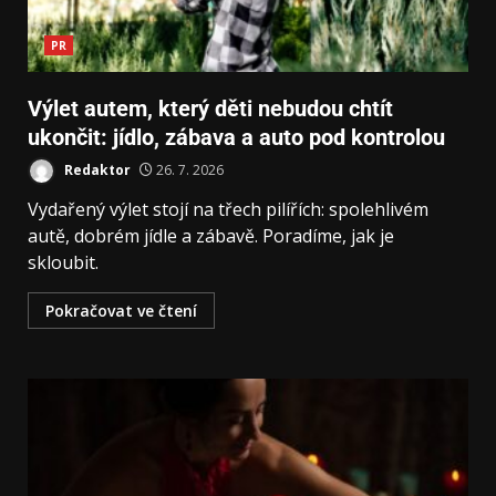
PR
Výlet autem, který děti nebudou chtít
ukončit: jídlo, zábava a auto pod kontrolou
Redaktor
26. 7. 2026
Vydařený výlet stojí na třech pilířích: spolehlivém
autě, dobrém jídle a zábavě. Poradíme, jak je
skloubit.
Pokračovat ve čtení