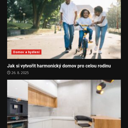
Domov a bydlení
Jak si vytvořit harmonický domov pro celou rodinu
26. 8. 2025