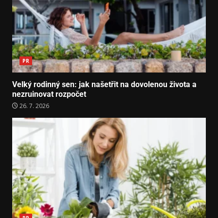
PR
Velký rodinný sen: jak našetřit na dovolenou života a
nezruinovat rozpočet
26. 7. 2026