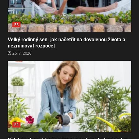
PR
Velký rodinný sen: jak našetřit na dovolenou života a
nezruinovat rozpočet
26. 7. 2026
PR