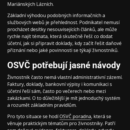
Mariánských Lázních.
Základní výhodou podobných informačních a
službových webů je přehlednost. Podnikatel nemusí
procházet desítky nesouvisejících článků, ale může
rychle najít témata, která skutečně řeší: co dodat
účetní, jak si připravit doklady, kdy začít řešit daňové
přiznání nebo jaké povinnosti se týkají živnostníků.
OSVČ potřebují jasné návody
Živnostník často nemá vlastní administrativní zázemí.
Faktury, doklady, bankovní výpisy i komunikaci s
účetní řeší sám, často po večerech nebo mezi
zakázkami. O to důležitější je mít jednoduchý systém
a rozumět základním pravidlům.
Pro tyto situace se hodí
OSVČ poradna
, která se
věnuje praktickým tématům pro živnostníky. Patří