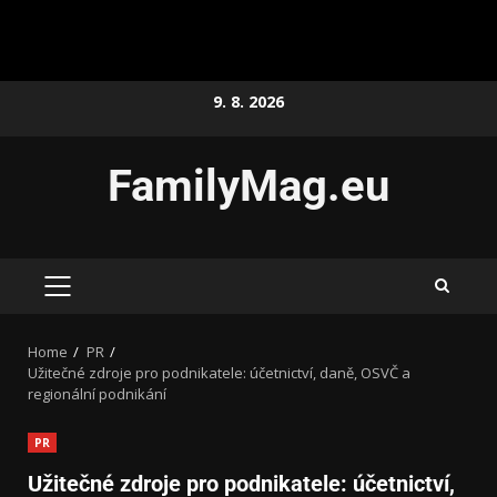
9. 8. 2026
FamilyMag.eu
Home
PR
Užitečné zdroje pro podnikatele: účetnictví, daně, OSVČ a
regionální podnikání
PR
Užitečné zdroje pro podnikatele: účetnictví,