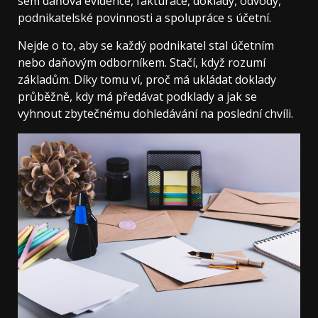
sem daňová evidence, fakturace, doklady, odvody,
podnikatelské povinnosti a spolupráce s účetní.
Nejde o to, aby se každý podnikatel stal účetním
nebo daňovým odborníkem. Stačí, když rozumí
základům. Díky tomu ví, proč má ukládat doklady
průběžně, kdy má předávat podklady a jak se
vyhnout zbytečnému dohledávání na poslední chvíli.