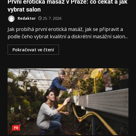
První erotická masáž v Praze: co čekat a jak
vybrat salon
Redaktor
25. 7. 2026
Jak probíhá první erotická masáž, jak se připravit a
podle čeho vybrat kvalitní a diskrétní masážní salon...
Pokračovat ve čtení
PR