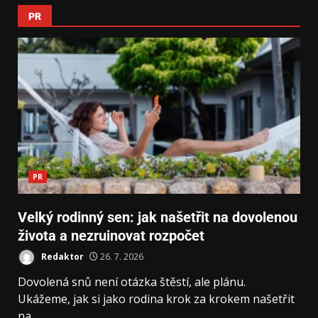
PR
PR
Velký rodinný sen: jak našetřit na dovolenou
života a nezruinovat rozpočet
Redaktor
26. 7. 2026
Dovolená snů není otázka štěstí, ale plánu.
Ukážeme, jak si jako rodina krok za krokem našetřit
na...