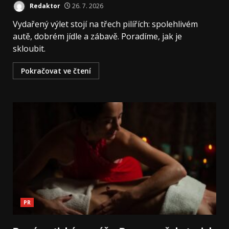
Redaktor
26. 7. 2026
Vydařený výlet stojí na třech pilířích: spolehlivém
autě, dobrém jídle a zábavě. Poradíme, jak je
skloubit.
Pokračovat ve čtení
PR