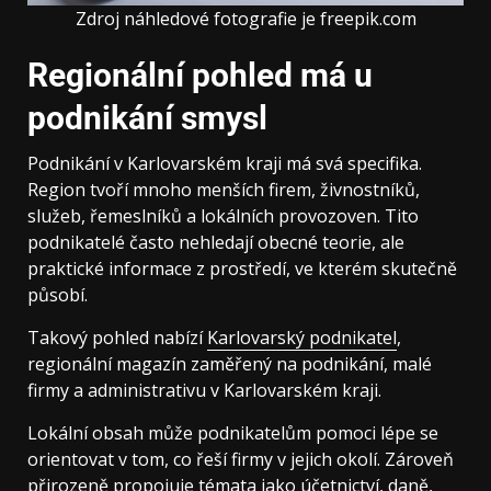
Zdroj náhledové fotografie je freepik.com
Regionální pohled má u
podnikání smysl
Podnikání v Karlovarském kraji má svá specifika.
Region tvoří mnoho menších firem, živnostníků,
služeb, řemeslníků a lokálních provozoven. Tito
podnikatelé často nehledají obecné teorie, ale
praktické informace z prostředí, ve kterém skutečně
působí.
Takový pohled nabízí
Karlovarský podnikatel
,
regionální magazín zaměřený na podnikání, malé
firmy a administrativu v Karlovarském kraji.
Lokální obsah může podnikatelům pomoci lépe se
orientovat v tom, co řeší firmy v jejich okolí. Zároveň
přirozeně propojuje témata jako účetnictví, daně,