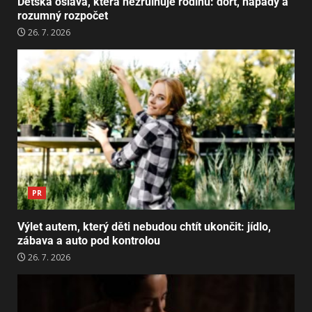
Dětská oslava, která nezruinuje rodinu: dort, nápady a
rozumný rozpočet
26. 7. 2026
PR
Výlet autem, který děti nebudou chtít ukončit: jídlo,
zábava a auto pod kontrolou
26. 7. 2026