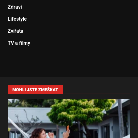
Zdraví
Lifestyle
Zvířata
TV a filmy
MOHLI JSTE ZMEŠKAT