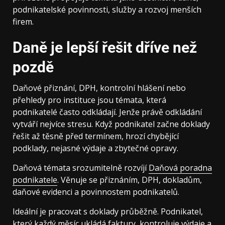
podnikatelské povinnosti, služby a rozvoj menších
firem.
Daně je lepší řešit dříve než
pozdě
Daňové přiznání, DPH, kontrolní hlášení nebo
přehledy pro instituce jsou témata, která
podnikatelé často odkládají. Jenže právě odkládání
vytváří nejvíce stresu. Když podnikatel začne doklady
řešit až těsně před termínem, hrozí chybějící
podklady, nejasné výdaje a zbytečné opravy.
Daňová témata srozumitelně rozvíjí
Daňová poradna
podnikatele
. Věnuje se přiznáním, DPH, dokladům,
daňové evidenci a povinnostem podnikatelů.
Ideální je pracovat s doklady průběžně. Podnikatel,
který každý měsíc ukládá faktury, kontroluje výdaje a