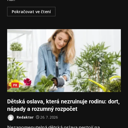
Pokračovat ve čtení
PR
Dětská oslava, která nezruinuje rodinu: dort,
nápady a rozumný rozpočet
Redaktor
26. 7. 2026
Nezapomenutelná dětská oslava nestojí na