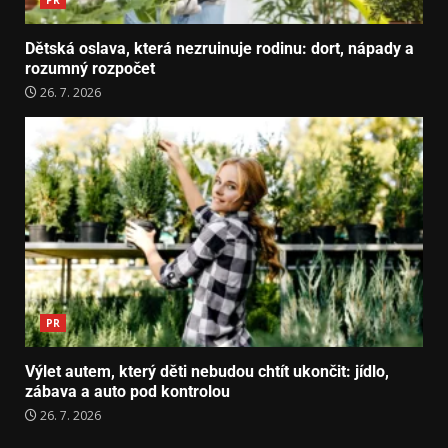
PR
Dětská oslava, která nezruinuje rodinu: dort, nápady a
rozumný rozpočet
26. 7. 2026
PR
Výlet autem, který děti nebudou chtít ukončit: jídlo,
zábava a auto pod kontrolou
26. 7. 2026