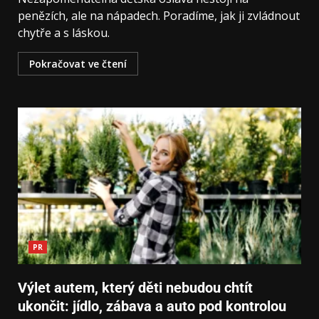
penězích, ale na nápadech. Poradíme, jak ji zvládnout
chytře a s láskou.
Pokračovat ve čtení
PR
Výlet autem, který děti nebudou chtít
ukončit: jídlo, zábava a auto pod kontrolou