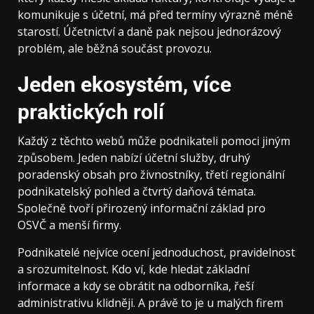
komunikuje s účetní, má před termíny výrazně méně
starostí. Účetnictví a daně pak nejsou jednorázový
problém, ale běžná součást provozu.
Jeden ekosystém, více
praktických rolí
Každý z těchto webů může podnikateli pomoci jiným
způsobem. Jeden nabízí účetní služby, druhý
poradenský obsah pro živnostníky, třetí regionální
podnikatelský pohled a čtvrtý daňová témata.
Společně tvoří přirozený informační základ pro
OSVČ a menší firmy.
Podnikatelé nejvíce ocení jednoduchost, pravidelnost
a srozumitelnost. Kdo ví, kde hledat základní
informace a kdy se obrátit na odborníka, řeší
administrativu klidněji. A právě to je u malých firem