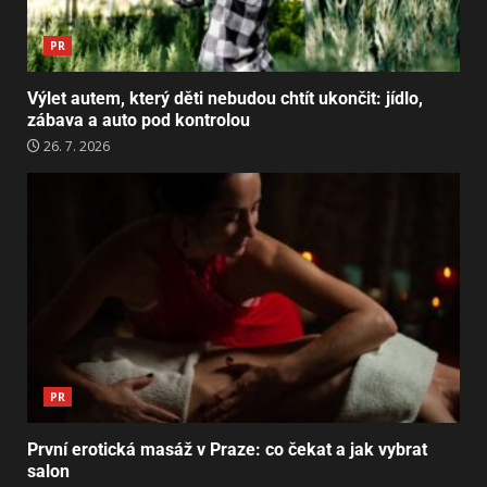
PR
Výlet autem, který děti nebudou chtít ukončit: jídlo,
zábava a auto pod kontrolou
26. 7. 2026
PR
První erotická masáž v Praze: co čekat a jak vybrat
salon