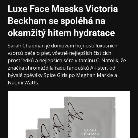
Luxe Face Massks Victoria
Beckham se spoléhá na
okamžitý hitem hydratace
Sarah Chapman je domovem hojnosti luxusních
vzorců péče o pleť, včetně nejlepších čisticích
prostředků a nejlepších séra vitamínu C. Natolik, že
značka shromáždila řadu fanoušků A-lister, od
bývalé zpěváky Spice Girls po Meghan Markle a
Naomi Watts.