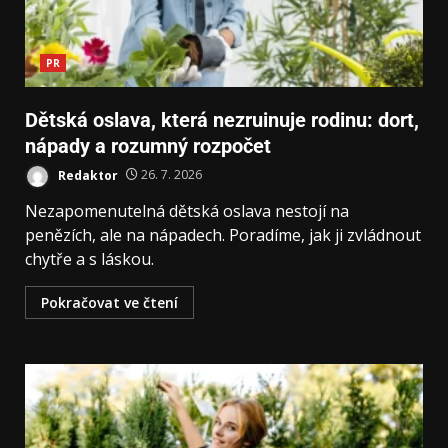
PR
Dětská oslava, která nezruinuje rodinu: dort,
nápady a rozumný rozpočet
Redaktor
26. 7. 2026
Nezapomenutelná dětská oslava nestojí na
penězích, ale na nápadech. Poradíme, jak ji zvládnout
chytře a s láskou.
Pokračovat ve čtení