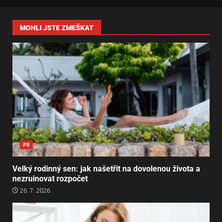
MOHLI JSTE ZMEŠKAT
PR
Velký rodinný sen: jak našetřit na dovolenou života a
nezruinovat rozpočet
26. 7. 2026