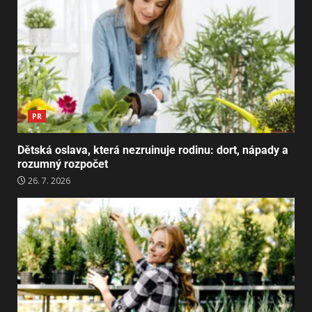
PR
Dětská oslava, která nezruinuje rodinu: dort, nápady a
rozumný rozpočet
26. 7. 2026