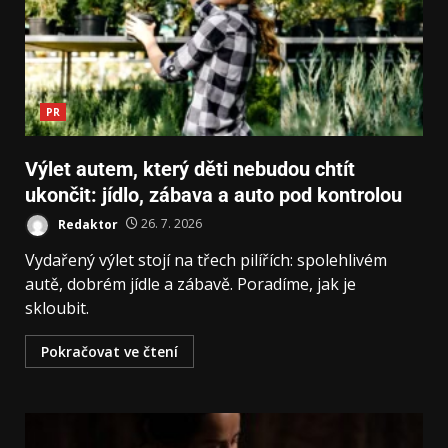
PR
Výlet autem, který děti nebudou chtít
ukončit: jídlo, zábava a auto pod kontrolou
Redaktor
26. 7. 2026
Vydařený výlet stojí na třech pilířích: spolehlivém
autě, dobrém jídle a zábavě. Poradíme, jak je
skloubit.
Pokračovat ve čtení