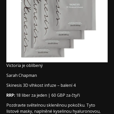
Victoria je oblíbený
Sarah Chapman
Skinesis 3D vlhkost infuze – balení 4
RRP:
18 liber za jeden | 60 GBP za čtyři
Pozdravte světelnou skleněnou pokožku. Tyto
listové masky, naplněné kyselinou hyaluronovou,