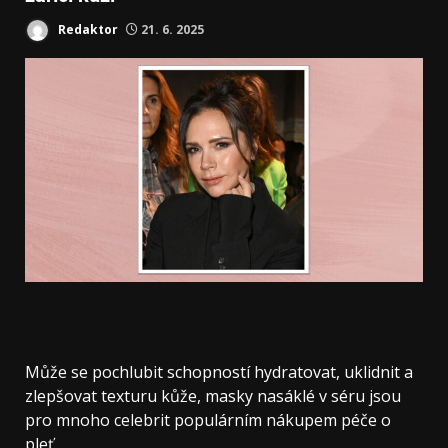
Redaktor
21. 6. 2025
Může se pochlubit schopností hydratovat, uklidnit a
zlepšovat texturu kůže, masky nasáklé v séru jsou
pro mnoho celebrit populárním nákupem péče o
pleť.