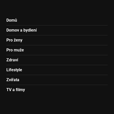
Domů
Domov a bydlení
Pro ženy
Pro muže
Zdraví
Lifestyle
Zvířata
TV a filmy