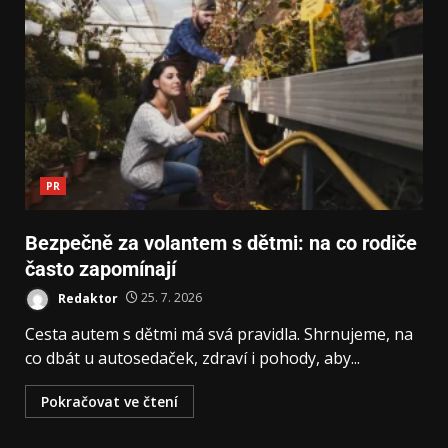
PR
Bezpečně za volantem s dětmi: na co rodiče
často zapomínají
Redaktor
25. 7. 2026
Cesta autem s dětmi má svá pravidla. Shrnujeme, na
co dbát u autosedaček, zdraví i pohody, aby...
Pokračovat ve čtení