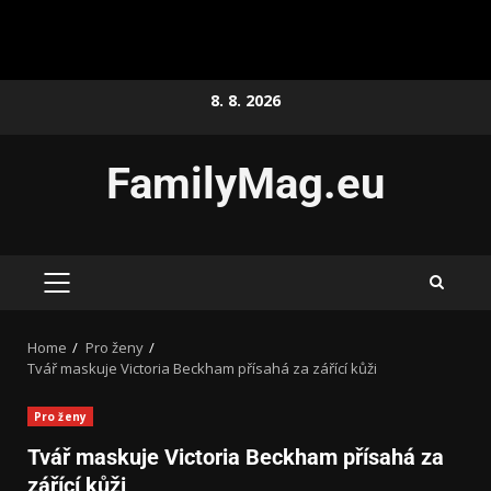
8. 8. 2026
FamilyMag.eu
Home
Pro ženy
Tvář maskuje Victoria Beckham přísahá za zářící kůži
Pro ženy
Tvář maskuje Victoria Beckham přísahá za
zářící kůži