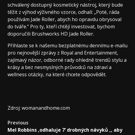
schválený dostupný kosmetický nástroj, který bude
těžit z výhod výživného vzorce, odhalí: „Poté, ráda
používám Jade Roller, abych ho opravdu obrysoval
do tváře.“ Pro ty, kteří chtějí investovat, bychom
doporučili Brushworks HD Jade Roller.
Přihlaste se k našemu bezplatnému dennímu e-mailu
pro nejnovější zprávy z Royal and Entertainment,
zajímavý názor, odborné rady ohledně trendů stylu a
krásy a bez nesmyslných průvodců na zdraví a
wellness otázky, na které chcete odpovědět.
Zdroj: womanandhome.com
Previous
Mel Robbins ‚odhaluje 7‘ drobných návyků ‚, aby