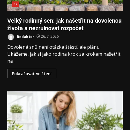
PR
Velký rodinný sen: jak našetřit na dovolenou
života a nezruinovat rozpočet
Redaktor
26. 7. 2026
Dovolená snů není otázka štěstí, ale plánu.
Ukážeme, jak si jako rodina krok za krokem našetřit
na...
Pokračovat ve čtení