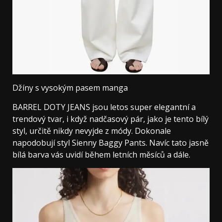
Džíny s vysokým pasem manga
BARREL DOTY JEANS jsou letos super elegantní a
trendový tvar, i když nadčasový pár, jako je tento bílý
styl, určitě nikdy nevyjde z módy. Dokonale
napodobují styl Sienny Baggy Pants. Navíc tato jasně
bílá barva vás uvidí během letních měsíců a dále.