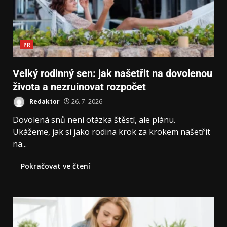
PR
Velký rodinný sen: jak našetřit na dovolenou
života a nezruinovat rozpočet
Redaktor
26. 7. 2026
Dovolená snů není otázka štěstí, ale plánu.
Ukážeme, jak si jako rodina krok za krokem našetřit
na...
Pokračovat ve čtení