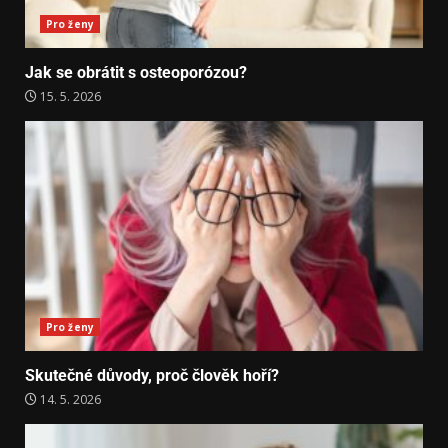
Pro ženy
Jak se obrátit s osteoporózou?
15. 5. 2026
Pro ženy
Skutečné důvody, proč člověk hoří?
14. 5. 2026