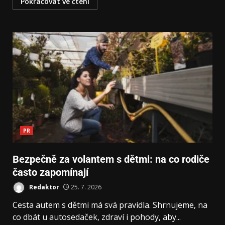
Pokračovat ve čtení
PR
Bezpečně za volantem s dětmi: na co rodiče
často zapomínají
Redaktor
25. 7. 2026
Cesta autem s dětmi má svá pravidla. Shrnujeme, na
co dbát u autosedaček, zdraví i pohody, aby...