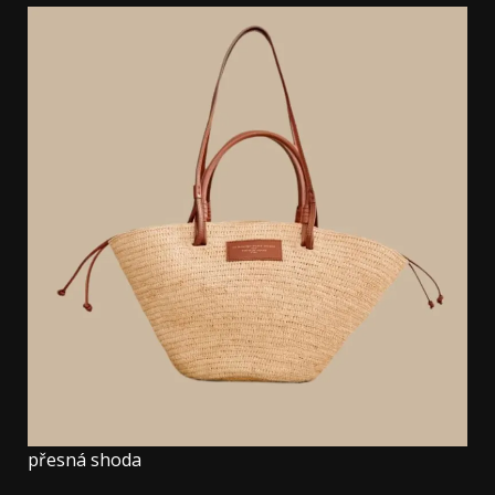
přesná shoda