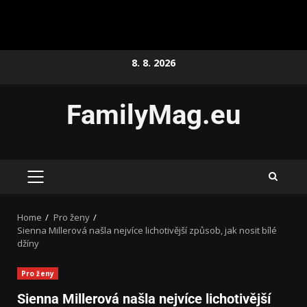
8. 8. 2026
FamilyMag.eu
Home
Pro ženy
Sienna Millerová našla nejvíce lichotivější způsob, jak nosit bílé
džíny
Pro ženy
Sienna Millerová našla nejvíce lichotivější