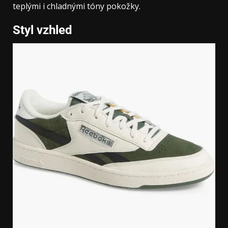
teplými i chladnými tóny pokožky.
Styl vzhled