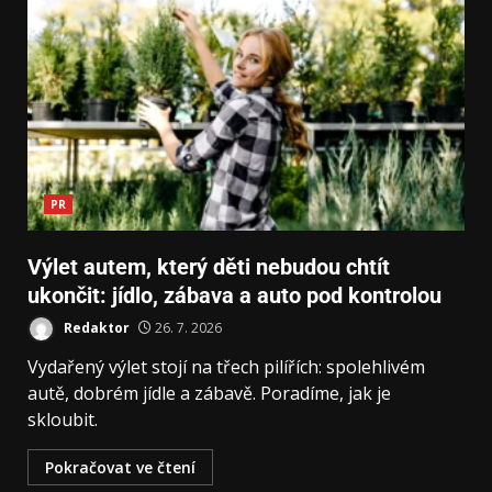
PR
Výlet autem, který děti nebudou chtít
ukončit: jídlo, zábava a auto pod kontrolou
Redaktor
26. 7. 2026
Vydařený výlet stojí na třech pilířích: spolehlivém
autě, dobrém jídle a zábavě. Poradíme, jak je
skloubit.
Pokračovat ve čtení