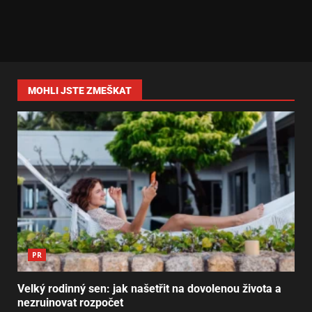
MOHLI JSTE ZMEŠKAT
PR
Velký rodinný sen: jak našetřit na dovolenou života a
nezruinovat rozpočet