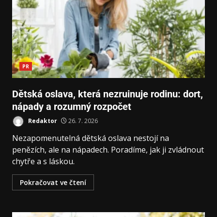
PR
Dětská oslava, která nezruinuje rodinu: dort,
nápady a rozumný rozpočet
Redaktor
26. 7. 2026
Nezapomenutelná dětská oslava nestojí na
penězích, ale na nápadech. Poradíme, jak ji zvládnout
chytře a s láskou.
Pokračovat ve čtení