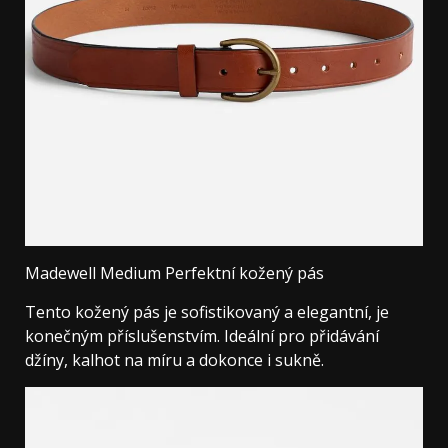
Madewell Medium Perfektní kožený pás
Tento kožený pás je sofistikovaný a elegantní, je
konečným příslušenstvím. Ideální pro přidávání
džíny, kalhot na míru a dokonce i sukně.