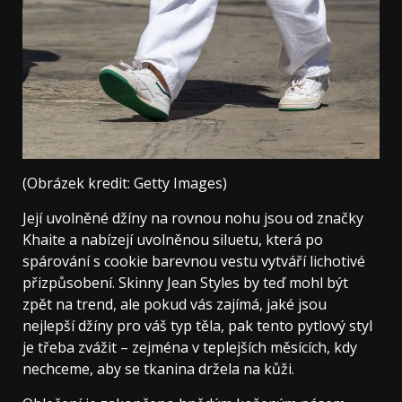
(Obrázek kredit: Getty Images)
Její uvolněné džíny na rovnou nohu jsou od značky
Khaite a nabízejí uvolněnou siluetu, která po
spárování s cookie barevnou vestu vytváří lichotivé
přizpůsobení. Skinny Jean Styles by teď mohl být
zpět na trend, ale pokud vás zajímá, jaké jsou
nejlepší džíny pro váš typ těla, pak tento pytlový styl
je třeba zvážit – zejména v teplejších měsících, kdy
nechceme, aby se tkanina držela na kůži.