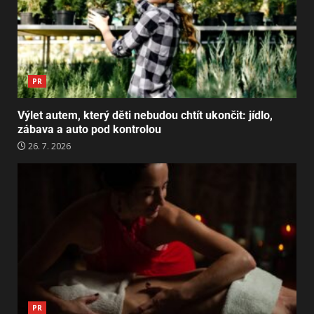
PR
Výlet autem, který děti nebudou chtít ukončit: jídlo,
zábava a auto pod kontrolou
26. 7. 2026
PR