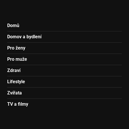
Domů
Domov a bydlení
Pro ženy
Pro muže
Zdraví
Lifestyle
Zvířata
TV a filmy