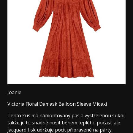
Joanie
Victoria Floral Damask Balloon Sleeve Midaxi
Tento kus má namontovaný pas a vystřelenou sukni,
takže je to snadné nosit během teplého počasí, ale
jacquard tisk udržuje pocit připravené na párty.