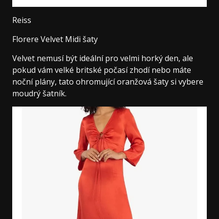
Reiss
Florere Velvet Midi šaty
Velvet nemusí být ideální pro velmi horký den, ale
pokud vám velké britské počasí zhodí nebo máte
noční plány, tato ohromující oranžová šaty si vybere
moudrý šatník.