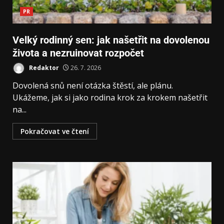
PR
Velký rodinný sen: jak našetřit na dovolenou
života a nezruinovat rozpočet
Redaktor
26. 7. 2026
Dovolená snů není otázka štěstí, ale plánu.
Ukážeme, jak si jako rodina krok za krokem našetřit
na...
Pokračovat ve čtení