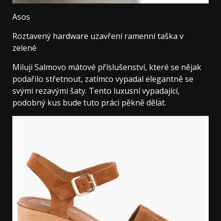
Asos
Roztavený hardware uzavření ramenní taška v
zelené
Miluji Salmovo mátové příslušenství, které se nějak
podařilo střetnout, zatímco vypadal elegantně se
svými rezavými šaty. Tento luxusní vypadající,
podobný kus bude tuto práci pěkně dělat.