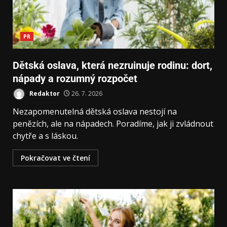
PR
Dětská oslava, která nezruinuje rodinu: dort,
nápady a rozumný rozpočet
Redaktor
26. 7. 2026
Nezapomenutelná dětská oslava nestojí na
penězích, ale na nápadech. Poradíme, jak ji zvládnout
chytře a s láskou.
Pokračovat ve čtení