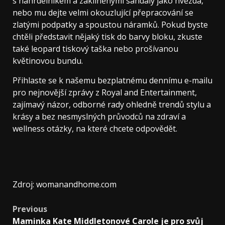
s náhrdelníkem a zaklíněnými sandály jako hvězda,
nebo mu dejte velmi okouzlující přepracování se
zlatými podpatky a spoustou náramků. Pokud byste
chtěli představit nějaký tisk do barvy bloku, zkuste
také leopard tiskový taška nebo prošívanou
květinovou bundu.
Přihlaste se k našemu bezplatnému dennímu e-mailu
pro nejnovější zprávy z Royal and Entertainment,
zajímavý názor, odborné rady ohledně trendů stylu a
krásy a bez nesmyslných průvodců na zdraví a
wellness otázky, na které chcete odpovědět.
Zdroj: womanandhome.com
Previous
Maminka Kate Middletonové Carole je pro svůj