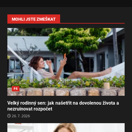
MOHLI JSTE ZMEŠKAT
PR
Velký rodinný sen: jak našetřit na dovolenou života a
nezruinovat rozpočet
26. 7. 2026