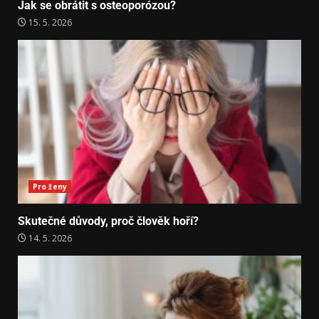
Jak se obrátit s osteoporózou?
15. 5. 2026
Pro ženy
Skutečné důvody, proč člověk hoří?
14. 5. 2026