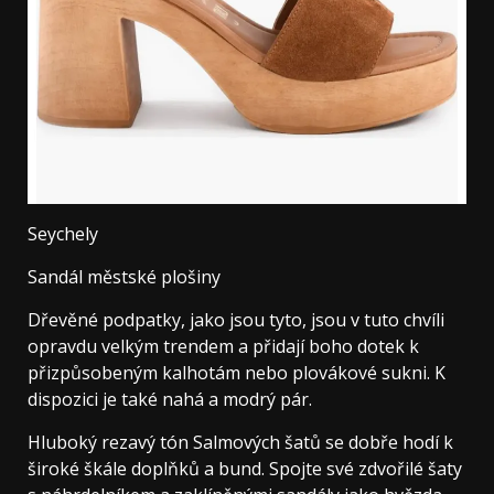
Seychely
Sandál městské plošiny
Dřevěné podpatky, jako jsou tyto, jsou v tuto chvíli
opravdu velkým trendem a přidají boho dotek k
přizpůsobeným kalhotám nebo plovákové sukni. K
dispozici je také nahá a modrý pár.
Hluboký rezavý tón Salmových šatů se dobře hodí k
široké škále doplňků a bund. Spojte své zdvořilé šaty