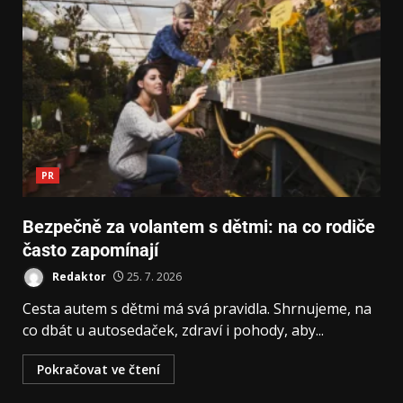
PR
Bezpečně za volantem s dětmi: na co rodiče
často zapomínají
Redaktor
25. 7. 2026
Cesta autem s dětmi má svá pravidla. Shrnujeme, na
co dbát u autosedaček, zdraví i pohody, aby...
Pokračovat ve čtení