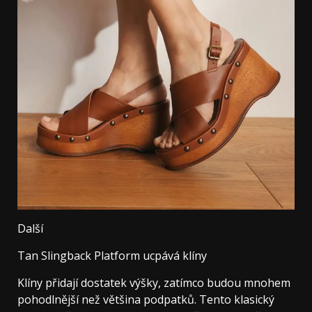
Další
Tan Slingback Platform ucpává klíny
Klíny přidají dostatek výšky, zatímco budou mnohem
pohodlnější než většina podpatků. Tento klasický