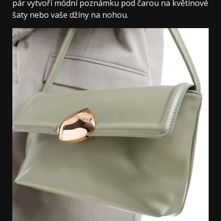
pár vytvoří módní poznámku pod čarou na květinové
šaty nebo vaše džíny na nohou.