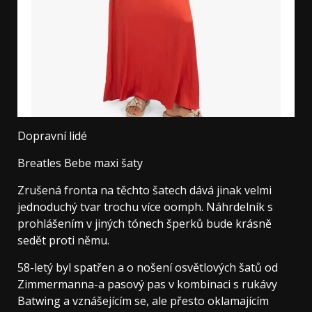
Dopravní lidé
Breatles Bebe maxi šaty
Zrušená fronta na těchto šatech dává jinak velmi
jednoduchý tvar trochu více oomph. Náhrdelník s
prohlášením v jiných tónech šperků bude krásně
sedět proti němu.
58-letý byl spatřen a o nošení osvětlových šatů od
Zimmermanna-a pasový pas v kombinaci s rukávy
Batwing a vznášejícím se, ale přesto oklamajícím