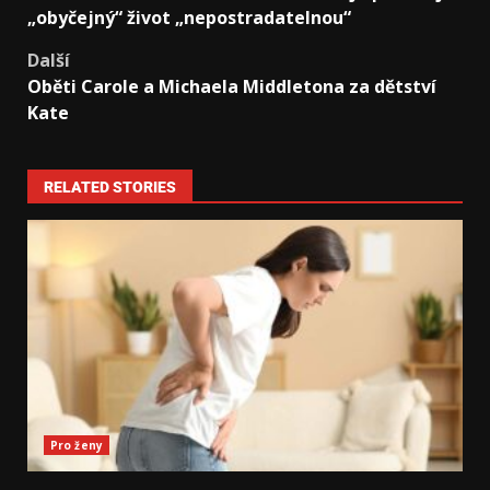
„obyčejný“ život „nepostradatelnou“
Další
Oběti Carole a Michaela Middletona za dětství
Kate
RELATED STORIES
Pro ženy