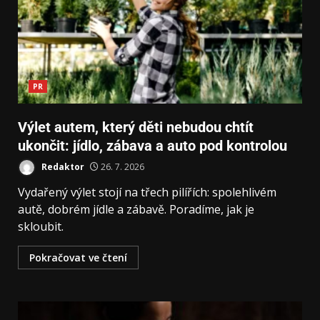
PR
Výlet autem, který děti nebudou chtít
ukončit: jídlo, zábava a auto pod kontrolou
Redaktor
26. 7. 2026
Vydařený výlet stojí na třech pilířích: spolehlivém
autě, dobrém jídle a zábavě. Poradíme, jak je
skloubit.
Pokračovat ve čtení