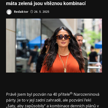
máta zelená jsou vítěznou kombinací
Redaktor
26. 5. 2025
th
Právě jsem byl pozván na 40 přítele
Narozeninová
párty. Je to v její zadní zahradě, ale pozvání řekl
„šaty, aby zapůsobily“ a kombinace denních plánů v