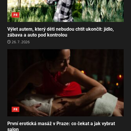
PR
Výlet autem, který děti nebudou chtít ukončit: jídlo,
zábava a auto pod kontrolou
26. 7. 2026
PR
První erotická masáž v Praze: co čekat a jak vybrat
salon