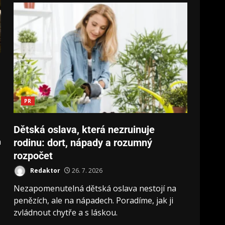
PR
Dětská oslava, která nezruinuje
a
rodinu: dort, nápady a rozumný
rozpočet
Redaktor
26. 7. 2026
Nezapomenutelná dětská oslava nestojí na
penězích, ale na nápadech. Poradíme, jak ji
zvládnout chytře a s láskou.