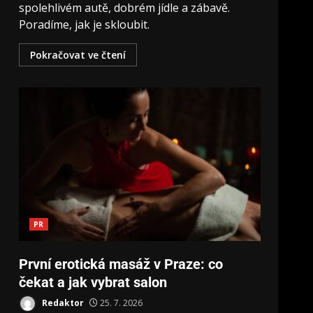
spolehlivém autě, dobrém jídle a zábavě.
Poradíme, jak je skloubit.
Pokračovat ve čtení
e
PR
První erotická masáž v Praze: co
čekat a jak vybrat salon
Redaktor
25. 7. 2026