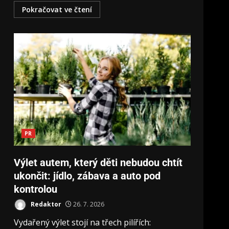
Pokračovat ve čtení
PR
Výlet autem, který děti nebudou chtít
ukončit: jídlo, zábava a auto pod
kontrolou
Redaktor
26. 7. 2026
Vydařený výlet stojí na třech pilířích: