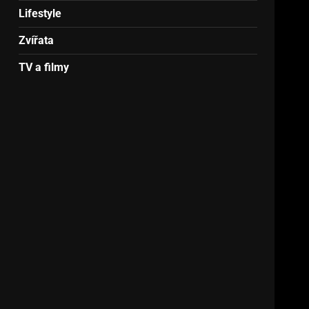
Lifestyle
Zvířata
TV a filmy