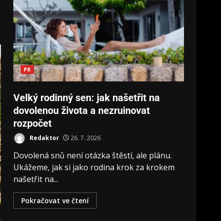
PR
Velký rodinný sen: jak našetřit na
dovolenou života a nezruinovat
rozpočet
Redaktor
26. 7. 2026
Dovolená snů není otázka štěstí, ale plánu.
Ukážeme, jak si jako rodina krok za krokem
našetřit na...
Pokračovat ve čtení