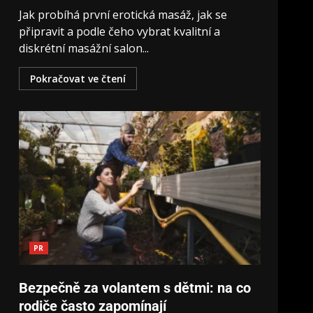
Jak probíhá první erotická masáž, jak se
připravit a podle čeho vybrat kvalitní a
diskrétní masážní salon...
Pokračovat ve čtení
PR
Bezpečně za volantem s dětmi: na co
rodiče často zapomínají