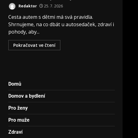
Redaktor
25. 7. 2026
Cesta autem s dětmi má svá pravidla.
Shrnujeme, na co dbát u autosedaček, zdraví i
pohody, aby...
Pokračovat ve čtení
Domů
Domov a bydlení
Pro ženy
Pro muže
Zdraví