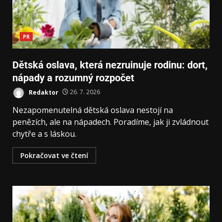
PR
Dětská oslava, která nezruinuje rodinu: dort,
nápady a rozumný rozpočet
Redaktor
26. 7. 2026
Nezapomenutelná dětská oslava nestojí na
penězích, ale na nápadech. Poradíme, jak ji zvládnout
chytře a s láskou.
Pokračovat ve čtení