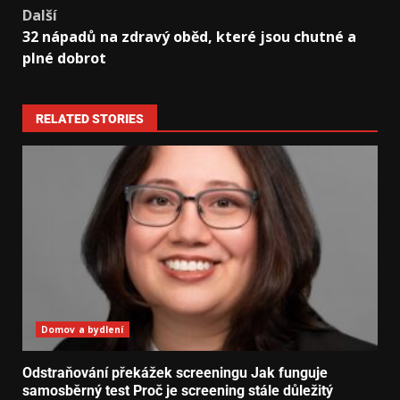
Další
32 nápadů na zdravý oběd, které jsou chutné a
plné dobrot
RELATED STORIES
Domov a bydlení
Odstraňování překážek screeningu Jak funguje
samosběrný test Proč je screening stále důležitý