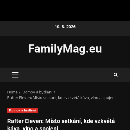
10. 8. 2026
FamilyMag.eu
Home
Domov a bydlení
Rafter Eleven: Místo setkání, kde vzkvétá káva, víno a spojení
Domov a bydlení
Rafter Eleven: Místo setkání, kde vzkvétá
káva, víno a spojení