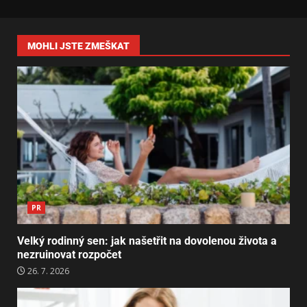
MOHLI JSTE ZMEŠKAT
PR
Velký rodinný sen: jak našetřit na dovolenou života a
nezruinovat rozpočet
26. 7. 2026