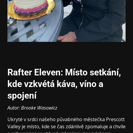
Rafter Eleven: Místo setkání,
kde vzkvétá káva, víno a
spojení
Autor: Brooke Wasowicz
Ukryté v srdci našeho půvabného městečka Prescott
Valley je místo, kde se čas zdánlivě zpomaluje a chvíle