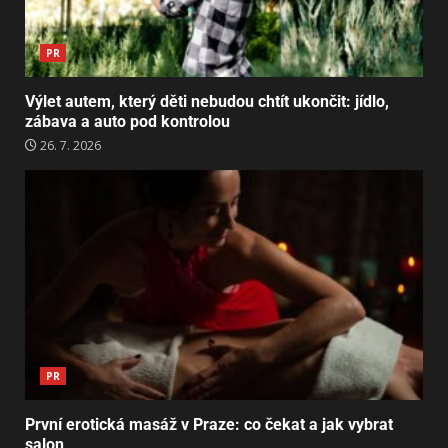
PR
Výlet autem, který děti nebudou chtít ukončit: jídlo,
zábava a auto pod kontrolou
26. 7. 2026
PR
První erotická masáž v Praze: co čekat a jak vybrat
salon