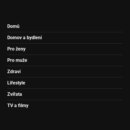
Domů
Domov a bydlení
Pro ženy
Pro muže
Zdraví
Lifestyle
Zvířata
TV a filmy