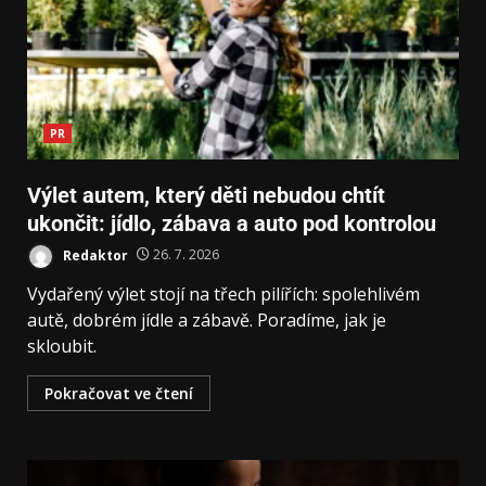
PR
Výlet autem, který děti nebudou chtít
ukončit: jídlo, zábava a auto pod kontrolou
Redaktor
26. 7. 2026
Vydařený výlet stojí na třech pilířích: spolehlivém
autě, dobrém jídle a zábavě. Poradíme, jak je
skloubit.
Pokračovat ve čtení