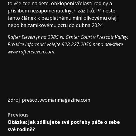
to vše zde najdete, obklopeni vřelostí rodiny a
příslibem nezapomenutelných zážitků. Přineste
tento článek k bezplatnému mini olivovému oleji
nebo balzamikovému octu do dubna 2024.
Rafter Eleven je na 2985 N. Center Court v Prescott Valley.
Pro více informací volejte 928.227.2050 nebo navštivte
www.raftereleven.com
.
Zdroj: prescottwomanmagazine.com
Previous
Otázka: Jak sdělujete své potřeby péče o sebe
své rodině?