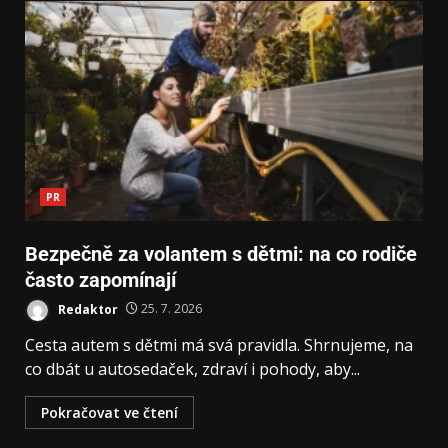
PR
Bezpečně za volantem s dětmi: na co rodiče
často zapomínají
Redaktor
25. 7. 2026
Cesta autem s dětmi má svá pravidla. Shrnujeme, na
co dbát u autosedaček, zdraví i pohody, aby...
Pokračovat ve čtení