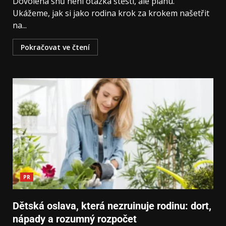
Dovolená snů není otázka štěstí, ale plánu.
Ukážeme, jak si jako rodina krok za krokem našetřit
na...
Pokračovat ve čtení
PR
Dětská oslava, která nezruinuje rodinu: dort,
nápady a rozumný rozpočet