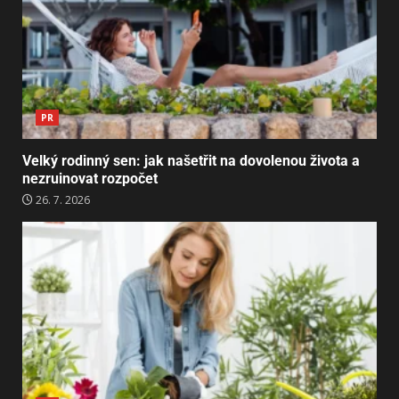
PR
Velký rodinný sen: jak našetřit na dovolenou života a
nezruinovat rozpočet
26. 7. 2026