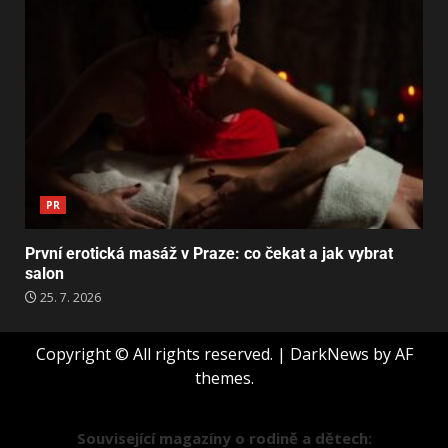
PR
První erotická masáž v Praze: co čekat a jak vybrat
salon
25. 7. 2026
Copyright © All rights reserved.
|
DarkNews
by AF
themes.
Související magazíny o rodině a dětech: