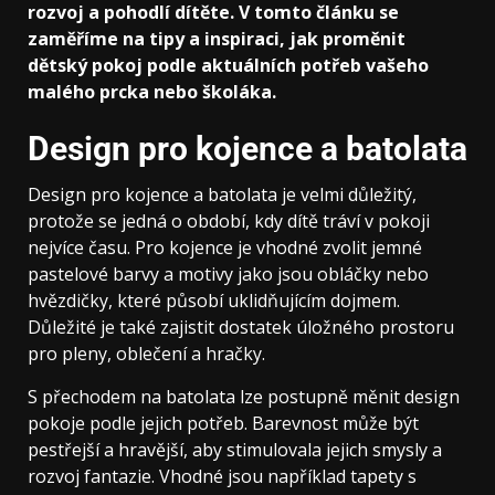
rozvoj a pohodlí dítěte. V tomto článku se
zaměříme na tipy a inspiraci, jak proměnit
dětský pokoj podle aktuálních potřeb vašeho
malého prcka nebo školáka.
Design pro kojence a batolata
Design pro kojence a batolata je velmi důležitý,
protože se jedná o období, kdy dítě tráví v pokoji
nejvíce času. Pro kojence je vhodné zvolit jemné
pastelové barvy a motivy jako jsou obláčky nebo
hvězdičky, které působí uklidňujícím dojmem.
Důležité je také zajistit dostatek úložného prostoru
pro pleny, oblečení a hračky.
S přechodem na batolata lze postupně měnit design
pokoje podle jejich potřeb. Barevnost může být
pestřejší a hravější, aby stimulovala jejich smysly a
rozvoj fantazie. Vhodné jsou například tapety s