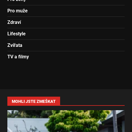
Pro muže
Zdraví
Lifestyle
Zvířata
TV a filmy
MOHLI JSTE ZMEŠKAT