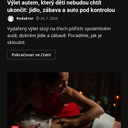
Výlet autem, který děti nebudou chtít
ukončit: jídlo, zábava a auto pod kontrolou
Redaktor
26. 7. 2026
Vydařený výlet stojí na třech pilířích: spolehlivém
autě, dobrém jídle a zábavě. Poradíme, jak je
skloubit.
Pokračovat ve čtení