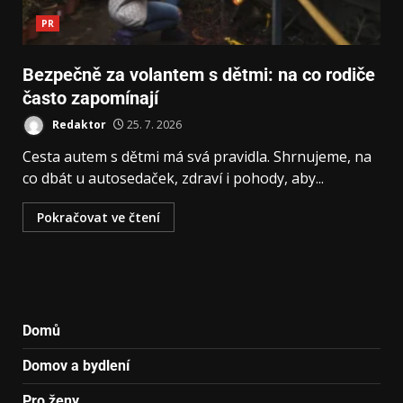
PR
Bezpečně za volantem s dětmi: na co rodiče
často zapomínají
Redaktor
25. 7. 2026
Cesta autem s dětmi má svá pravidla. Shrnujeme, na
co dbát u autosedaček, zdraví i pohody, aby...
Pokračovat ve čtení
Domů
Domov a bydlení
Pro ženy