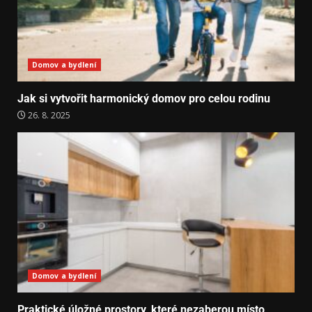
Domov a bydlení
Jak si vytvořit harmonický domov pro celou rodinu
26. 8. 2025
Domov a bydlení
Praktické úložné prostory, které nezaberou místo