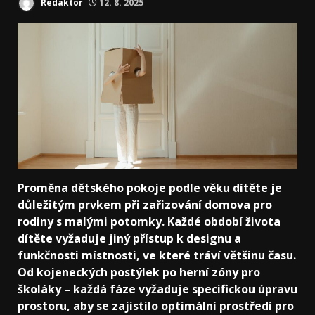
Redaktor
12. 8. 2025
Proměna dětského pokoje podle věku dítěte je
důležitým prvkem při zařizování domova pro
rodiny s malými potomky. Každé období života
dítěte vyžaduje jiný přístup k designu a
funkčnosti místnosti, ve které tráví většinu času.
Od kojeneckých postýlek po herní zóny pro
školáky – každá fáze vyžaduje specifickou úpravu
prostoru, aby se zajistilo optimální prostředí pro