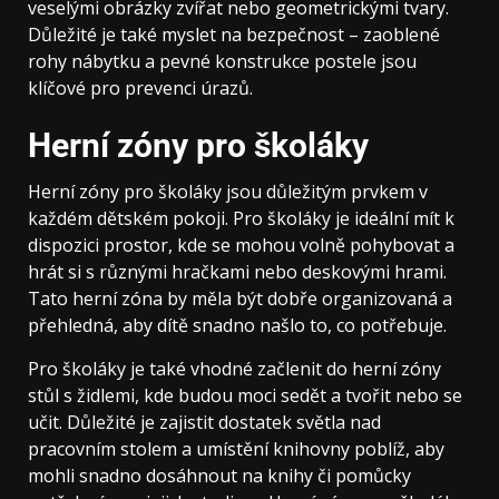
veselými obrázky zvířat nebo geometrickými tvary.
Důležité je také myslet na bezpečnost – zaoblené
rohy nábytku a pevné konstrukce postele jsou
klíčové pro prevenci úrazů.
Herní zóny pro školáky
Herní zóny pro školáky jsou důležitým prvkem v
každém dětském pokoji. Pro školáky je ideální mít k
dispozici prostor, kde se mohou volně pohybovat a
hrát si s různými hračkami nebo deskovými hrami.
Tato herní zóna by měla být dobře organizovaná a
přehledná, aby dítě snadno našlo to, co potřebuje.
Pro školáky je také vhodné začlenit do herní zóny
stůl s židlemi, kde budou moci sedět a tvořit nebo se
učit. Důležité je zajistit dostatek světla nad
pracovním stolem a umístění knihovny poblíž, aby
mohli snadno dosáhnout na knihy či pomůcky