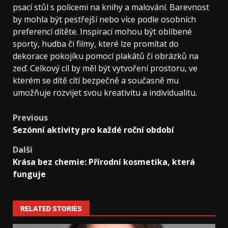
psací stůl s policemi na knihy a malování. Barevnost
by mohla být pestřejší nebo více podle osobních
preferencí dítěte. Inspirací mohou být oblíbené
sporty, hudba či filmy, které lze promítat do
dekorace pokojíku pomocí plakátů či obrázků na
zeď. Celkový cíl by měl být vytvoření prostoru, ve
kterém se dítě cítí bezpečně a současně mu
umožňuje rozvijet svou kreativitu a individualitu.
Previous
Sezónní aktivity pro každé roční období
Další
Krása bez chemie: Přírodní kosmetika, která
funguje
RELATED STORIES