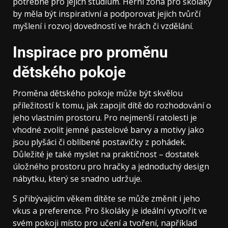
potřebné pro jejich studium. Herní zóna pro školáky
by měla být inspirativní a podporovat jejich tvůrčí
myšlení i rozvoj dovedností ve hrách či vzdělání.
Inspirace pro proměnu
dětského pokoje
Proměna dětského pokoje může být skvělou
příležitostí k tomu, jak zapojit dítě do rozhodování o
jeho vlastním prostoru. Pro nejmenší ratolesti je
vhodné zvolit jemné pastelové barvy a motivy jako
jsou plyšáci či oblíbené postavičky z pohádek.
Důležité je také myslet na praktičnost – dostatek
úložného prostoru pro hračky a jednoduchý design
nábytku, který se snadno udržuje.
S přibývajícím věkem dítěte se může změnit i jeho
vkus a preference. Pro školáky je ideální vytvořit ve
svém pokoji místo pro učení a tvoření, například