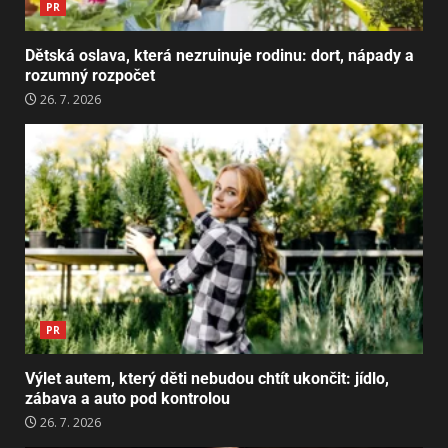
PR
Dětská oslava, která nezruinuje rodinu: dort, nápady a
rozumný rozpočet
26. 7. 2026
PR
Výlet autem, který děti nebudou chtít ukončit: jídlo,
zábava a auto pod kontrolou
26. 7. 2026