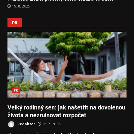
19. 8. 2025
PR
PR
Velký rodinný sen: jak našetřit na dovolenou
života a nezruinovat rozpočet
Redaktor
26. 7. 2026