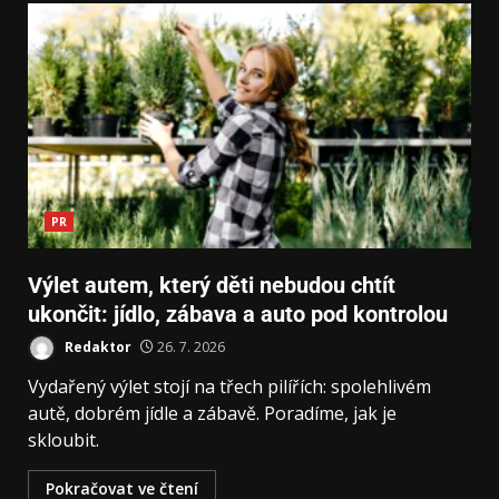
PR
Výlet autem, který děti nebudou chtít
ukončit: jídlo, zábava a auto pod kontrolou
Redaktor
26. 7. 2026
Vydařený výlet stojí na třech pilířích: spolehlivém
autě, dobrém jídle a zábavě. Poradíme, jak je
skloubit.
Pokračovat ve čtení