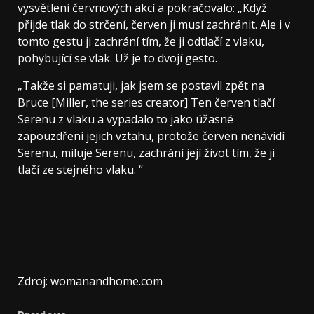
vysvětlení červnových akcí a pokračovalo: „Když
přijde tlak do strčení, červen ji musí zachránit. Ale i v
tomto gestu ji zachrání tím, že ji odtlačí z vlaku,
pohybující se vlak. Už je to dvojí gesto.
„Takže si pamatuji, jak jsem se postavil zpět na
Bruce [Miller, the series creator] Ten červen tlačí
Serenu z vlaku a vypadalo to jako úžasné
zapouzdření jejich vztahu, protože červen nenávidí
Serenu, miluje Serenu, zachrání její život tím, že ji
tlačí ze stejného vlaku. “
Zdroj: womanandhome.com