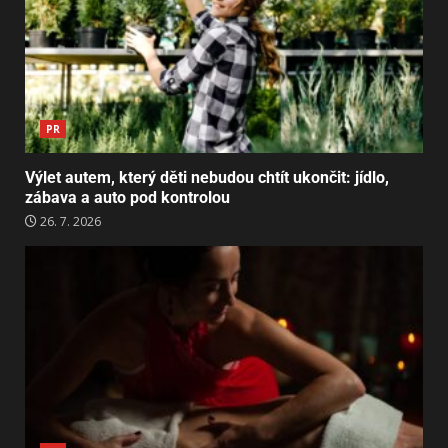
PR
Výlet autem, který děti nebudou chtít ukončit: jídlo,
zábava a auto pod kontrolou
26. 7. 2026