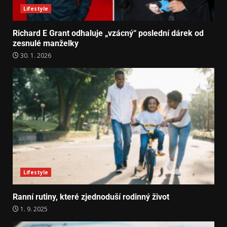
Lifestyle
Richard E Grant odhaluje „vzácný“ poslední dárek od
zesnulé manželky
30. 1. 2026
Lifestyle
Ranní rutiny, které zjednoduší rodinný život
1. 9. 2025