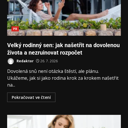
PR
Velký rodinný sen: jak našetřit na dovolenou
života a nezruinovat rozpočet
Redaktor
26. 7. 2026
Dovolená snů není otázka štěstí, ale plánu.
Ukážeme, jak si jako rodina krok za krokem našetřit
na...
Pokračovat ve čtení