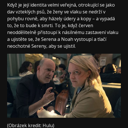
Když je její identita velmi veřejná, otrokující se jako
dav vzteklých psů, že ženy ve vlaku se nedrží v
pohybu rovně, aby házely údery a kopy – a vypadá
to, že to bude k smrti. To je, když červen
neoddělitelně přistoupí k násilnému zastavení vlaku
a ujistěte se, že Serena a Noah vystoupí a tlačí
neochotné Sereny, aby se ujistil.
(Obrázek kredit: Hulu)