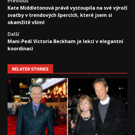
Previous
Kate Middletonová právě vystoupila na své výročí
svatby v trendových špercích, které jsem si
okamžitě všiml
Další
Mani-Pedi Victoria Beckham je lekcí v elegantní
koordinaci
RELATED STORIES