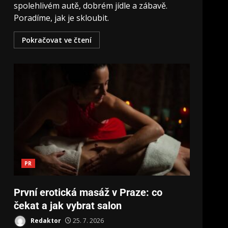
spolehlivém autě, dobrém jídle a zábavě.
Poradíme, jak je skloubit.
Pokračovat ve čtení
PR
První erotická masáž v Praze: co
čekat a jak vybrat salon
Redaktor
25. 7. 2026