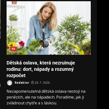
PR
Dětská oslava, která nezruinuje
rodinu: dort, nápady a rozumný
rozpočet
Redaktor
26. 7. 2026
í
Nezapomenutelná dětská oslava nestojí na
penězích, ale na nápadech. Poradíme, jak ji
zvládnout chytře a s láskou.