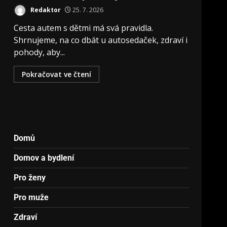
Redaktor
25. 7. 2026
Cesta autem s dětmi má svá pravidla.
Shrnujeme, na co dbát u autosedaček, zdraví i
pohody, aby...
Pokračovat ve čtení
Domů
Domov a bydlení
Pro ženy
Pro muže
Zdraví