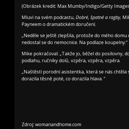
(Obrázek kredit: Max Mumby/Indigo/Getty Images
Mluví na svém podcastu,
Dobré, špatné a ragby,
Mik
Payneem o dramatickém doručení.
„Neděle se ještě zlepšila, protože do mého domu do
nedostal se do nemocnice. Na podlaze koupelny.“
Mike pokračoval: „Takže jo, běžel do posilovny, d
podlahu, ručníky dolů, vzpěra, vzpěra, vzpěra.
„Naštěstí porodní asistentka, která se nás chtěla
dorazila těsně poté, co dorazila hlava. “
Zdroj: womanandhome.com