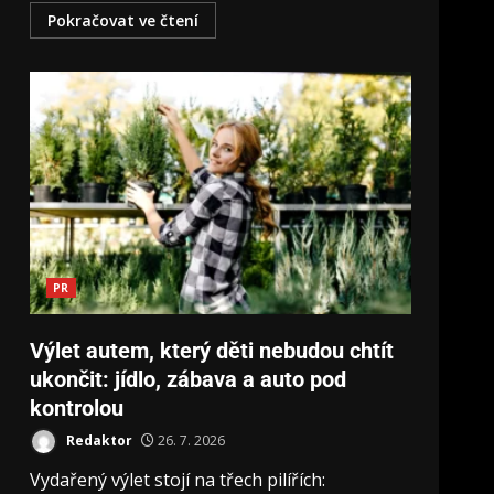
Pokračovat ve čtení
PR
Výlet autem, který děti nebudou chtít
ukončit: jídlo, zábava a auto pod
kontrolou
Redaktor
26. 7. 2026
Vydařený výlet stojí na třech pilířích: