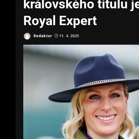
královského titulu j
Royal Expert
Redaktor
11. 4. 2025