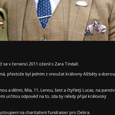
ž se v červenci 2011 oženil s Zara Tindall.
emá, přestože byl jedním z vnoučat královny Alžběty a dcerou
nou a dětmi, Mia, 11, Lenou, šest a čtyřletý Lucas, na panstv
mi určitou odpověď na to, zda by někdy přijal královský
stoupení na charitativní fundraiser pro Debra.