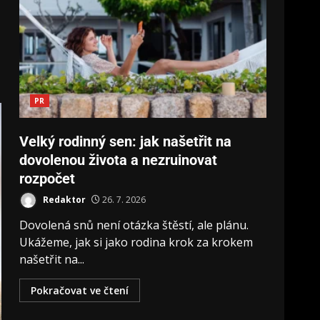
PR
Velký rodinný sen: jak našetřit na
dovolenou života a nezruinovat
rozpočet
Redaktor
26. 7. 2026
Dovolená snů není otázka štěstí, ale plánu.
Ukážeme, jak si jako rodina krok za krokem
našetřit na...
Pokračovat ve čtení