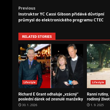
Previous
Instruktor YC Cassi Gibson přidává důvtipní
průmysl do elektronického programu CTEC
RELATED STORIES
Lifestyle
Lifestyle
Richard E Grant odhaluje „vzácný“
Ranní rutiny,
poslední dárek od zesnulé manželky
rodinný život
30. 1. 2026
1. 9. 2025