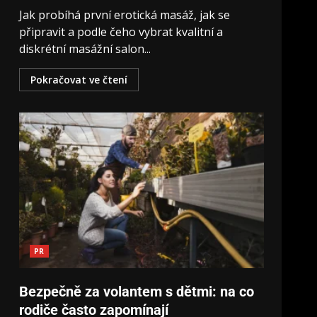
Jak probíhá první erotická masáž, jak se
připravit a podle čeho vybrat kvalitní a
diskrétní masážní salon...
Pokračovat ve čtení
PR
Bezpečně za volantem s dětmi: na co
rodiče často zapomínají