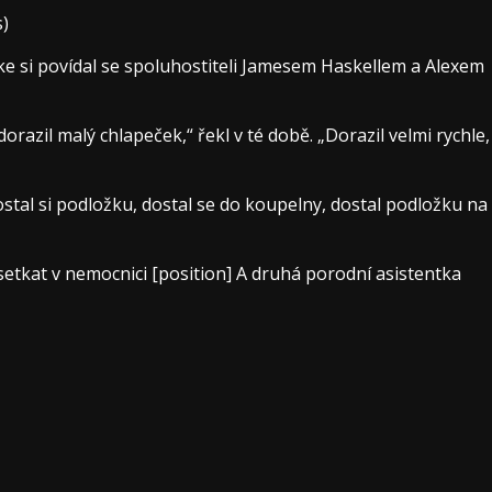
)
e si povídal se spoluhostiteli Jamesem Haskellem a Alexem
razil malý chlapeček,“ řekl v té době. „Dorazil velmi rychle,
ostal si podložku, dostal se do koupelny, dostal podložku na
 setkat v nemocnici [position] A druhá porodní asistentka