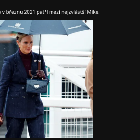
v březnu 2021 patří mezi nejzvlástší Mike.