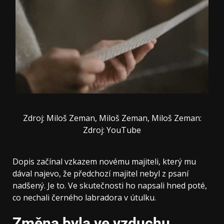
Zdroj: Miloš Zeman, Miloš Zeman, Miloš Zeman:
Zdroj: YouTube
Dopis začínal vzkazem novému majiteli, který mu
dával najevo, že předchozí majitel nebyl z psaní
nadšený. Je to. Ve skutečnosti ho napsali hned poté,
co nechali černého labradora v útulku.
Změna byla ve vzduchu