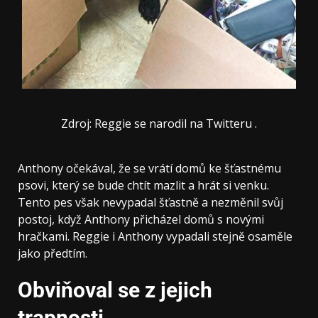
Zdroj: Reggie se narodil na Twitteru .
Anthony očekával, že se vrátí domů ke šťastnému
psovi, který se bude chtít mazlit a hrát si venku.
Tento pes však nevypadal šťastně a nezměnil svůj
postoj, když Anthony přicházel domů s novými
hračkami. Reggie i Anthony vypadali stejně osaměle
jako předtím.
Obviňoval se z jejich
trapnosti