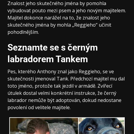
Znalost jeho skutečného jména by pomohla
vybudovat pouto mezi psem a jeho novým majitelem.
Majitel dokonce narážel na to, že znalost jeho
skutečného jména by mohla „Reggieho“ učinit
pohodlnějším.
Seznamte se s černým
labradorem Tankem
Pes, kterého Anthony znal jako Reggieho, se ve
skutečnosti jmenoval Tank. Předchozí majitel mu dal
toto jméno, protože tak jezdil v armádě. Zvířecí
útulek dostal velmi konkrétní instrukce, že černý
labrador nemůže být adoptován, dokud nedostane
povolení od velitele majitele.