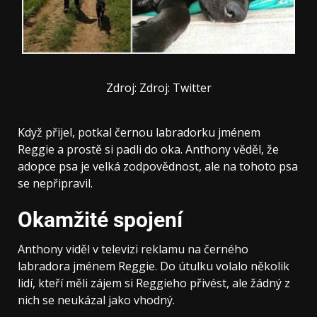
Zdroj: Zdroj: Twitter
Když přijel, potkal černou labradorku jménem
Reggie a prostě si padli do oka. Anthony věděl, že
adopce psa je velká zodpovědnost, ale na tohoto psa
se nepřipravil.
Okamžité spojení
Anthony viděl v televizi reklamu na černého
labradora jménem Reggie. Do útulku volalo několik
lidí, kteří měli zájem si Reggieho přivést, ale žádný z
nich se neukázal jako vhodný.