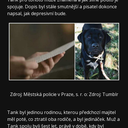
spojuje. Dopis byl stále smutnější a pisatel dokonce
napsal, jak depresivní bude.
Zdroj: Městská policie v Praze, s. r. o: Zdroj: Tumblr
Tank byl jedinou rodinou, kterou předchozí majitel
měl poté, co ztratil oba rodiče, a byl jedináček. Muž a
Tank spolu byli šest let, právě v době, kdy byl