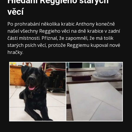
Hledání Reggieho starých
věcí
Po prohrabání několika krabic Anthony konečně
našel všechny Reggieho věci na dně krabice v zadní
části místnosti. Přiznal, že zapomněl, že má tolik
starých psích věcí, protože Reggiemu kupoval nové
hračky.