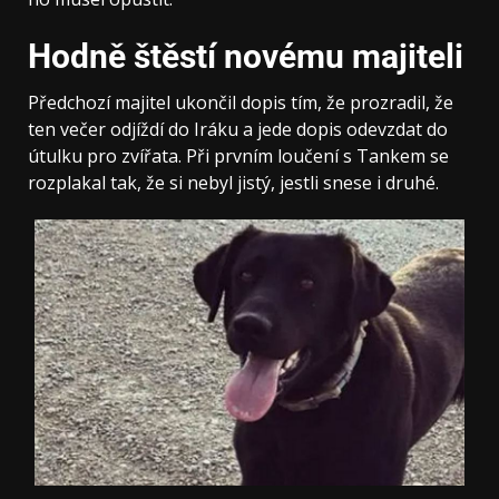
Hodně štěstí novému majiteli
Předchozí majitel ukončil dopis tím, že prozradil, že
ten večer odjíždí do Iráku a jede dopis odevzdat do
útulku pro zvířata. Při prvním loučení s Tankem se
rozplakal tak, že si nebyl jistý, jestli snese i druhé.