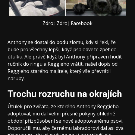
Zdroj: Zdroj: Facebook
Anthony se dostal do bodu zlomu, kdy si řekl, že
bude pro všechny lepší, když psa odveze zpět do
útulku. Ale právě když byl Anthony připraven hodit
ručník do ringu a Reggieho vrátit, našel dopis od
Reggieho starého majitele, který vše převrátil
naruby.
Trochu rozruchu na okrajích
Útulek pro zvířata, ze kterého Anthony Reggieho
adoptoval, mu dal velmi přesné pokyny ohledně
období přizpůsobení se nově adoptovanému psovi.
Doporučili mu, aby černému labradorovi dal asi dva