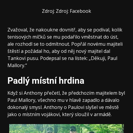
Zdroj: Zdroj: Facebook
Zvažoval, že nakoukne dovnitř, aby se podíval, kolik
tenisových míčků se mu podařilo vměstnat do úst,
ale rozhodl se to odmítnout. Popřál novému majiteli
štěstí a požádal ho, aby od něj nový majitel dal
Tankovi pusu. Podepsal se na lístek: „Děkuji, Paul
Mallory.“
Padlý místní hrdina
Když si Anthony přečetl, že předchozím majitelem byl
Paul Mallory, všechno mu v hlavě zapadlo a dávalo
dokonalý smysl. Anthony o Paulovi slyšel ve městě
jako o místním vojákovi, který sloužil v armádě.