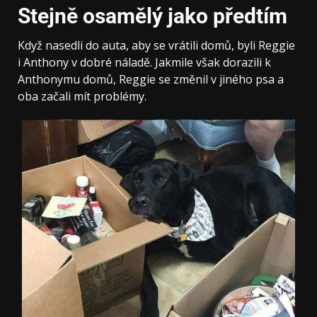
Stejně osamělý jako předtím
Když nasedli do auta, aby se vrátili domů, byli Reggie
i Anthony v dobré náladě. Jakmile však dorazili k
Anthonymu domů, Reggie se změnil v jiného psa a
oba začali mít problémy.