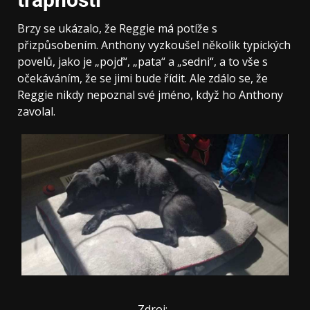
Brzy se ukázalo, že Reggie má potíže s
přizpůsobením. Anthony vyzkoušel několik typických
povelů, jako je „pojď“, „pata“ a „sedni“, a to vše s
očekáváním, že se jimi bude řídit. Ale zdálo se, že
Reggie nikdy nepoznal své jméno, když ho Anthony
zavolal.
Zdroj: .