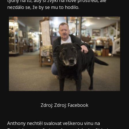
týdny na to, aby si zvykl na nové prostředí, ale
nezdálo se, že by se mu to hodilo.
Zdroj: Zdroj: Facebook
Anthony nechtěl svalovat veškerou vinu na