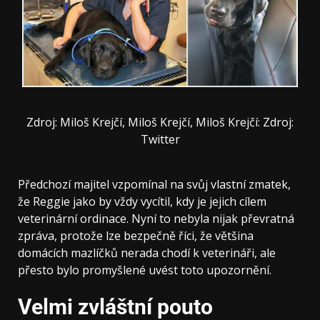
Zdroj: Miloš Krejčí, Miloš Krejčí, Miloš Krejčí: Zdroj:
Twitter
Předchozí majitel vzpomínal na svůj vlastní zmatek,
že Reggie jako by vždy vycítil, kdy je jejich cílem
veterinární ordinace. Nyní to nebyla nijak převratná
zpráva, protože lze bezpečně říci, že většina
domácích mazlíčků nerada chodí k veterináři, ale
přesto bylo promyšlené uvést toto upozornění.
Velmi zvláštní pouto