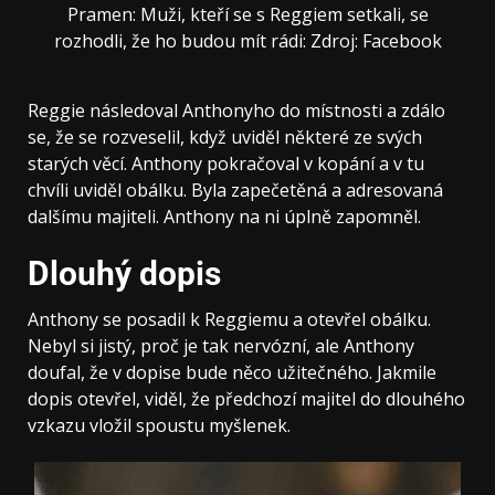
Pramen: Muži, kteří se s Reggiem setkali, se
rozhodli, že ho budou mít rádi: Zdroj: Facebook
Reggie následoval Anthonyho do místnosti a zdálo
se, že se rozveselil, když uviděl některé ze svých
starých věcí. Anthony pokračoval v kopání a v tu
chvíli uviděl obálku. Byla zapečetěná a adresovaná
dalšímu majiteli. Anthony na ni úplně zapomněl.
Dlouhý dopis
Anthony se posadil k Reggiemu a otevřel obálku.
Nebyl si jistý, proč je tak nervózní, ale Anthony
doufal, že v dopise bude něco užitečného. Jakmile
dopis otevřel, viděl, že předchozí majitel do dlouhého
vzkazu vložil spoustu myšlenek.