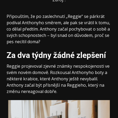
Připouštím, že po zaslechnutí „Reggie“ se párkrát
podíval Anthonyho směrem, ale pak se vrátil k tomu,
co dělal předtím. Anthony začal pochybovat o sobě a
svých schopnostech – byl snad on důvodem, proč se
pes necítil doma?
Za dva týdny žádné zlepšení
Reggie projevoval zjevné známky nespokojenosti ve
svém novém domově. Rozkousal Anthonyho boty a
některé krabice, které Anthony ještě nevybalil.
Anthony začal být přísnější na Reggieho, který na
změnu nereagoval dobře.