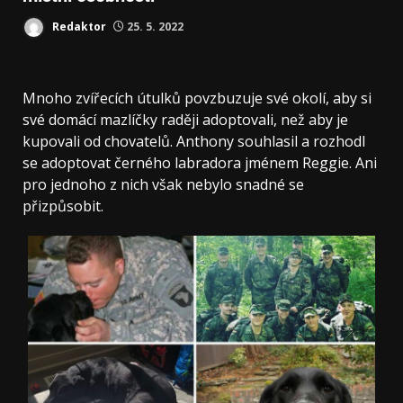
Redaktor
25. 5. 2022
Mnoho zvířecích útulků povzbuzuje své okolí, aby si
své domácí mazlíčky raději adoptovali, než aby je
kupovali od chovatelů. Anthony souhlasil a rozhodl
se adoptovat černého labradora jménem Reggie. Ani
pro jednoho z nich však nebylo snadné se
přizpůsobit.