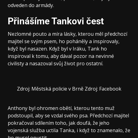
odveden do armády.
Přinášíme Tankovi čest
Nezlomné pouto a míra lásky, kterou měl předchozí
majitel se svým psem, ho poháněly a inspirovaly,
když byl nasazen. Když byl v Iráku, Tank ho
inspiroval k tomu, aby dával pozor na nevinné
civilisty a nasazoval svůj život pro ostatní.
Zdroj: Městská policie v Brně Zdroj: Facebook
Anthony byl ohromen obětí, kterou tento muž
podstoupil, aby se vzdal svého psa. Předchozí majitel
pokračoval sdílením toho, jak doufá, že jeho
vojenská služba uctila Tanka, i když to znamenalo, že
ho musel opustit.