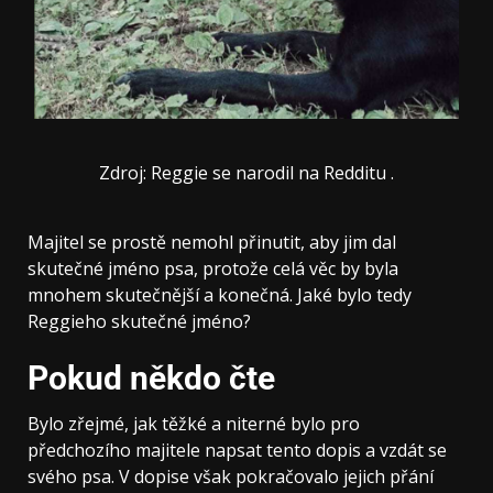
Zdroj: Reggie se narodil na Redditu .
Majitel se prostě nemohl přinutit, aby jim dal
skutečné jméno psa, protože celá věc by byla
mnohem skutečnější a konečná. Jaké bylo tedy
Reggieho skutečné jméno?
Pokud někdo čte
Bylo zřejmé, jak těžké a niterné bylo pro
předchozího majitele napsat tento dopis a vzdát se
svého psa. V dopise však pokračovalo jejich přání