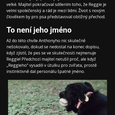
velké. Majitel pokračoval sdílením toho, že Reggie je
velmi společenský a rád je mezi lidmi. Život s novým
člověkem by pro psa představoval obtížný přechod.
To není jeho jméno
Až do této chvíle Anthonyho nic skutečně
nešokovalo, dokud se nedostal na konec dopisu,
když zjistil, že pes se ve skutečnosti nejmenuje
Reggie! Předchozí majitel netušil proč, ale když
„Reggieho“ vysadili v útulku pro zvířata, prostě
instinktivně dal personálu špatné jméno.