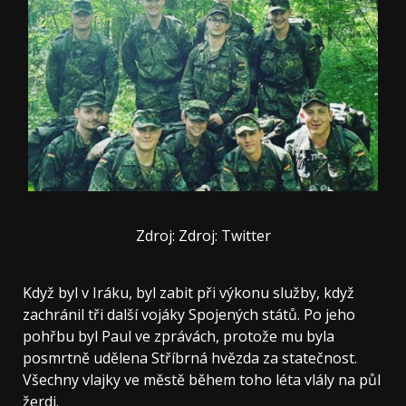
Zdroj: Zdroj: Twitter
Když byl v Iráku, byl zabit při výkonu služby, když
zachránil tři další vojáky Spojených států. Po jeho
pohřbu byl Paul ve zprávách, protože mu byla
posmrtně udělena Stříbrná hvězda za statečnost.
Všechny vlajky ve městě během toho léta vlály na půl
žerdi.