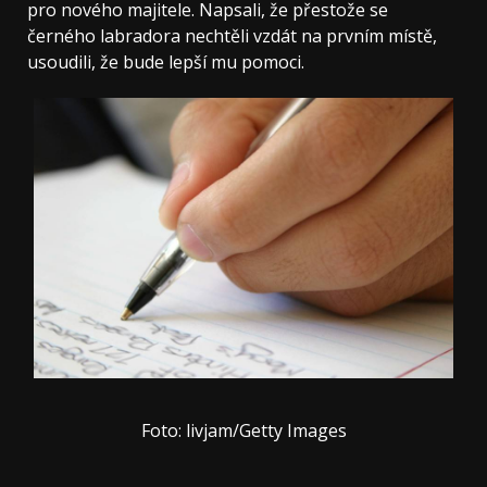
pro nového majitele. Napsali, že přestože se
černého labradora nechtěli vzdát na prvním místě,
usoudili, že bude lepší mu pomoci.
Foto: livjam/Getty Images