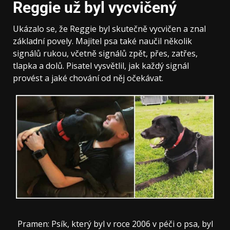
Reggie už byl vycvičený
Ukázalo se, že Reggie byl skutečně vycvičen a znal
základní povely. Majitel psa také naučil několik
signálů rukou, včetně signálů zpět, přes, zatřes,
tlapka a dolů. Pisatel vysvětlil, jak každý signál
provést a jaké chování od něj očekávat.
Pramen: Psík, který byl v roce 2006 v péči o psa, byl