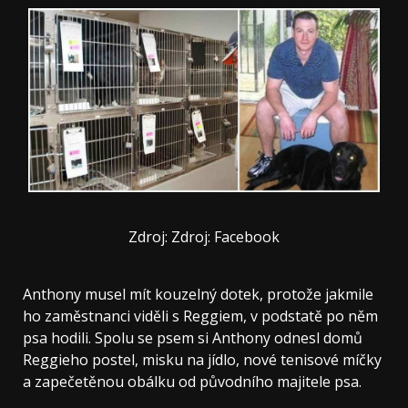
Zdroj: Zdroj: Facebook
Anthony musel mít kouzelný dotek, protože jakmile
ho zaměstnanci viděli s Reggiem, v podstatě po něm
psa hodili. Spolu se psem si Anthony odnesl domů
Reggieho postel, misku na jídlo, nové tenisové míčky
a zapečetěnou obálku od původního majitele psa.