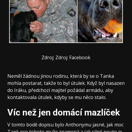
Zdroj: Zdroj: Facebook
Neměl žádnou jinou rodinu, která by se o Tanka
mohla postarat, takže to byl útulek. Když byl nasazen
do Iráku, předchozí majitel požádal armádu, aby
kontaktovala útulek, kdyby se mu něco stalo.
Víc než jen domácí mazlíček
V tomto bodě dopisu bylo Anthonymu jasné, jak moc
Tank pro tohoto muže znamená a jak silné pouto je