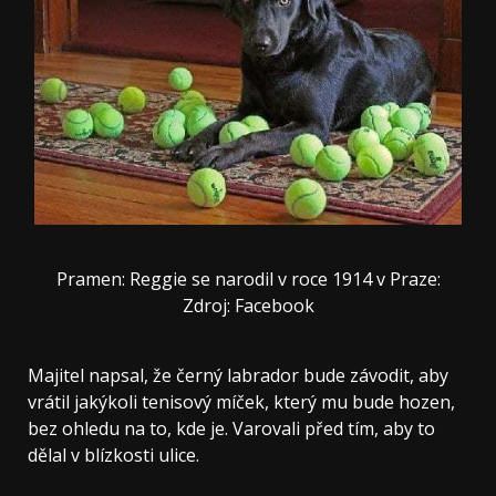
Pramen: Reggie se narodil v roce 1914 v Praze:
Zdroj: Facebook
Majitel napsal, že černý labrador bude závodit, aby
vrátil jakýkoli tenisový míček, který mu bude hozen,
bez ohledu na to, kde je. Varovali před tím, aby to
dělal v blízkosti ulice.