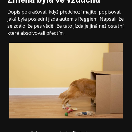
Dopis pokračoval, když předchozí majitel popisoval,
jaká byla poslední jízda autem s Reggiem. Napsali, že
se zdálo, že pes věděl, že tato jízda je jiná než ostatní,
které absolvovali předtím.