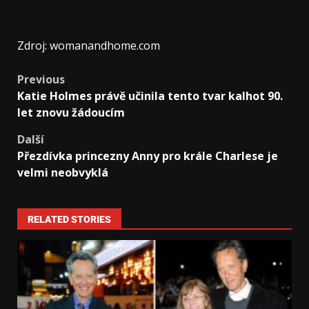
Zdroj: womanandhome.com
Previous
Katie Holmes právě učinila tento tvar kalhot 90.
let znovu žádoucím
Další
Přezdívka princezny Anny pro krále Charlese je
velmi neobvyklá
RELATED STORIES