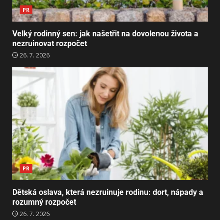
PR
Velký rodinný sen: jak našetřit na dovolenou života a
nezruinovat rozpočet
26. 7. 2026
PR
Dětská oslava, která nezruinuje rodinu: dort, nápady a
rozumný rozpočet
26. 7. 2026