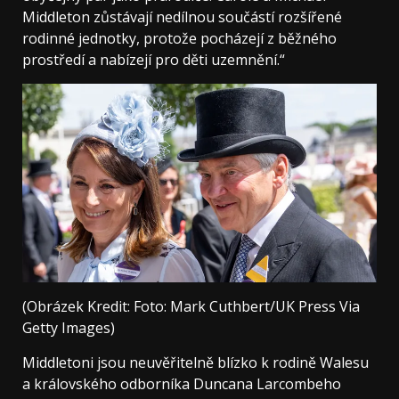
Middleton zůstávají nedílnou součástí rozšířené
rodinné jednotky, protože pocházejí z běžného
prostředí a nabízejí pro děti uzemnění.“
(Obrázek Kredit: Foto: Mark Cuthbert/UK Press Via
Getty Images)
Middletoni jsou neuvěřitelně blízko k rodině Walesu
a královského odborníka Duncana Larcombeho