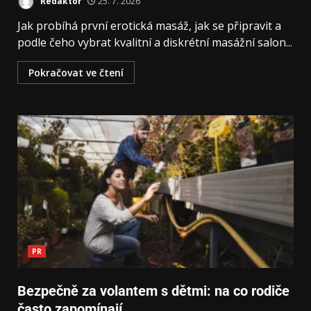
Redaktor
25. 7. 2026
Jak probíhá první erotická masáž, jak se připravit a
podle čeho vybrat kvalitní a diskrétní masážní salon...
Pokračovat ve čtení
PR
Bezpečně za volantem s dětmi: na co rodiče
často zapomínají