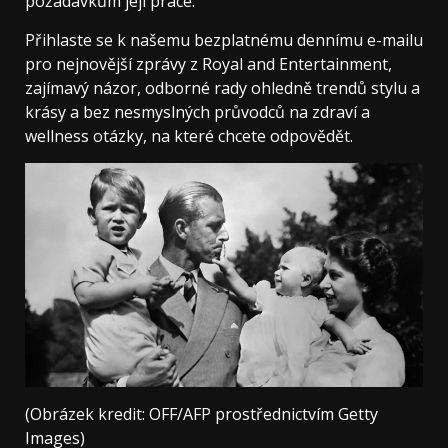
požadavkům její práce.
Přihlaste se k našemu bezplatnému dennímu e-mailu
pro nejnovější zprávy z Royal and Entertainment,
zajímavý názor, odborné rady ohledně trendů stylu a
krásy a bez nesmyslných průvodců na zdraví a
wellness otázky, na které chcete odpovědět.
(Obrázek kredit: OFF/AFP prostřednictvím Getty
Images)