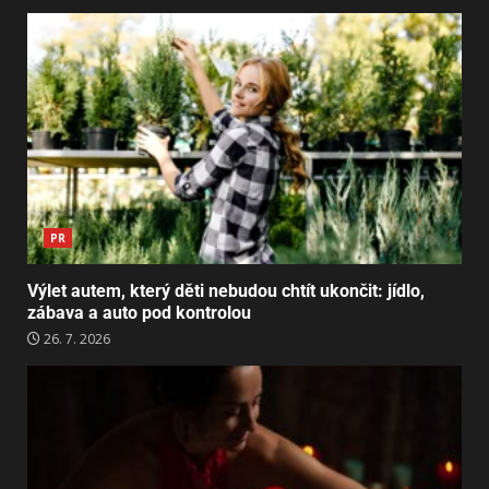
PR
Výlet autem, který děti nebudou chtít ukončit: jídlo,
zábava a auto pod kontrolou
26. 7. 2026