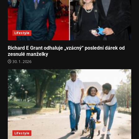
Lifestyle
Richard E Grant odhaluje „vzácný“ poslední dárek od
zesnulé manželky
30. 1. 2026
Lifestyle