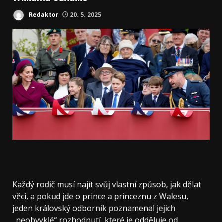
Redaktor
20. 5. 2025
Každý rodič musí najít svůj vlastní způsob, jak dělat
věci, a pokud jde o prince a princeznu z Walesu,
jeden královský odborník poznamenal jejich
„neobvyklé“ rozhodnutí, které je odděluje od