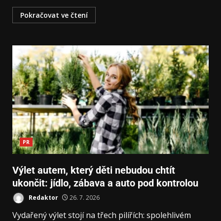
Pokračovat ve čtení
PR
Výlet autem, který děti nebudou chtít
ukončit: jídlo, zábava a auto pod kontrolou
Redaktor
26. 7. 2026
Vydařený výlet stojí na třech pilířích: spolehlivém