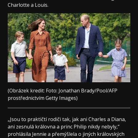
Charlotte a Louis.
(Obrázek kredit: Foto: Jonathan Brady/Pool/AFP
prostřednictvím Getty Images)
„Jsou to praktičtí rodiči tak, jak ani Charles a Diana,
ani zesnulá královna a princ Philip nikdy nebyly,“
prohlásila Jennie a přemýšlela o jiných královských