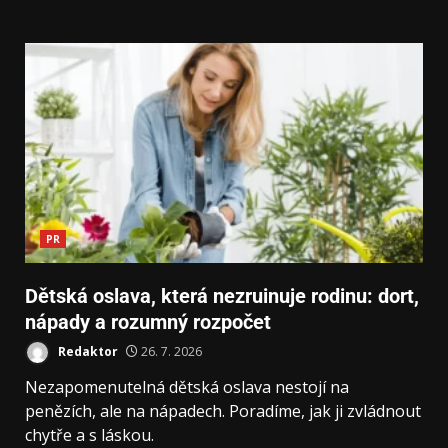
PR
Dětská oslava, která nezruinuje rodinu: dort,
nápady a rozumný rozpočet
Redaktor
26. 7. 2026
Nezapomenutelná dětská oslava nestojí na
penězích, ale na nápadech. Poradíme, jak ji zvládnout
chytře a s láskou.