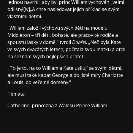
jednou navrhli, aby byl princ William vychován „velmi
odlišný[ly]„A chce následovat jejich příklad se svými
vlastními dětmi.
„William založil výchovu svých dětí na modelu
Middleton – tři děti, bohaté, ale pracovité rodiče a
spoustu lásky v domě,“ tvrdil
Dobře!
. „Než byla Kate
ve svých dvacátých letech, počítala svou matku a otce
na seznam svých nejlepších přátel.“
„To je to, na co William a Kate usilují se svými dětmi,
ale musí také kapat George a do jisté míry Charlotte
a Louis, do veřejné domény.“
Témata
Catherine, princezna z Walesu Prince William