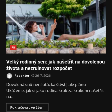
PR
Velký rodinný sen: jak našetřit na dovolenou
života a nezruinovat rozpočet
Redaktor
26. 7. 2026
Dovolená snů není otázka štěstí, ale plánu.
Ukážeme, jak si jako rodina krok za krokem našetřit
na...
Pokračovat ve čtení