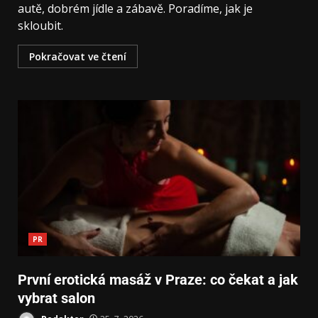
autě, dobrém jídle a zábavě. Poradíme, jak je
skloubit.
Pokračovat ve čtení
PR
První erotická masáž v Praze: co čekat a jak
vybrat salon