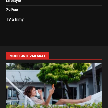
Lifestyle
Zvířata
TV a filmy
MOHLI JSTE ZMEŠKAT