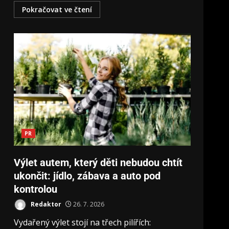
Pokračovat ve čtení
PR
Výlet autem, který děti nebudou chtít
ukončit: jídlo, zábava a auto pod
kontrolou
Redaktor
26. 7. 2026
Vydařený výlet stojí na třech pilířích: