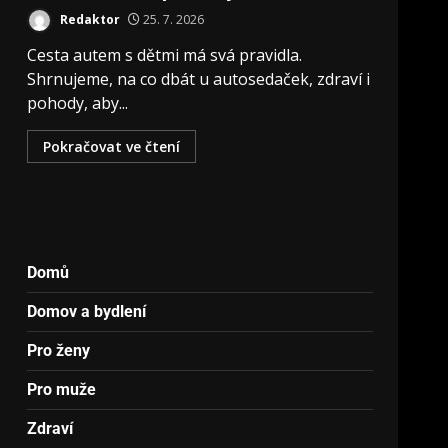
Redaktor
25. 7. 2026
Cesta autem s dětmi má svá pravidla.
Shrnujeme, na co dbát u autosedaček, zdraví i
pohody, aby...
Pokračovat ve čtení
Domů
Domov a bydlení
Pro ženy
Pro muže
Zdraví