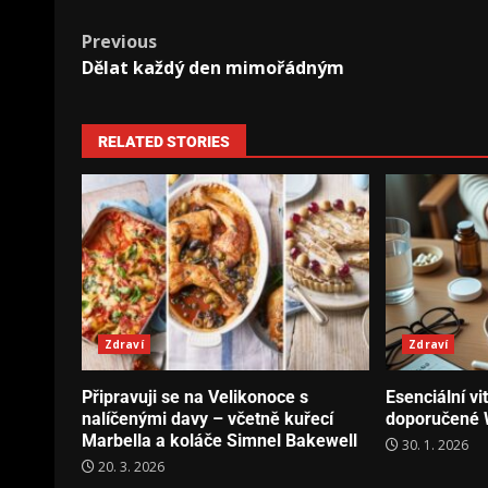
Previous
Dělat každý den mimořádným
RELATED STORIES
Zdraví
Zdraví
Připravuji se na Velikonoce s
Esenciální v
nalíčenými davy – včetně kuřecí
doporučené
Marbella a koláče Simnel Bakewell
30. 1. 2026
20. 3. 2026