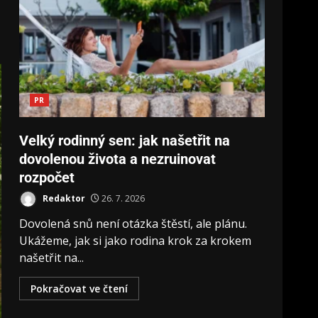
PR
Velký rodinný sen: jak našetřit na
dovolenou života a nezruinovat
rozpočet
Redaktor
26. 7. 2026
Dovolená snů není otázka štěstí, ale plánu.
Ukážeme, jak si jako rodina krok za krokem
našetřit na...
Pokračovat ve čtení