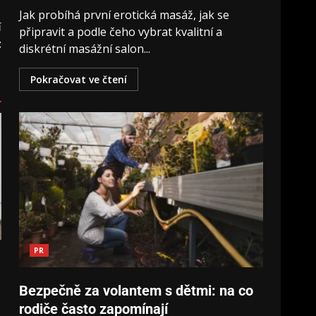
Jak probíhá první erotická masáž, jak se
í
připravit a podle čeho vybrat kvalitní a
t
diskrétní masážní salon...
Pokračovat ve čtení
PR
Bezpečně za volantem s dětmi: na co
rodiče často zapomínají