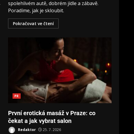
spolehlivém autě, dobrém jídle a zábavě.
y
Poradíme, jak je skloubit.
Pokračovat ve čtení
PR
První erotická masáž v Praze: co
čekat a jak vybrat salon
Redaktor
25. 7. 2026