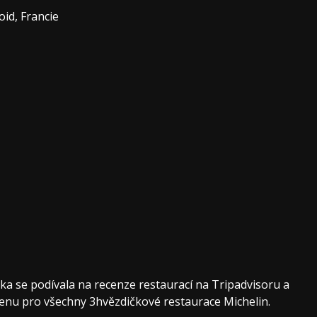
id, Francie
a se podívala na recenze restaurací na Tripadvisoru a
enu pro všechny 3hvězdičkové restaurace Michelin.