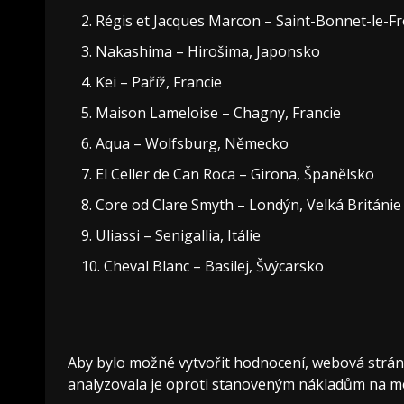
Régis et Jacques Marcon – Saint-Bonnet-le-Fro
Nakashima – Hirošima, Japonsko
Kei – Paříž, Francie
Maison Lameloise – Chagny, Francie
Aqua – Wolfsburg, Německo
El Celler de Can Roca – Girona, Španělsko
Core od Clare Smyth – Londýn, Velká Británie
Uliassi – Senigallia, Itálie
Cheval Blanc – Basilej, Švýcarsko
Aby bylo možné vytvořit hodnocení, webová stránk
analyzovala je oproti stanoveným nákladům na m