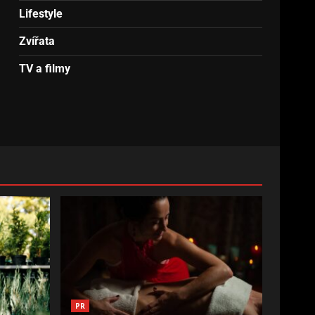
Lifestyle
Zvířata
TV a filmy
PR