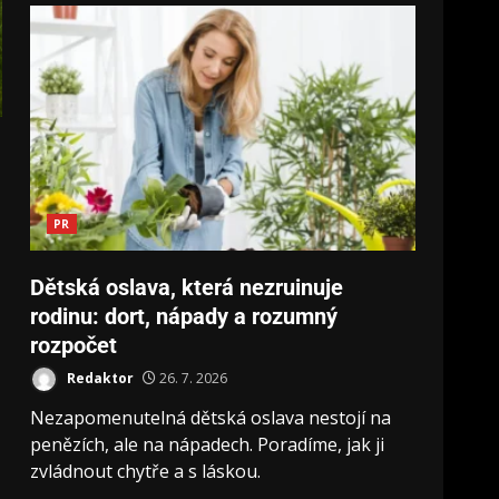
PR
Dětská oslava, která nezruinuje
rodinu: dort, nápady a rozumný
rozpočet
Redaktor
26. 7. 2026
Nezapomenutelná dětská oslava nestojí na
penězích, ale na nápadech. Poradíme, jak ji
zvládnout chytře a s láskou.