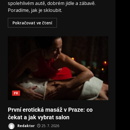
spolehlivém autě, dobrém jídle a zábavě.
Poradíme, jak je skloubit.
Pokračovat ve čtení
PR
První erotická masáž v Praze: co
čekat a jak vybrat salon
Redaktor
25. 7. 2026