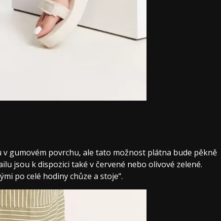
ru v gumovém povrchu, ale tato možnost plátna bude pěkně
lu jsou k dispozici také v červené nebo olivové zelené.
mi po celé hodiny chůze a stoje“.