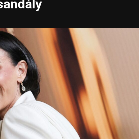
sandály