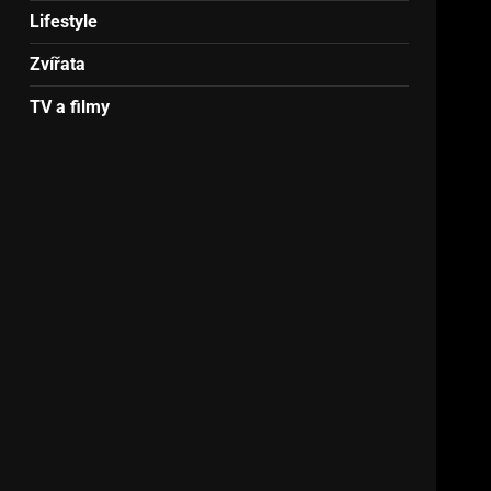
Lifestyle
Zvířata
TV a filmy