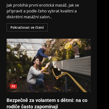
Jak probíhá první erotická masáž, jak se
připravit a podle čeho vybrat kvalitní a
diskrétní masážní salon...
Pokračovat ve čtení
PR
Bezpečně za volantem s dětmi: na co
rodiče často zapomínají