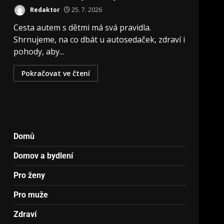
Redaktor
25. 7. 2026
Cesta autem s dětmi má svá pravidla.
Shrnujeme, na co dbát u autosedaček, zdraví i
pohody, aby...
Pokračovat ve čtení
Domů
Domov a bydlení
Pro ženy
Pro muže
Zdraví