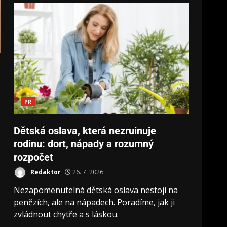
PR
Dětská oslava, která nezruinuje
rodinu: dort, nápady a rozumný
rozpočet
Redaktor
26. 7. 2026
Nezapomenutelná dětská oslava nestojí na
penězích, ale na nápadech. Poradíme, jak ji
zvládnout chytře a s láskou.