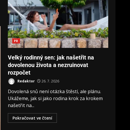
PR
Velký rodinný sen: jak našetřit na
dovolenou života a nezruinovat
rozpočet
Redaktor
26. 7. 2026
Dovolená snů není otázka štěstí, ale plánu.
Ukážeme, jak si jako rodina krok za krokem
našetřit na...
Pokračovat ve čtení