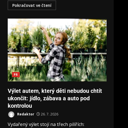
Pokračovat ve čtení
PR
Výlet autem, který děti nebudou chtít
ukončit: jídlo, zábava a auto pod
kontrolou
Redaktor
26. 7. 2026
Vydařený výlet stojí na třech pilířích: