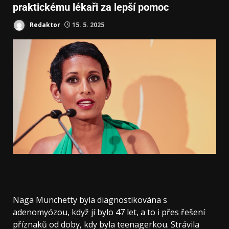
praktickému lékaři za lepší pomoc
Redaktor
15. 5. 2025
Naga Munchetty byla diagnostikována s
adenomyózou, když jí bylo 47 let, a to i přes řešení
příznaků od doby, kdy byla teenagerkou. Strávila