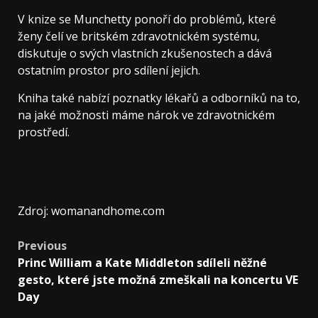
V knize se Munchetty ponoří do problémů, které
ženy čelí ve britském zdravotnickém systému,
diskutuje o svých vlastních zkušenostech a dává
ostatním prostor pro sdílení jejich.
Kniha také nabízí poznatky lékařů a odborníků na to,
na jaké možnosti máme nárok ve zdravotnickém
prostředí.
Zdroj: womanandhome.com
Previous
Princ William a Kate Middleton sdíleli něžné
gesto, které jste možná zmeškali na koncertu VE
Day