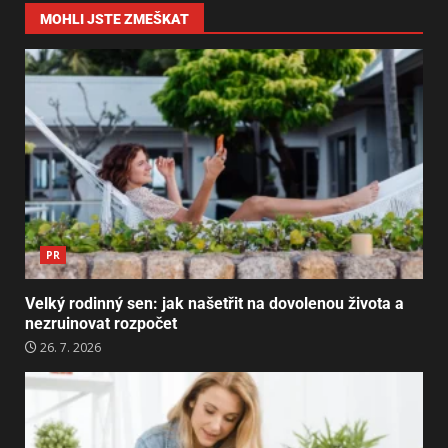
MOHLI JSTE ZMEŠKAT
PR
Velký rodinný sen: jak našetřit na dovolenou života a
nezruinovat rozpočet
26. 7. 2026