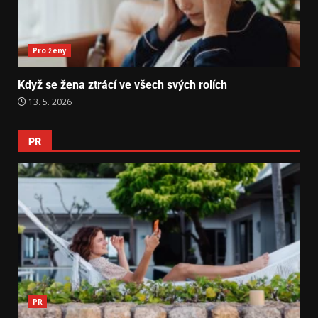
Pro ženy
Když se žena ztrácí ve všech svých rolích
13. 5. 2026
PR
PR