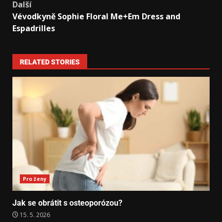
Další
Vévodkyně Sophie Floral Me+Em Dress and
Espadrilles
RELATED STORIES
Pro ženy
Jak se obrátit s osteoporózou?
15. 5. 2026