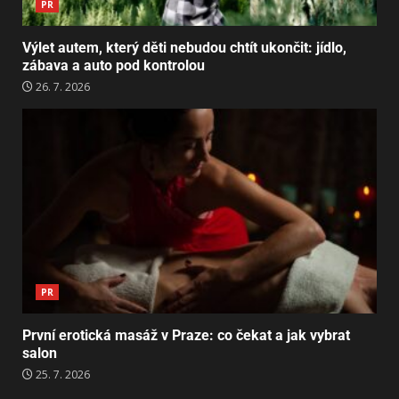
PR
Výlet autem, který děti nebudou chtít ukončit: jídlo,
zábava a auto pod kontrolou
26. 7. 2026
PR
První erotická masáž v Praze: co čekat a jak vybrat
salon
25. 7. 2026