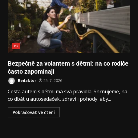
PR
Bezpečně za volantem s dětmi: na co rodiče
často zapomínají
Redaktor
25. 7. 2026
Cesta autem s dětmi má svá pravidla. Shrnujeme, na
co dbát u autosedaček, zdraví i pohody, aby...
Pokračovat ve čtení