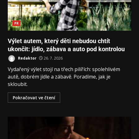
PR
Výlet autem, který děti nebudou chtít
ukončit: jídlo, zábava a auto pod kontrolou
Redaktor
26. 7. 2026
Vydařený výlet stojí na třech pilířích: spolehlivém
autě, dobrém jídle a zábavě. Poradíme, jak je
skloubit.
Pokračovat ve čtení