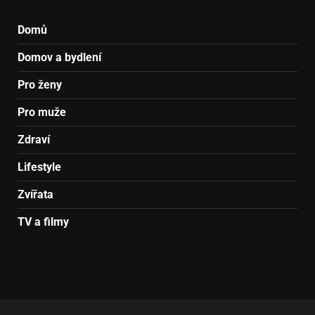
Domů
Domov a bydlení
Pro ženy
Pro muže
Zdraví
Lifestyle
Zvířata
TV a filmy