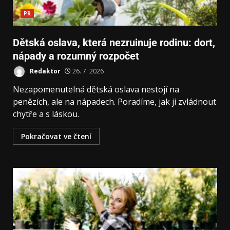
PR
Dětská oslava, která nezruinuje rodinu: dort,
nápady a rozumný rozpočet
Redaktor
26. 7. 2026
Nezapomenutelná dětská oslava nestojí na
penězích, ale na nápadech. Poradíme, jak ji zvládnout
chytře a s láskou.
Pokračovat ve čtení