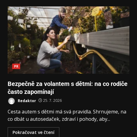
PR
Bezpečně za volantem s dětmi: na co rodiče
často zapomínají
Redaktor
25. 7. 2026
Cesta autem s dětmi má svá pravidla. Shrnujeme, na
co dbát u autosedaček, zdraví i pohody, aby...
Pokračovat ve čtení