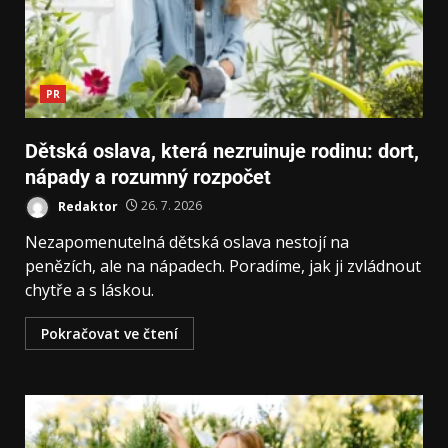
PR
Dětská oslava, která nezruinuje rodinu: dort,
nápady a rozumný rozpočet
Redaktor
26. 7. 2026
Nezapomenutelná dětská oslava nestojí na
penězích, ale na nápadech. Poradíme, jak ji zvládnout
chytře a s láskou.
Pokračovat ve čtení