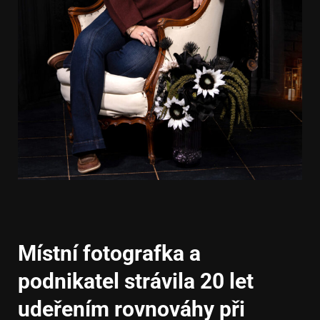
Místní fotografka a
podnikatel strávila 20 let
udeřením rovnováhy při