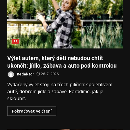
PR
Výlet autem, který děti nebudou chtít
ukončit: jídlo, zábava a auto pod kontrolou
Redaktor
26. 7. 2026
Vydařený výlet stojí na třech pilířích: spolehlivém
autě, dobrém jídle a zábavě. Poradíme, jak je
skloubit.
Pokračovat ve čtení