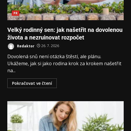
PR
Velký rodinný sen: jak našetřit na dovolenou
života a nezruinovat rozpočet
Redaktor
26. 7. 2026
Dovolená snů není otázka štěstí, ale plánu.
Ukážeme, jak si jako rodina krok za krokem našetřit
na...
Pokračovat ve čtení