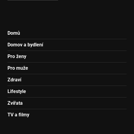
Domů
Domov a bydlení
Pro ženy
Pro muže
Zdraví
Lifestyle
Zvířata
TV a filmy