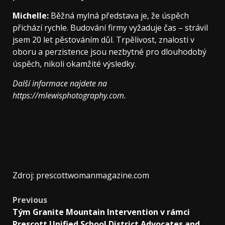
Michelle:
Běžná mylná představa je, že úspěch
přichází rychle. Budování firmy vyžaduje čas – strávil
jsem 20 let pěstováním důl. Trpělivost, znalosti v
oboru a perzistence jsou nezbytné pro dlouhodobý
úspěch, nikoli okamžité výsledky.
Další informace najdete na
https://mlewisphotography.com
.
Zdroj: prescottwomanmagazine.com
Previous
Tým Granite Mountain Intervention v rámci
Prescott Unified School District Advocates and