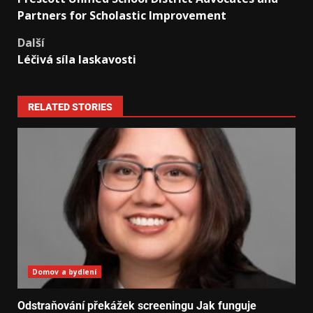
Partners for Scholastic Improvement
Další
Léčivá síla laskavosti
RELATED STORIES
Domov a bydlení
Odstraňování překážek screeningu Jak funguje