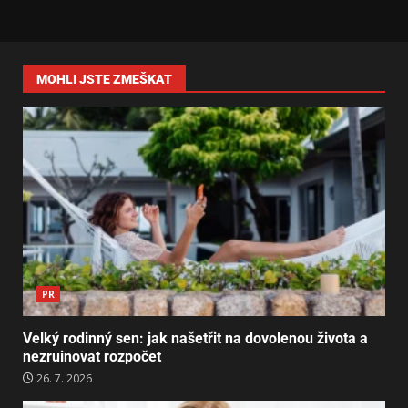
MOHLI JSTE ZMEŠKAT
PR
Velký rodinný sen: jak našetřit na dovolenou života a
nezruinovat rozpočet
26. 7. 2026