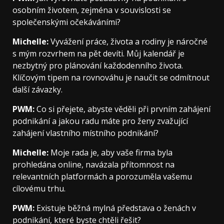
osobním životem, zejména v souvislosti se
společenskými očekáváními?
Michelle:
Vyvážení práce, života a rodiny je náročné
s mým rozvrhem na pět devíti. Můj kalendář je
nezbytný pro plánování každodenního života.
Klíčovým tipem na rovnováhu je naučit se odmítnout
další závazky.
PWM:
Co si přejete, abyste věděli při prvním zahájení
podnikání a jakou radu máte pro ženy zvažující
zahájení vlastního místního podnikání?
Michelle:
Moje rada je, aby vaše firma byla
prohledána online, navázala přítomnost na
relevantních platformách a porozuměla vašemu
cílovému trhu.
PWM:
Existuje běžná mylná představa o ženách v
podnikání, které byste chtěli řešit?