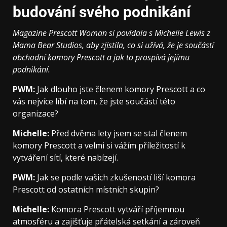
budování svého podnikání
Magazine Prescott Woman si povídala s Michelle Lewis z
Mama Bear Studios, aby zjistila, co si užívá, že je součástí
obchodní komory Prescott a jak to prospívá jejímu
podnikání.
PWM:
Jak dlouho jste členem komory Prescott a co
vás nejvíce líbí na tom, že jste součástí této
organizace?
Michelle:
Před dvěma lety jsem se stal členem
komory Prescott a velmi si vážím příležitostí k
vytváření sítí, které nabízejí.
PWM:
Jak se podle vašich zkušeností liší komora
Prescott od ostatních místních skupin?
Michelle:
Komora Prescott vytváří příjemnou
atmosféru a zajišťuje přátelská setkání a zároveň