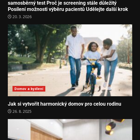
samosběrný test Proč je screening stále důležitý
Posílení možnosti výběru pacientů Udělejte další krok
20. 3. 2026
Domov a bydlení
Jak si vytvořit harmonický domov pro celou rodinu
26. 8. 2025