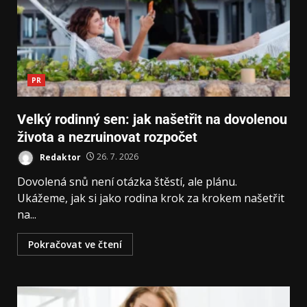
PR
Velký rodinný sen: jak našetřit na dovolenou
života a nezruinovat rozpočet
Redaktor
26. 7. 2026
Dovolená snů není otázka štěstí, ale plánu.
Ukážeme, jak si jako rodina krok za krokem našetřit
na...
Pokračovat ve čtení