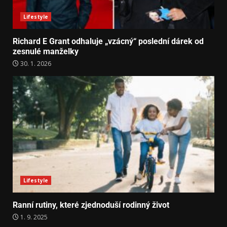
Lifestyle
Richard E Grant odhaluje „vzácný“ poslední dárek od
zesnulé manželky
30. 1. 2026
Lifestyle
Ranní rutiny, které zjednoduší rodinný život
1. 9. 2025