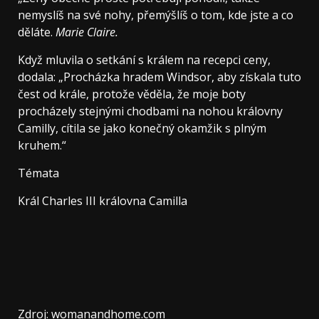
nemyslíš na své nohy, přemýšlíš o tom, kde jste a co
děláte.
Marie Claire
.
Když mluvila o setkání s králem na recepci ceny,
dodala: „Procházka hradem Windsor, aby získala tuto
čest od krále, protože věděla, že moje boty
procházely stejnými chodbami na nohou královny
Camilly, cítila se jako konečný okamžik s plným
kruhem.“
Témata
Král Charles III královna Camilla
Zdroj: womanandhome.com