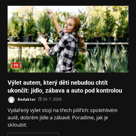
PR
Výlet autem, který děti nebudou chtít
ukončit: jídlo, zábava a auto pod kontrolou
Redaktor
26. 7. 2026
Vydařený výlet stojí na třech pilířích: spolehlivém
autě, dobrém jídle a zábavě. Poradíme, jak je
skloubit.