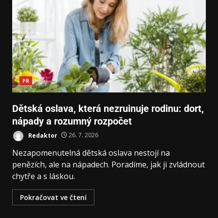
PR
Dětská oslava, která nezruinuje rodinu: dort,
nápady a rozumný rozpočet
Redaktor
26. 7. 2026
Nezapomenutelná dětská oslava nestojí na
penězích, ale na nápadech. Poradíme, jak ji zvládnout
chytře a s láskou.
Pokračovat ve čtení