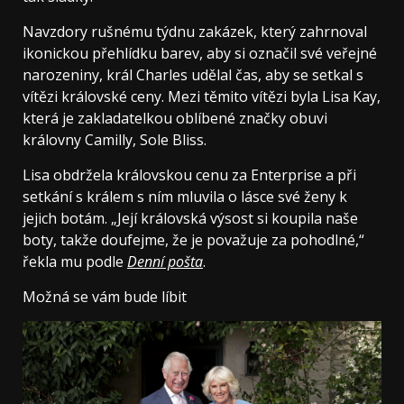
Navzdory rušnému týdnu zakázek, který zahrnoval
ikonickou přehlídku barev, aby si označil své veřejné
narozeniny, král Charles udělal čas, aby se setkal s
vítězi královské ceny. Mezi těmito vítězi byla Lisa Kay,
která je zakladatelkou oblíbené značky obuvi
královny Camilly, Sole Bliss.
Lisa obdržela královskou cenu za Enterprise a při
setkání s králem s ním mluvila o lásce své ženy k
jejich botám. „Její královská výsost si koupila naše
boty, takže doufejme, že je považuje za pohodlné,“
řekla mu podle
Denní pošta
.
Možná se vám bude líbit