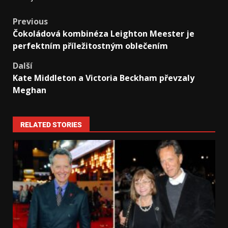
Previous
Čokoládová kombinéza Leighton Meester je
perfektním příležitostným oblečením
Další
Kate Middleton a Victoria Beckham převzaly
Meghan
RELATED STORIES