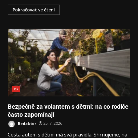
Pokračovat ve čtení
PR
Bezpečně za volantem s dětmi: na co rodiče
často zapomínají
Redaktor
25. 7. 2026
Cesta autem s dětmi má svá pravidla. Shrnujeme, na