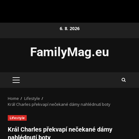
6. 8. 2026
FamilyMag.eu
Home
Lifestyle
Král Charles překvapí nečekané dámy nahlédnutí boty
Lifestyle
Král Charles překvapí nečekané dámy
nahlédnutí boty