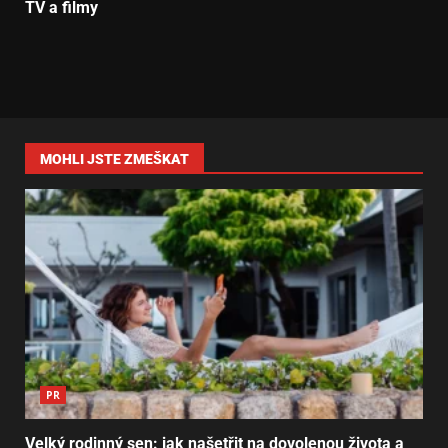
TV a filmy
MOHLI JSTE ZMEŠKAT
PR
Velký rodinný sen: jak našetřit na dovolenou života a