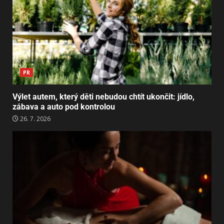
PR
Výlet autem, který děti nebudou chtít ukončit: jídlo,
zábava a auto pod kontrolou
26. 7. 2026