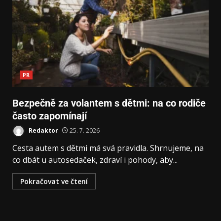
PR
Bezpečně za volantem s dětmi: na co rodiče
často zapomínají
Redaktor
25. 7. 2026
Cesta autem s dětmi má svá pravidla. Shrnujeme, na
co dbát u autosedaček, zdraví i pohody, aby...
Pokračovat ve čtení