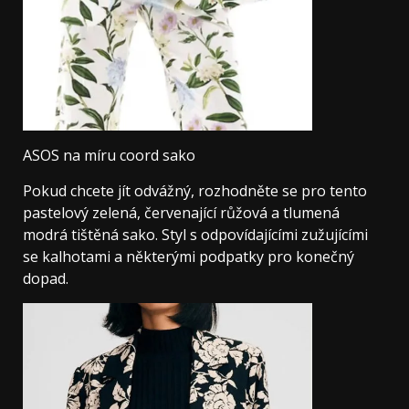
ASOS na míru coord sako
Pokud chcete jít odvážný, rozhodněte se pro tento
pastelový zelená, červenající růžová a tlumená
modrá tištěná sako. Styl s odpovídajícími zužujícími
se kalhotami a některými podpatky pro konečný
dopad.