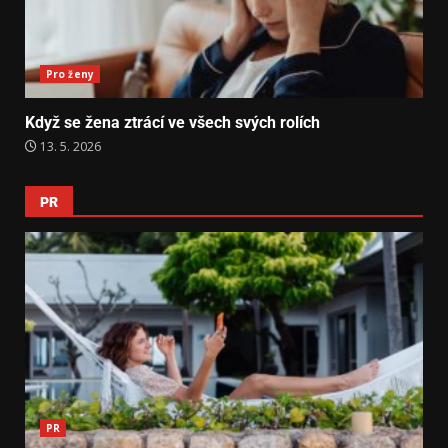
Pro ženy
Když se žena ztrácí ve všech svých rolích
13. 5. 2026
PR
PR