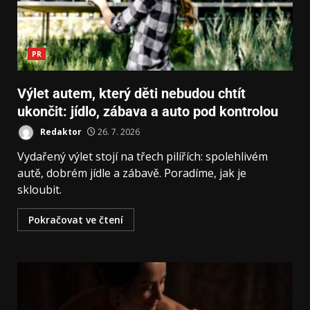
PR
Výlet autem, který děti nebudou chtít
ukončit: jídlo, zábava a auto pod kontrolou
Redaktor
26. 7. 2026
Vydařený výlet stojí na třech pilířích: spolehlivém
autě, dobrém jídle a zábavě. Poradíme, jak je
skloubit.
Pokračovat ve čtení