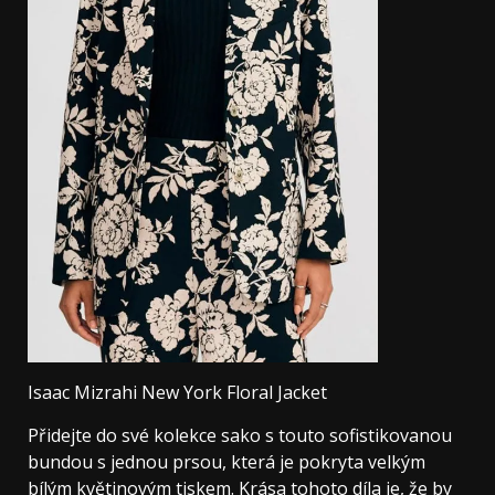
Isaac Mizrahi New York Floral Jacket
Přidejte do své kolekce sako s touto sofistikovanou
bundou s jednou prsou, která je pokryta velkým
bílým květinovým tiskem. Krása tohoto díla je, že by