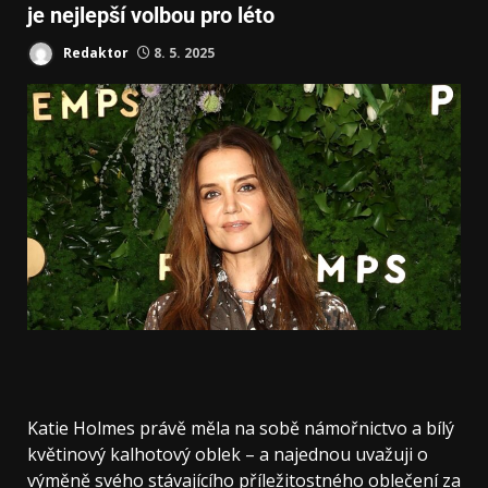
je nejlepší volbou pro léto
Redaktor
8. 5. 2025
Katie Holmes právě měla na sobě námořnictvo a bílý
květinový kalhotový oblek – a najednou uvažuji o
výměně svého stávajícího příležitostného oblečení za