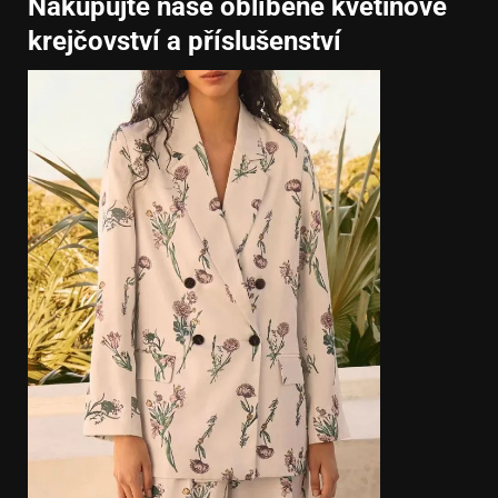
Nakupujte naše oblíbené květinové
krejčovství a příslušenství