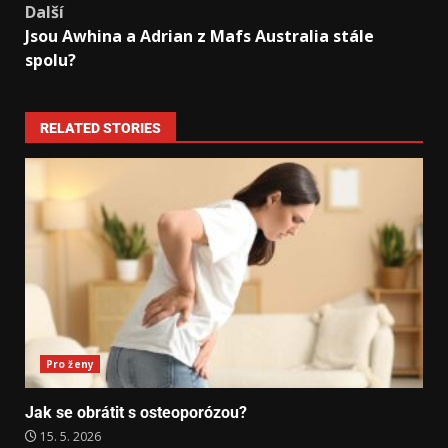
Další
Jsou Awhina a Adrian z Mafs Australia stále
spolu?
RELATED STORIES
Pro ženy
Jak se obrátit s osteoporózou?
15. 5. 2026