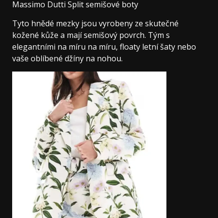
Massimo Dutti Split semišové boty
Tyto hnědé mezky jsou vyrobeny ze skutečné
kožené kůže a mají semišový povrch. Tým s
elegantními na míru na míru, floaty letní šaty nebo
vaše oblíbené džíny na nohou.