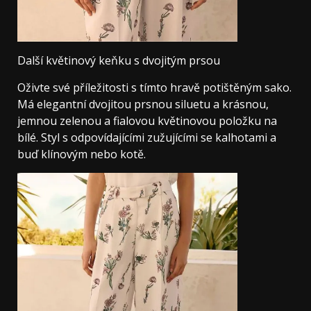
Další květinový keňku s dvojitým prsou
Oživte své příležitosti s tímto hravě potištěným sako.
Má elegantní dvojitou prsnou siluetu a krásnou,
jemnou zelenou a fialovou květinovou položku na
bílé. Styl s odpovídajícími zužujícími se kalhotami a
buď klínovým nebo kotě.