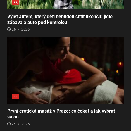
PR
Výlet autem, který děti nebudou chtít ukončit: jídlo,
zábava a auto pod kontrolou
26. 7. 2026
PR
První erotická masáž v Praze: co čekat a jak vybrat
salon
25. 7. 2026