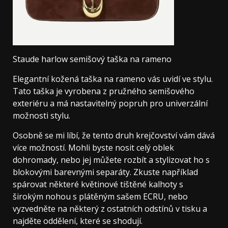
Staude harlow semišový taška na rameno
Elegantní kožená taška na rameno vás uvidí ve stylu.
Tato taška je vyrobena z pružného semišového
exteriéru a má nastavitelný popruh pro univerzální
možnosti stylu.
Osobně se mi líbí, že tento druh krejčovství vám dává
více možností. Mohli byste nosit celý oblek
dohromady, nebo jej můžete rozbít a stylizovat ho s
blokovými barevnými separáty. Zkuste například
spárovat některé květinové tištěné kalhoty s
širokým nohou s plátěným sašem ECRU, nebo
vyzvedněte na některý z ostatních odstínů v tisku a
najděte oddělení, které se shodují.