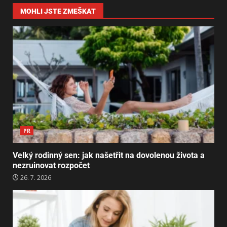
MOHLI JSTE ZMEŠKAT
PR
Velký rodinný sen: jak našetřit na dovolenou života a
nezruinovat rozpočet
26. 7. 2026