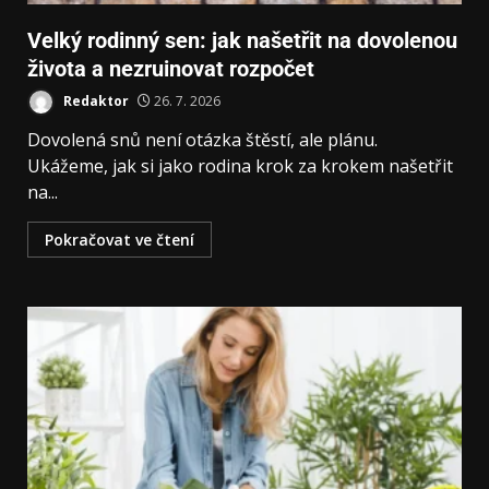
Velký rodinný sen: jak našetřit na dovolenou
života a nezruinovat rozpočet
Redaktor
26. 7. 2026
Dovolená snů není otázka štěstí, ale plánu.
Ukážeme, jak si jako rodina krok za krokem našetřit
na...
Pokračovat ve čtení