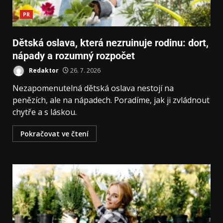
PR
Dětská oslava, která nezruinuje rodinu: dort,
nápady a rozumný rozpočet
Redaktor
26. 7. 2026
Nezapomenutelná dětská oslava nestojí na
penězích, ale na nápadech. Poradíme, jak ji zvládnout
chytře a s láskou.
Pokračovat ve čtení