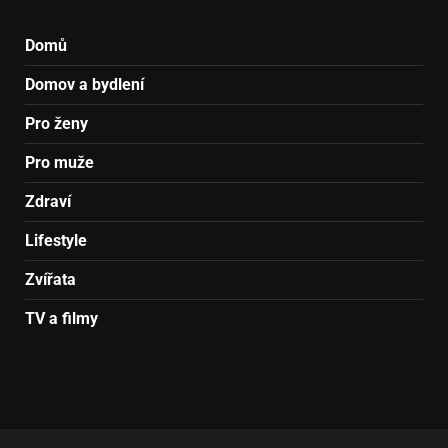
Domů
Domov a bydlení
Pro ženy
Pro muže
Zdraví
Lifestyle
Zvířata
TV a filmy