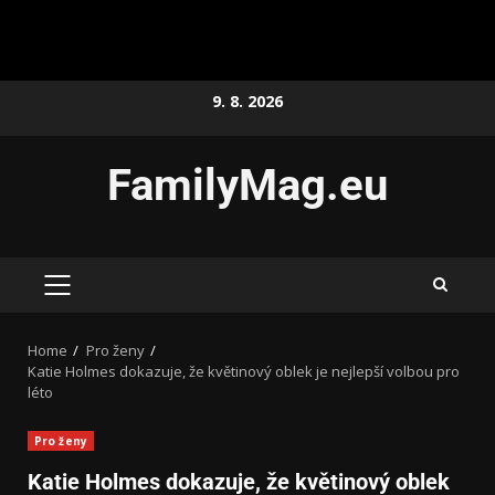
9. 8. 2026
FamilyMag.eu
Home
Pro ženy
Katie Holmes dokazuje, že květinový oblek je nejlepší volbou pro
léto
Pro ženy
Katie Holmes dokazuje, že květinový oblek