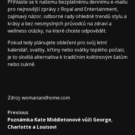
Přihlaste se k našemu bezplatnému dennímu e-mailu
pro nejnovější zprávy z Royal and Entertainment,
zajímavý názor, odborné rady ohledně trendů stylu a
krásy a bez nesmyslných průvodců na zdraví a
wellness otázky, na které chcete odpovědět.
Pokud tedy plánujete oblečení pro svůj letní
kalendář, svatby, křtiny nebo svátky teplého počasí,
je to skvělá alternativa k tradičním květinovým šatům
nebo sukně.
Zdroj: womanandhome.com
Previous
Poznámka Kate Middletonové vůči George,
Charlotte a Louisovi