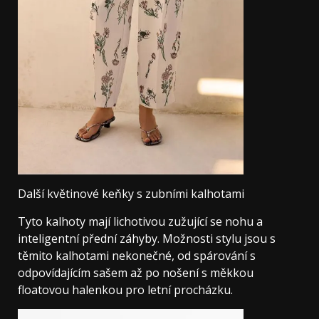
Další květinové keňky s zubními kalhotami
Tyto kalhoty mají lichotivou zužující se nohu a
inteligentní přední záhyby. Možnosti stylu jsou s
těmito kalhotami nekonečné, od spárování s
odpovídajícím sašem až po nošení s měkkou
floatovou halenkou pro letní procházku.