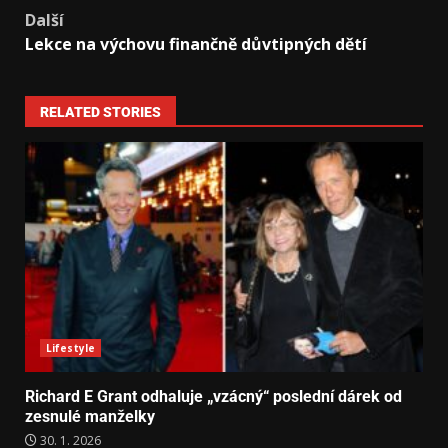
Další
Lekce na výchovu finančně důvtipných dětí
RELATED STORIES
Lifestyle
Richard E Grant odhaluje „vzácný“ poslední dárek od
zesnulé manželky
30. 1. 2026