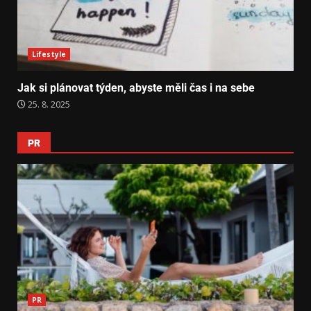
Lifestyle
Jak si plánovat týden, abyste měli čas i na sebe
25. 8. 2025
PR
PR