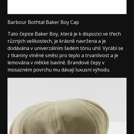
Barbour Bothtal Baker Boy Cap
Tato čepice Baker Boy, která je k dispozici ve třech
různých velikostech, je krásně navržena a je
dodávána v univerzálním šedém tónu uhlí. Vyrábí se
z tkaniny vlněné směsi pro teplo a trvanlivost a je
lemována v měkké bavlně. Brandové čepy v
mosazném povrchu mu dávají luxusní výhodu.