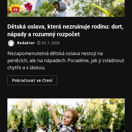
PR
Dětská oslava, která nezruinuje rodinu: dort,
nápady a rozumný rozpočet
Redaktor
26. 7. 2026
Nezapomenutelná dětská oslava nestojí na
penězích, ale na nápadech. Poradíme, jak ji zvládnout
chytře a s láskou.
Pokračovat ve čtení