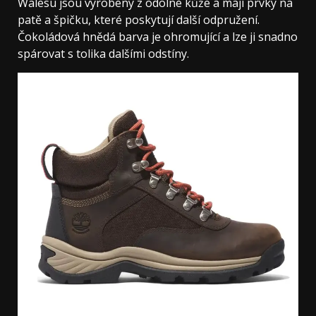
Walesu jsou vyrobeny z odolné kůže a mají prvky na
patě a špičku, které poskytují další odpružení.
Čokoládová hnědá barva je ohromující a lze ji snadno
spárovat s tolika dalšími odstíny.