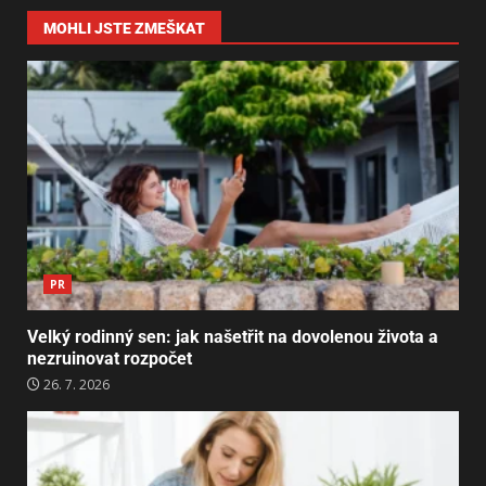
MOHLI JSTE ZMEŠKAT
PR
Velký rodinný sen: jak našetřit na dovolenou života a
nezruinovat rozpočet
26. 7. 2026