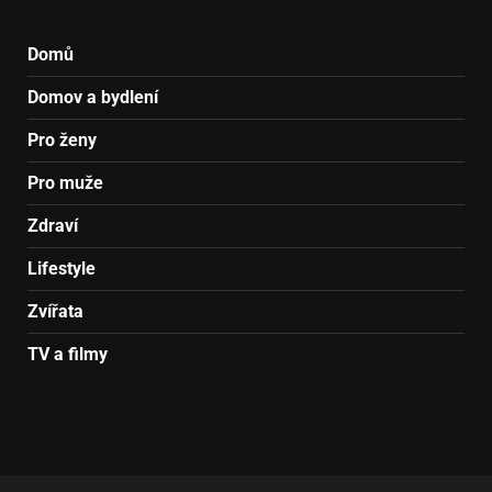
Domů
Domov a bydlení
Pro ženy
Pro muže
Zdraví
Lifestyle
Zvířata
TV a filmy