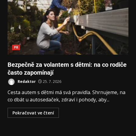
PR
Bezpečně za volantem s dětmi: na co rodiče
často zapomínají
Redaktor
25. 7. 2026
Cesta autem s dětmi má svá pravidla. Shrnujeme, na
co dbát u autosedaček, zdraví i pohody, aby...
Pokračovat ve čtení