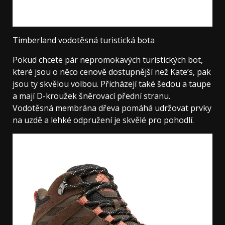
Timberland vodotěsná turistická bota
Pokud chcete pár nepromokavých turistických bot,
které jsou o něco cenově dostupnější než Kate’s, pak
jsou ty skvělou volbou. Přicházejí také šedou a taupe
a mají D-kroužek šněrovací přední stranu.
Vodotěsná membrána dřeva pomáhá udržovat prvky
na uzdě a lehké odpružení je skvělé pro pohodlí.