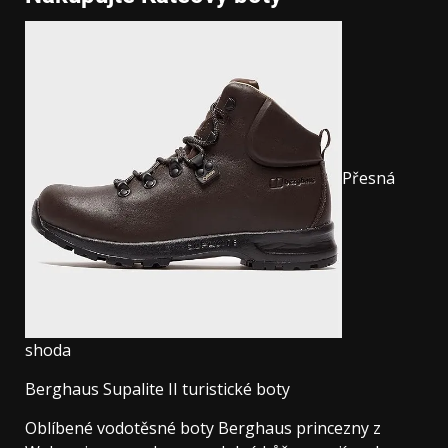
Přesná
shoda
Berghaus Supalite II turistické boty
Oblíbené vodotěsné boty Berghaus princezny z