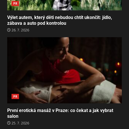
PR
Výlet autem, který děti nebudou chtít ukončit: jídlo,
zábava a auto pod kontrolou
26. 7. 2026
PR
První erotická masáž v Praze: co čekat a jak vybrat
salon
25. 7. 2026