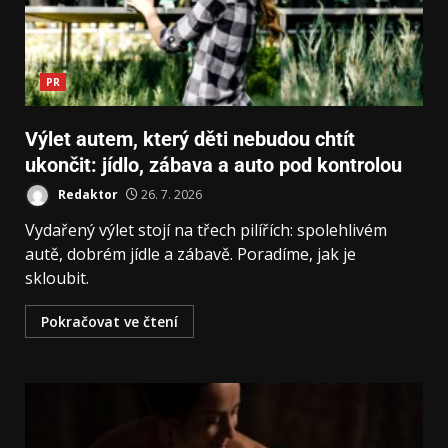
PR
Výlet autem, který děti nebudou chtít
ukončit: jídlo, zábava a auto pod kontrolou
Redaktor
26. 7. 2026
Vydařený výlet stojí na třech pilířích: spolehlivém
autě, dobrém jídle a zábavě. Poradíme, jak je
skloubit.
Pokračovat ve čtení