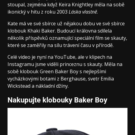
stoupal, zejména když Keira Knightley měla na sobě
ikonický v hitu z roku 2003
Láska vlastně
.
Kate má ve své sbírce už nějakou dobu ve své sbírce
klobouk Khaki Baker. Budoucí královna sdílela
několik příspěvků oznamující speciální film se skauty,
které se zaměřily na sílu trávení času v přírodě.
Celé video je nyní na YouTube, ale v klipech na
Instagramu jsme viděli princeznu s skauty. Měla na
sobě klobouk Green Baker Boy s nejlepšími
vycházkovými botami z Berghause, svetr Emilia
Wickstead a nákladní džíny.
Nakupujte klobouky Baker Boy