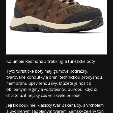
Kolumbie Redmond 3 trekking a turistické boty
Tyto turistické boty mají gumové podrážky,
tvarované kohoutky a omni technickou prodyšnou
membránu upevněnou švy. Můžete je nosit s
oblíbenými legíny a vodotěsnou bundou, když si
chcete užít nějaký čas ve skvělé přírodě.
Její klobouk měl klasický tvar Baker Boy, s vrcholem
a uvolněným zaobleným tvarem. Zemský zelený tón