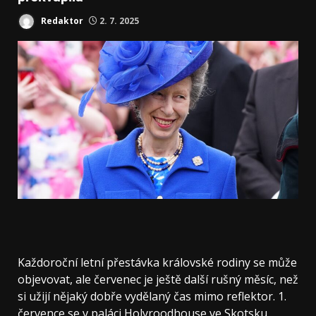
Redaktor
2. 7. 2025
Každoroční letní přestávka královské rodiny se může
objevovat, ale červenec je ještě další rušný měsíc, než
si užijí nějaký dobře vydělaný čas mimo reflektor. 1.
července se v paláci Holyroodhouse ve Skotsku