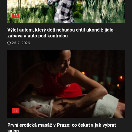
PR
Výlet autem, který děti nebudou chtít ukončit: jídlo,
zábava a auto pod kontrolou
26. 7. 2026
PR
První erotická masáž v Praze: co čekat a jak vybrat
salon