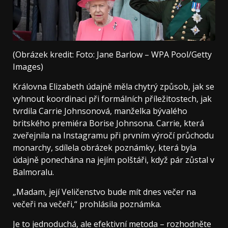
(Obrázek kredit: Foto: Jane Barlow – WPA Pool/Getty
Images)
Královna Elizabeth údajně měla chytrý způsob, jak se
vyhnout koordinaci při formálních příležitostech, jak
tvrdila Carrie Johnsonová, manželka bývalého
britského premiéra Borise Johnsona. Carrie, která
zveřejnila na Instagramu při prvním výročí průchodu
monarchy, sdílela obrázek poznámky, která byla
údajně ponechána na jejím polštáři, když pár zůstal v
Balmoralu.
„Madam, její Veličenstvo bude mít dnes večer na
večeři na večeři,“ prohlásila poznámka.
Je to jednoduchá, ale efektivní metoda – rozhodněte