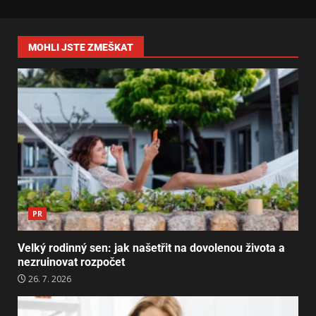
MOHLI JSTE ZMEŠKAT
PR
Velký rodinný sen: jak našetřit na dovolenou života a
nezruinovat rozpočet
26. 7. 2026