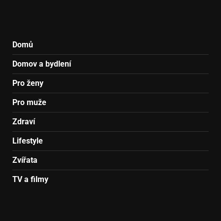
Domů
Domov a bydlení
Pro ženy
Pro muže
Zdraví
Lifestyle
Zvířata
TV a filmy