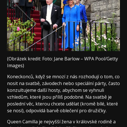
(Obrázek kredit: Foto: Jane Barlow – WPA Pool/Getty
Images)
Koneckonců, když se mnozí z nás rozhodují o tom, co
nosit na svatbě, závodech nebo speciální párty, často
konzultujeme další hosty, abychom se vyhnuli
vzhledům, které jsou příliš podobné. Na svatbě je
poslední věc, kterou chcete udělat (kromě bílé, které
se nosí), odpovídá barvě oblečení pro družičky.
Queen Camilla je nejvyšší žena v královské rodině a