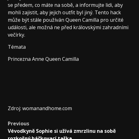
se předem, co máte na sobě, a informujte lidi, aby
mohli zajistit, aby jejich outfit byl jiný. Tento hack
může být stále používán Queen Camilla pro určité
události, ale možná ne před královskými zahradními
večírky.
Témata
Princezna Anne Queen Camilla
Zdroj: womanandhome.com
Previous
Vévodkyně Sophie si užívá zmrzlinu na sobě
rozkošný háčkovací taška