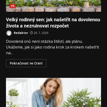
PR
Velký rodinný sen: jak našetřit na dovolenou
života a nezruinovat rozpočet
Redaktor
26. 7. 2026
Dovolená snů není otázka štěstí, ale plánu.
Ukážeme, jak si jako rodina krok za krokem našetřit
na...
Pokračovat ve čtení