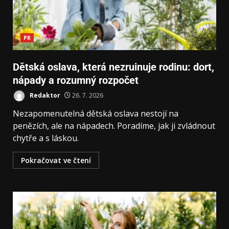
PR
Dětská oslava, která nezruinuje rodinu: dort,
nápady a rozumný rozpočet
Redaktor
26. 7. 2026
Nezapomenutelná dětská oslava nestojí na
penězích, ale na nápadech. Poradíme, jak ji zvládnout
chytře a s láskou.
Pokračovat ve čtení