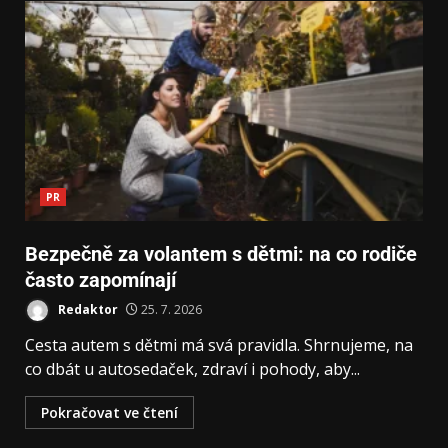
PR
Bezpečně za volantem s dětmi: na co rodiče
často zapomínají
Redaktor
25. 7. 2026
Cesta autem s dětmi má svá pravidla. Shrnujeme, na
co dbát u autosedaček, zdraví i pohody, aby...
Pokračovat ve čtení