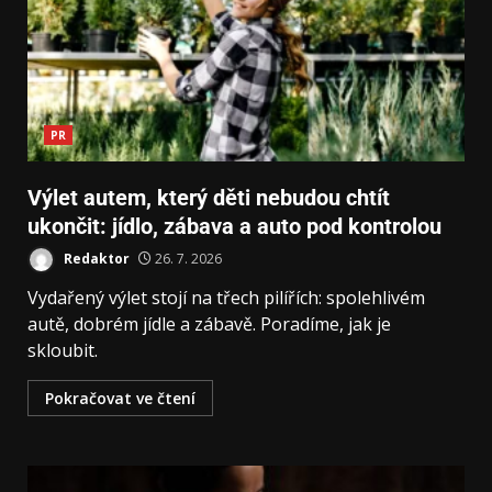
PR
Výlet autem, který děti nebudou chtít
ukončit: jídlo, zábava a auto pod kontrolou
Redaktor
26. 7. 2026
Vydařený výlet stojí na třech pilířích: spolehlivém
autě, dobrém jídle a zábavě. Poradíme, jak je
skloubit.
Pokračovat ve čtení