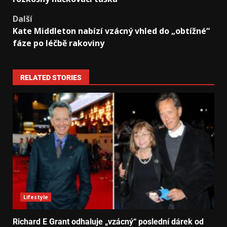
Další
Kate Middleton nabízí vzácný vhled do „obtížné“
fáze po léčbě rakoviny
RELATED STORIES
Lifestyle
Richard E Grant odhaluje „vzácný“ poslední dárek od