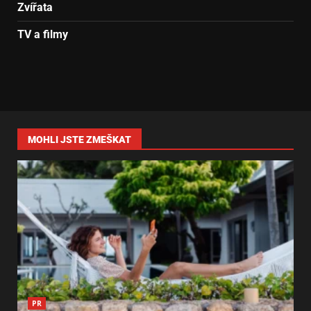
Zvířata
TV a filmy
MOHLI JSTE ZMEŠKAT
PR