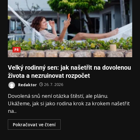
PR
Velký rodinný sen: jak našetřit na dovolenou
života a nezruinovat rozpočet
Redaktor
26. 7. 2026
Dovolená snů není otázka štěstí, ale plánu.
Ukážeme, jak si jako rodina krok za krokem našetřit
na...
Pokračovat ve čtení