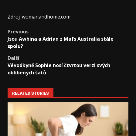
Zdroj: womanandhome.com
Previous
Jsou Awhina a Adrian z Mafs Australia stále
spolu?
Další
Vévodkyně Sophie nosí čtvrtou verzi svých
oblíbených šatů
RELATED STORIES