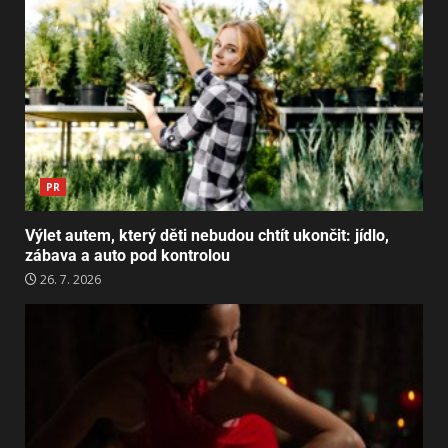
PR
Výlet autem, který děti nebudou chtít ukončit: jídlo,
zábava a auto pod kontrolou
26. 7. 2026