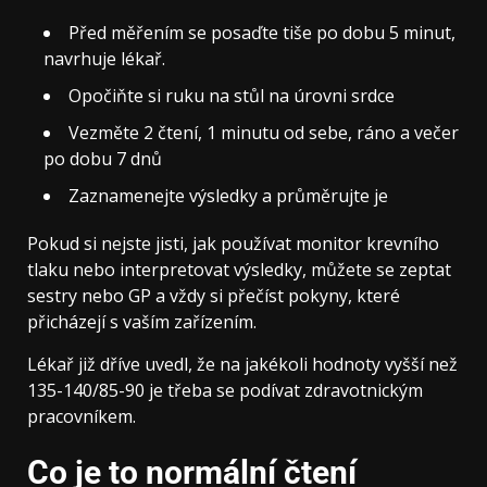
Před měřením se posaďte tiše po dobu 5 minut,
navrhuje lékař.
Opočiňte si ruku na stůl na úrovni srdce
Vezměte 2 čtení, 1 minutu od sebe, ráno a večer
po dobu 7 dnů
Zaznamenejte výsledky a průměrujte je
Pokud si nejste jisti, jak používat monitor krevního
tlaku nebo interpretovat výsledky, můžete se zeptat
sestry nebo GP a vždy si přečíst pokyny, které
přicházejí s vaším zařízením.
Lékař již dříve uvedl, že na jakékoli hodnoty vyšší než
135-140/85-90 je třeba se podívat zdravotnickým
pracovníkem.
Co je to normální čtení