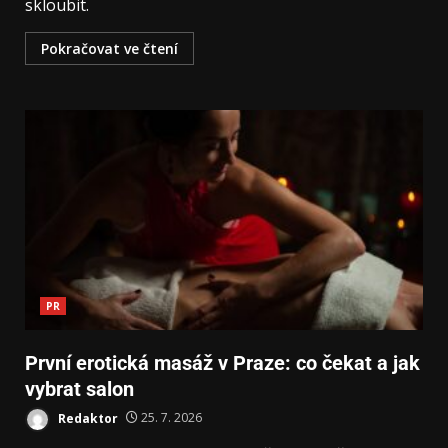
skloubit.
Pokračovat ve čtení
PR
První erotická masáž v Praze: co čekat a jak
vybrat salon
Redaktor
25. 7. 2026