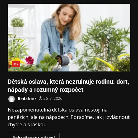
PR
Dětská oslava, která nezruinuje rodinu: dort,
nápady a rozumný rozpočet
Redaktor
26. 7. 2026
Nezapomenutelná dětská oslava nestojí na
penězích, ale na nápadech. Poradíme, jak ji zvládnout
chytře a s láskou.
Pokračovat ve čtení