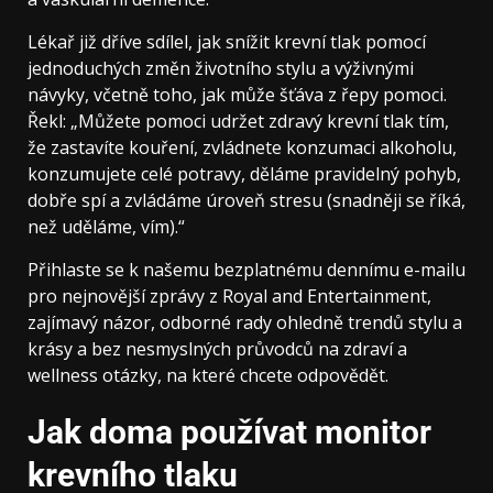
Lékař již dříve sdílel, jak snížit krevní tlak pomocí
jednoduchých změn životního stylu a výživnými
návyky, včetně toho, jak může šťáva z řepy pomoci.
Řekl: „Můžete pomoci udržet zdravý krevní tlak tím,
že zastavíte kouření, zvládnete konzumaci alkoholu,
konzumujete celé potravy, děláme pravidelný pohyb,
dobře spí a zvládáme úroveň stresu (snadněji se říká,
než uděláme, vím).“
Přihlaste se k našemu bezplatnému dennímu e-mailu
pro nejnovější zprávy z Royal and Entertainment,
zajímavý názor, odborné rady ohledně trendů stylu a
krásy a bez nesmyslných průvodců na zdraví a
wellness otázky, na které chcete odpovědět.
Jak doma používat monitor
krevního tlaku