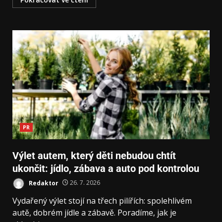
PR
Výlet autem, který děti nebudou chtít
ukončit: jídlo, zábava a auto pod kontrolou
Redaktor
26. 7. 2026
Vydařený výlet stojí na třech pilířích: spolehlivém
autě, dobrém jídle a zábavě. Poradíme, jak je