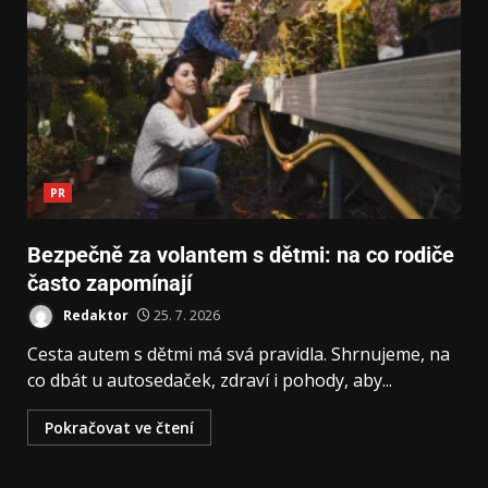
PR
Bezpečně za volantem s dětmi: na co rodiče
často zapomínají
Redaktor
25. 7. 2026
Cesta autem s dětmi má svá pravidla. Shrnujeme, na
co dbát u autosedaček, zdraví i pohody, aby...
Pokračovat ve čtení