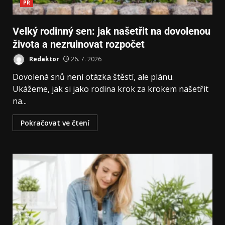
PR
Velký rodinný sen: jak našetřit na dovolenou
života a nezruinovat rozpočet
Redaktor
26. 7. 2026
Dovolená snů není otázka štěstí, ale plánu.
Ukážeme, jak si jako rodina krok za krokem našetřit
na...
Pokračovat ve čtení