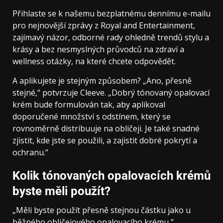
Přihlaste se k našemu bezplatnému dennímu e-mailu
pro nejnovější zprávy z Royal and Entertainment,
zajímavý názor, odborné rady ohledně trendů stylu a
krásy a bez nesmyslných průvodců na zdraví a
wellness otázky, na které chcete odpovědět.
A aplikujete je stejným způsobem? „Ano, přesně
stejné,“ potvrzuje Cleeve. „Dobrý tónovaný opalovací
krém bude formulován tak, aby aplikoval
doporučené množství s odstínem, který se
rovnoměrně distribuuje na obličeji. Je také snadné
zjistit, kde jste se použili, a zajistit dobré pokrytí a
ochranu.“
Kolik tónovaných opalovacích krémů
byste měli použít?
„Měli byste použít přesně stejnou částku jako u
běžného obličejového opalovacího krému,“