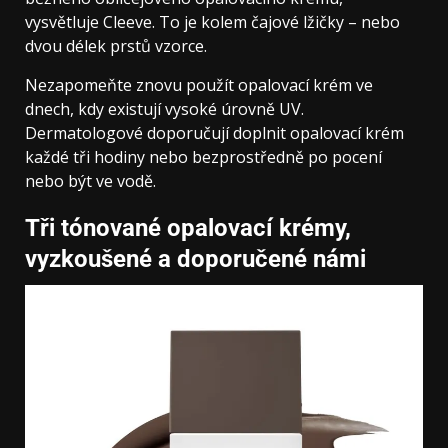
vysvětluje Cleeve. To je kolem čajové lžičky – nebo
dvou délek prstů vzorce.
Nezapomeňte znovu použít opalovací krém ve
dnech, kdy existují vysoké úrovně UV.
Dermatologové doporučují doplnit opalovací krém
každé tři hodiny nebo bezprostředně po pocení
nebo být ve vodě.
Tři tónované opalovací krémy,
vyzkoušené a doporučené námi