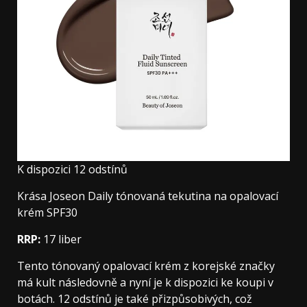
K dispozici 12 odstínů
Krása Joseon Daily tónovaná tekutina na opalovací
krém SPF30
RRP:
17 liber
Tento tónovaný opalovací krém z korejské značky
má kult následovně a nyní je k dispozici ke koupi v
botách. 12 odstínů je také přizpůsobivých, což