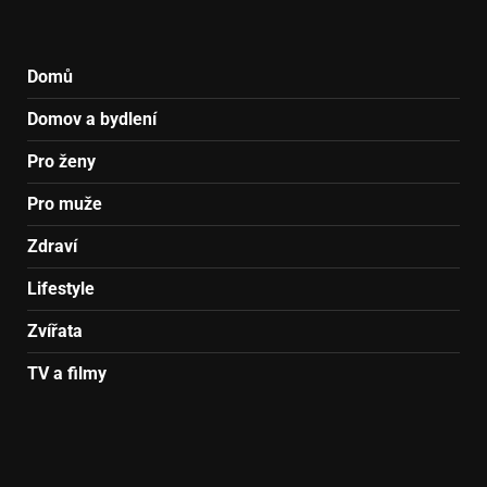
Domů
Domov a bydlení
Pro ženy
Pro muže
Zdraví
Lifestyle
Zvířata
TV a filmy