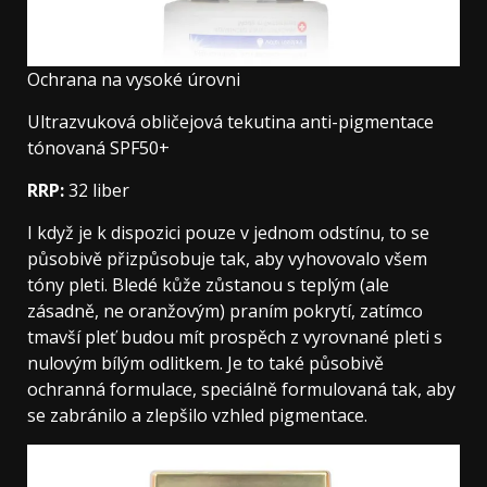
Ochrana na vysoké úrovni
Ultrazvuková obličejová tekutina anti-pigmentace
tónovaná SPF50+
RRP:
32 liber
I když je k dispozici pouze v jednom odstínu, to se
působivě přizpůsobuje tak, aby vyhovovalo všem
tóny pleti. Bledé kůže zůstanou s teplým (ale
zásadně, ne oranžovým) praním pokrytí, zatímco
tmavší pleť budou mít prospěch z vyrovnané pleti s
nulovým bílým odlitkem. Je to také působivě
ochranná formulace, speciálně formulovaná tak, aby
se zabránilo a zlepšilo vzhled pigmentace.