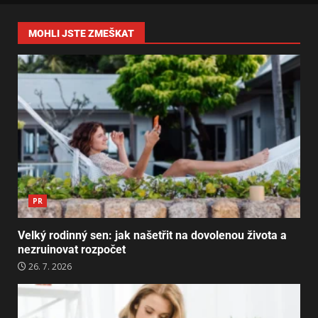
MOHLI JSTE ZMEŠKAT
PR
Velký rodinný sen: jak našetřit na dovolenou života a
nezruinovat rozpočet
26. 7. 2026