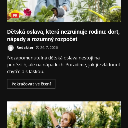
PR
Dětská oslava, která nezruinuje rodinu: dort,
nápady a rozumný rozpočet
Redaktor
26. 7. 2026
Nezapomenutelná dětská oslava nestojí na
penězích, ale na nápadech. Poradíme, jak ji zvládnout
chytře a s láskou.
Pokračovat ve čtení