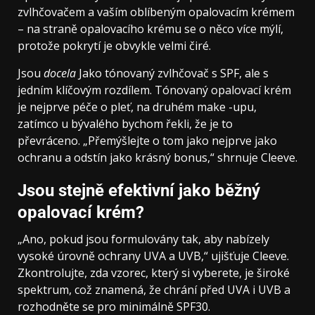
zvlhčovačem a vaším oblíbeným opalovacím krémem
– na straně opalovacího krému se o něco více mýlí,
protože pokrytí je obvykle velmi čiré.
Jsou
docela
Jako tónovaný zvlhčovač s SPF, ale s
jedním klíčovým rozdílem. Tónovaný opalovací krém
je nejprve péče o pleť, na druhém make -upu,
zatímco u bývalého bychom řekli, že je to
převráceno. „Přemýšlejte o tom jako nejprve jako
ochranu a odstín jako krásný bonus,“ shrnuje Cleeve.
Jsou stejně efektivní jako běžný
opalovací krém?
„Ano, pokud jsou formulovány tak, aby nabízely
vysoké úrovně ochrany UVA a UVB,“ ujišťuje Cleeve.
Zkontrolujte, zda vzorec, který si vyberete, je široké
spektrum, což znamená, že chrání před UVA i UVB a
rozhodněte se pro minimálně SPF30.