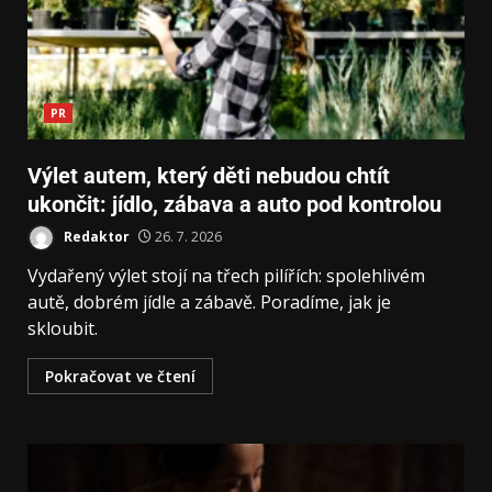
PR
Výlet autem, který děti nebudou chtít
ukončit: jídlo, zábava a auto pod kontrolou
Redaktor
26. 7. 2026
Vydařený výlet stojí na třech pilířích: spolehlivém
autě, dobrém jídle a zábavě. Poradíme, jak je
skloubit.
Pokračovat ve čtení