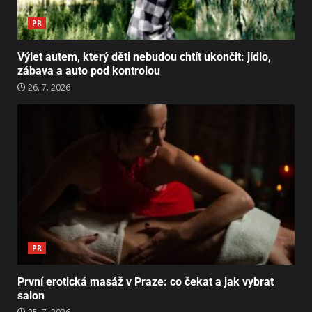
PR
Výlet autem, který děti nebudou chtít ukončit: jídlo,
zábava a auto pod kontrolou
26. 7. 2026
PR
První erotická masáž v Praze: co čekat a jak vybrat
salon