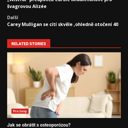
švagrovou Alizée
Další
Carey Mulligan se cítí skvěle ‚ohledně otočení 40
RELATED STORIES
Pro ženy
Jak se obrátit s osteoporózou?