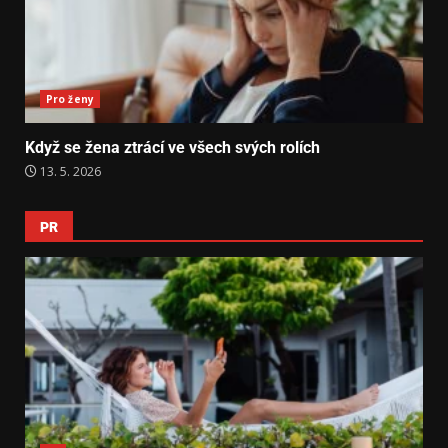
Pro ženy
Když se žena ztrácí ve všech svých rolích
13. 5. 2026
PR