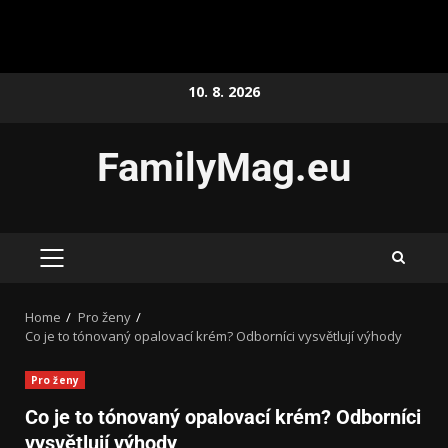
10. 8. 2026
FamilyMag.eu
Home
Pro ženy
Co je to tónovaný opalovací krém? Odborníci vysvětlují výhody
Pro ženy
Co je to tónovaný opalovací krém? Odborníci
vysvětlují výhody