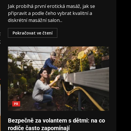
Jak probíhá první erotická masáž, jak se
připravit a podle čeho vybrat kvalitní a
diskrétní masážní salon...
Pokračovat ve čtení
í
g
PR
Bezpečně za volantem s dětmi: na co
rodiče často zapomínají