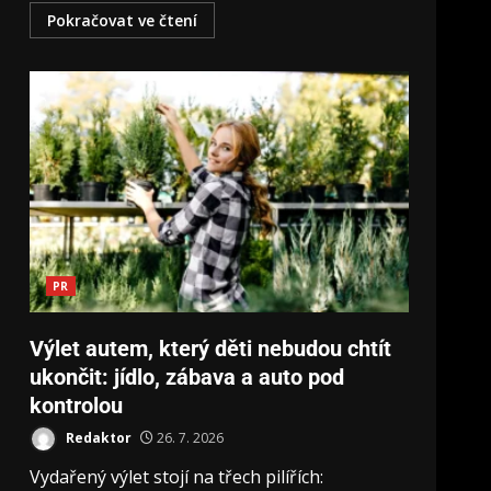
Pokračovat ve čtení
PR
Výlet autem, který děti nebudou chtít
ukončit: jídlo, zábava a auto pod
kontrolou
Redaktor
26. 7. 2026
Vydařený výlet stojí na třech pilířích: