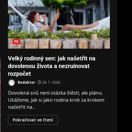
PR
Velký rodinný sen: jak našetřit na
dovolenou života a nezruinovat
rozpočet
Redaktor
26. 7. 2026
Dovolená snů není otázka štěstí, ale plánu.
Ukážeme, jak si jako rodina krok za krokem
našetřit na...
Pokračovat ve čtení