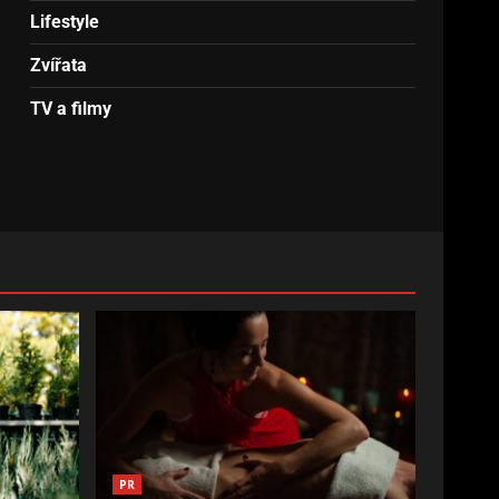
Lifestyle
Zvířata
TV a filmy
PR