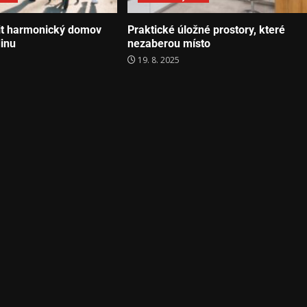
řit harmonický domov
Praktické úložné prostory, které
dinu
nezaberou místo
19. 8. 2025