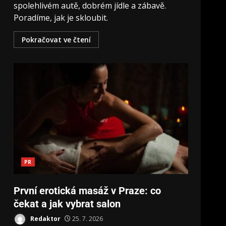
spolehlivém autě, dobrém jídle a zábavě.
Poradíme, jak je skloubit.
Pokračovat ve čtení
PR
První erotická masáž v Praze: co
čekat a jak vybrat salon
Redaktor
25. 7. 2026