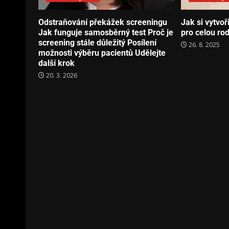
Odstraňování překážek screeningu
Jak si vytvo
Jak funguje samosběrný test Proč je
pro celou ro
screening stále důležitý Posílení
26. 8. 2025
možnosti výběru pacientů Udělejte
další krok
20. 3. 2026