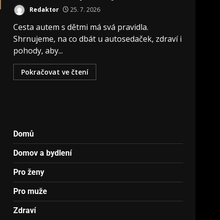
Redaktor
25. 7. 2026
Cesta autem s dětmi má svá pravidla.
Shrnujeme, na co dbát u autosedaček, zdraví i
pohody, aby...
Pokračovat ve čtení
Domů
Domov a bydlení
Pro ženy
Pro muže
Zdraví