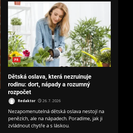
PR
Dětská oslava, která nezruinuje
rodinu: dort, nápady a rozumný
rozpočet
Redaktor
26. 7. 2026
Nezapomenutelná dětská oslava nestojí na
penězích, ale na nápadech. Poradíme, jak ji
zvládnout chytře a s láskou.