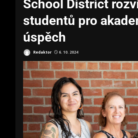
School District rozv
studentů pro akadem
úspěch
Redaktor
6. 10. 2024