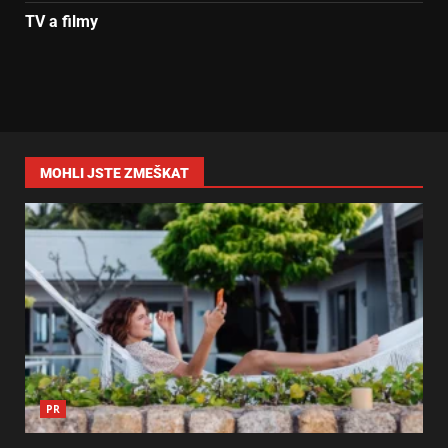
TV a filmy
MOHLI JSTE ZMEŠKAT
PR