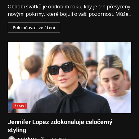
Období svátků je obdobím roku, kdy je trh přesycený
novými pokrmy, které bojují o vaši pozornost. Může...
Pokračovat ve čtení
Zdraví
Jennifer Lopez zdokonaluje celočerný
styling