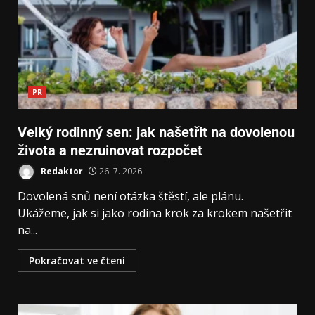
PR
Velký rodinný sen: jak našetřit na dovolenou
života a nezruinovat rozpočet
Redaktor
26. 7. 2026
Dovolená snů není otázka štěstí, ale plánu.
Ukážeme, jak si jako rodina krok za krokem našetřit
na...
Pokračovat ve čtení