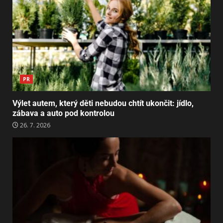
PR
Výlet autem, který děti nebudou chtít ukončit: jídlo,
zábava a auto pod kontrolou
26. 7. 2026