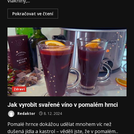
vlákniny,...
Pokračovat ve čtení
Zdraví
Jak vyrobit svařené víno v pomalém hrnci
Redaktor
8. 12. 2024
Pomalé hrnce dokážou udělat mnohem víc než
dušená jídla a kastrol – věděli jste, že v pomalém...