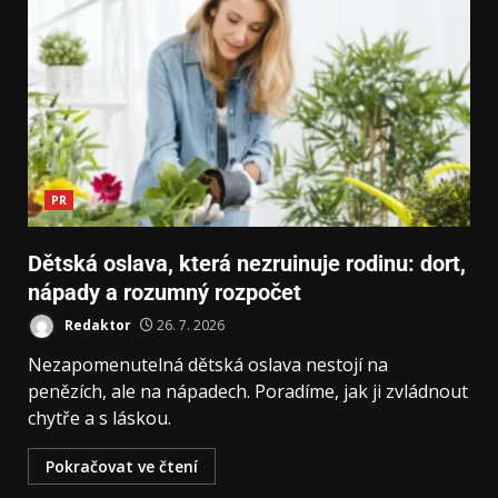
PR
Dětská oslava, která nezruinuje rodinu: dort,
nápady a rozumný rozpočet
Redaktor
26. 7. 2026
Nezapomenutelná dětská oslava nestojí na
penězích, ale na nápadech. Poradíme, jak ji zvládnout
chytře a s láskou.
Pokračovat ve čtení