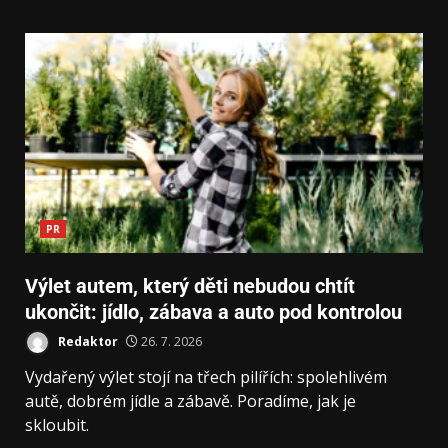
PR
Výlet autem, který děti nebudou chtít
ukončit: jídlo, zábava a auto pod kontrolou
Redaktor
26. 7. 2026
Vydařený výlet stojí na třech pilířích: spolehlivém
autě, dobrém jídle a zábavě. Poradíme, jak je
skloubit.