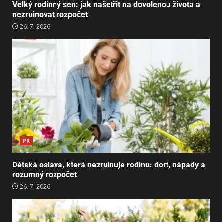
Velký rodinný sen: jak našetřit na dovolenou života a
nezruinovat rozpočet
26. 7. 2026
PR
Dětská oslava, která nezruinuje rodinu: dort, nápady a
rozumný rozpočet
26. 7. 2026