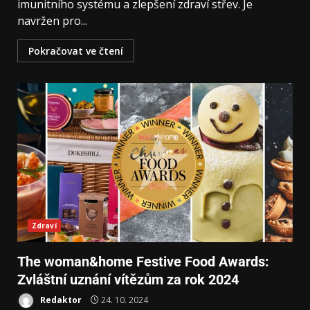
imunitního systému a zlepšení zdraví střev. Je
navržen pro...
Pokračovat ve čtení
Zdraví
The woman&home Festive Food Awards:
Zvláštní uznání vítězům za rok 2024
Redaktor
24. 10. 2024