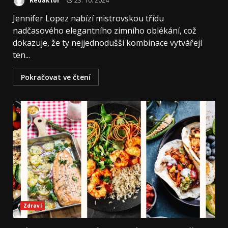
Redaktor
23. 10. 2024
Jennifer Lopez nabízí mistrovskou třídu
nadčasového elegantního zimního oblékání, což
dokazuje, že ty nejjednodušší kombinace vytvářejí
ten...
Pokračovat ve čtení
Zdraví