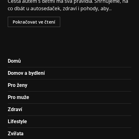
Cesta autem s dětmi má svá pravidla. Shrnujeme, na
co dbát u autosedaček, zdraví i pohody, aby...
Pokračovat ve čtení
Domů
Domov a bydlení
Pro ženy
Pro muže
Zdraví
Lifestyle
Zvířata