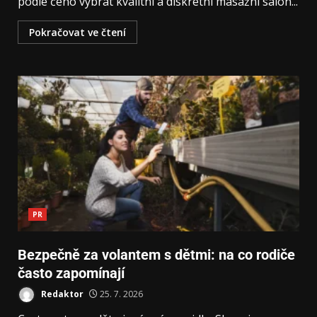
podle čeho vybrat kvalitní a diskrétní masážní salon...
Pokračovat ve čtení
PR
Bezpečně za volantem s dětmi: na co rodiče
často zapomínají
Redaktor
25. 7. 2026