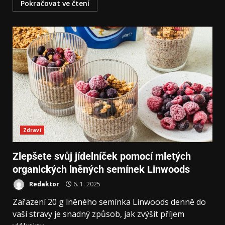
Pokračovat ve čtení
Zdraví
Zlepšete svůj jídelníček pomocí mletých
organických lněných semínek Linwoods
Redaktor
6. 1. 2025
Zařazení 20 g lněného semínka Linwoods denně do
vaší stravy je snadný způsob, jak zvýšit příjem