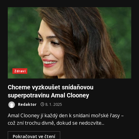
Zdraví
Chceme vyzkoušet snídaňovou
superpotravinu Amal Clooney
Redaktor
8. 1. 2025
Amal Clooney jí každý den k snídani mořské řasy –
což zní trochu divně, dokud se nedozvíte...
Pokračovat ve čtení