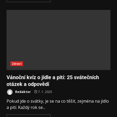
Zdraví
Vánoční kvíz o jídle a pití: 25 svátečních
otázek a odpovědí
Redaktor
7. 1. 2025
Pokud jde o svátky, je se na co těšit, zejména na jídlo
a pití. Každý rok se...