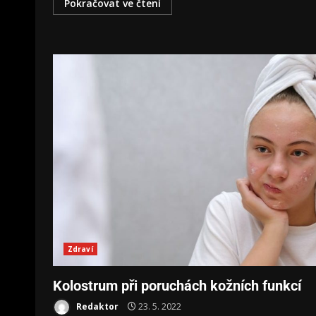
Pokračovat ve čtení
Zdraví
Kolostrum při poruchách kožních funkcí
Redaktor
23. 5. 2022