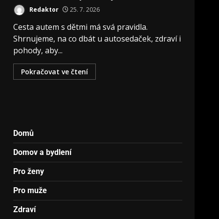
Redaktor
25. 7. 2026
Cesta autem s dětmi má svá pravidla.
Shrnujeme, na co dbát u autosedaček, zdraví i
pohody, aby...
Pokračovat ve čtení
Domů
Domov a bydlení
Pro ženy
Pro muže
Zdraví