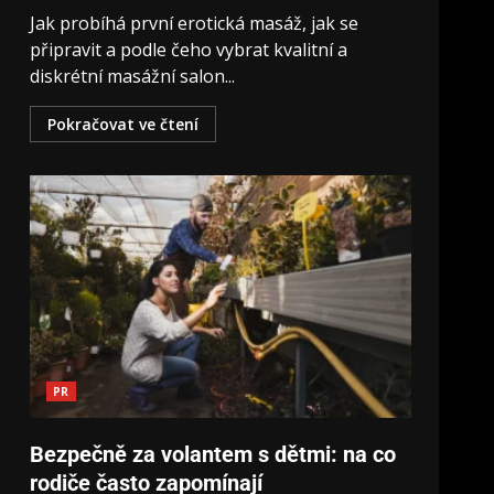
Jak probíhá první erotická masáž, jak se
připravit a podle čeho vybrat kvalitní a
diskrétní masážní salon...
Pokračovat ve čtení
PR
Bezpečně za volantem s dětmi: na co
rodiče často zapomínají