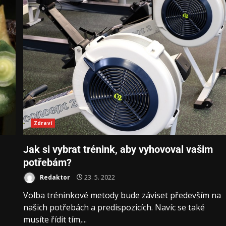
Zdraví
Jak si vybrat trénink, aby vyhovoval vašim
potřebám?
Redaktor
23. 5. 2022
Volba tréninkové metody bude záviset především na
našich potřebách a predispozicích. Navíc se také
musíte řídit tím,...