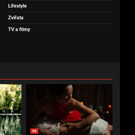
Lifestyle
Zvířata
TV a filmy
PR