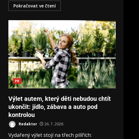
Pokračovat ve čtení
PR
Výlet autem, který děti nebudou chtít
ukončit: jídlo, zábava a auto pod
kontrolou
Redaktor
26. 7. 2026
Vydařený výlet stojí na třech pilířích: