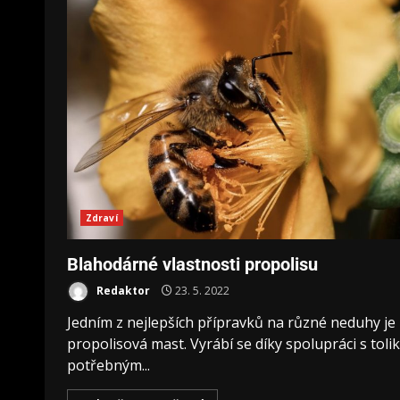
Zdraví
Blahodárné vlastnosti propolisu
Redaktor
23. 5. 2022
Jedním z nejlepších přípravků na různé neduhy je
propolisová mast. Vyrábí se díky spolupráci s tolik
potřebným...