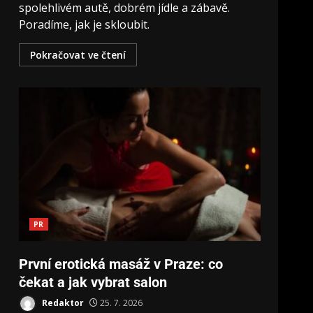
spolehlivém autě, dobrém jídle a zábavě.
Poradíme, jak je skloubit.
Pokračovat ve čtení
PR
První erotická masáž v Praze: co
čekat a jak vybrat salon
Redaktor
25. 7. 2026