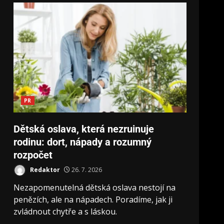
PR
Dětská oslava, která nezruinuje
rodinu: dort, nápady a rozumný
rozpočet
Redaktor
26. 7. 2026
Nezapomenutelná dětská oslava nestojí na
penězích, ale na nápadech. Poradíme, jak ji
zvládnout chytře a s láskou.