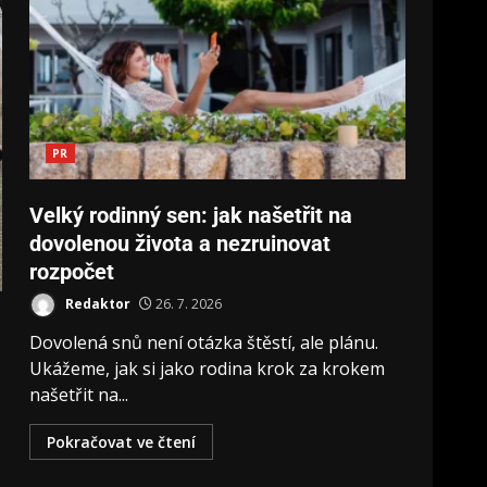
PR
Velký rodinný sen: jak našetřit na
dovolenou života a nezruinovat
rozpočet
Redaktor
26. 7. 2026
Dovolená snů není otázka štěstí, ale plánu.
Ukážeme, jak si jako rodina krok za krokem
našetřit na...
Pokračovat ve čtení