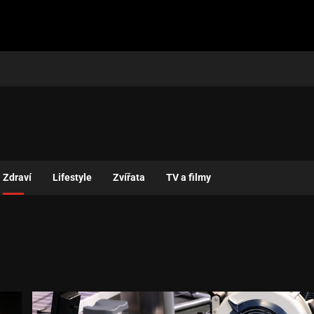
Zdraví
Lifestyle
Zvířata
TV a filmy