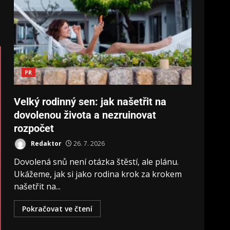
PR
Velký rodinný sen: jak našetřit na
dovolenou života a nezruinovat
rozpočet
Redaktor
26. 7. 2026
Dovolená snů není otázka štěstí, ale plánu.
Ukážeme, jak si jako rodina krok za krokem
našetřit na...
Pokračovat ve čtení