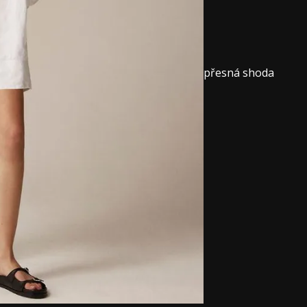
přesná shoda