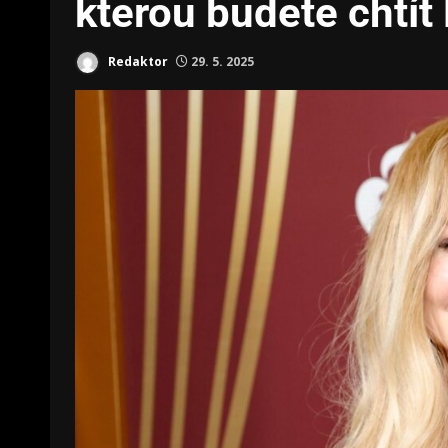
kterou budete chtít 
Redaktor
29. 5. 2025