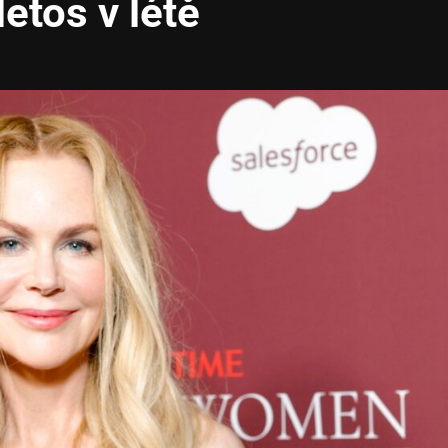
letos v létě