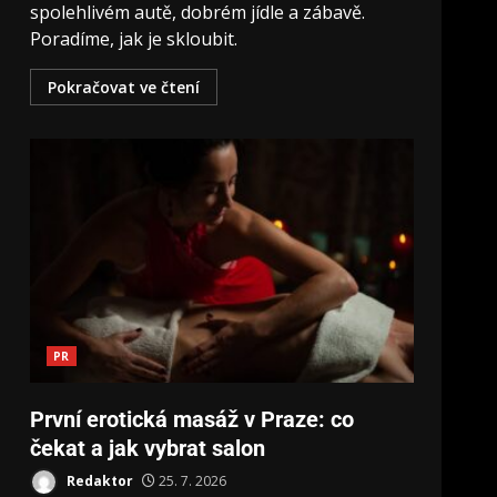
spolehlivém autě, dobrém jídle a zábavě.
Poradíme, jak je skloubit.
Pokračovat ve čtení
PR
První erotická masáž v Praze: co
čekat a jak vybrat salon
Redaktor
25. 7. 2026