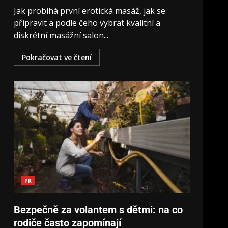
Jak probíhá první erotická masáž, jak se
připravit a podle čeho vybrat kvalitní a
diskrétní masážní salon...
Pokračovat ve čtení
PR
Bezpečně za volantem s dětmi: na co
rodiče často zapomínají