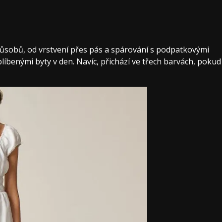
působů, od vrstvení přes pás a spárování s podpatkovými
oblíbenými byty v den. Navíc, přichází ve třech barvách, pokud