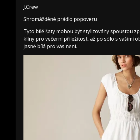
J.Crew
Shromážděné prádlo popoveru
Tyto bílé šaty mohou být stylizovány spoustou z
klíny pro večerní příležitost, až po sólo s vašimi 
jasně bílá pro vás není.