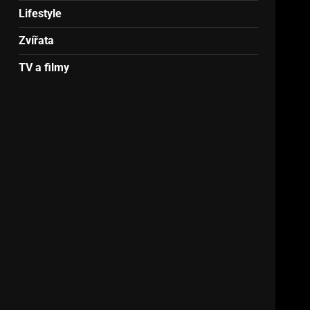
Lifestyle
Zvířata
TV a filmy