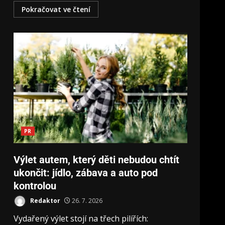
Pokračovat ve čtení
PR
Výlet autem, který děti nebudou chtít
ukončit: jídlo, zábava a auto pod
kontrolou
Redaktor
26. 7. 2026
Vydařený výlet stojí na třech pilířích: