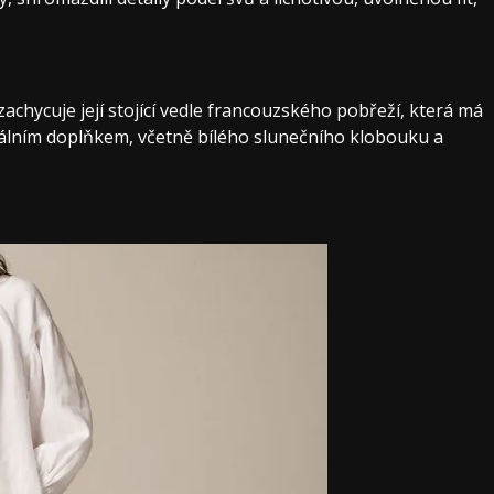
zachycuje její stojící vedle francouzského pobřeží, která má
imálním doplňkem, včetně bílého slunečního klobouku a