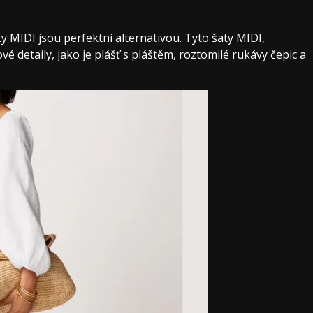
ty MIDI jsou perfektní alternativou. Tyto šaty MIDI,
é detaily, jako je plášť s pláštěm, roztomilé rukávy čepic a