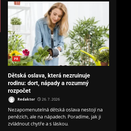
PR
Dětská oslava, která nezruinuje
rodinu: dort, nápady a rozumný
rozpočet
Redaktor
26. 7. 2026
Nezapomenutelná dětská oslava nestojí na
penězích, ale na nápadech. Poradíme, jak ji
zvládnout chytře a s láskou.