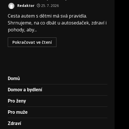
Redaktor
25. 7. 2026
Cesta autem s dětmi má svá pravidla.
Shrnujeme, na co dbát u autosedaček, zdraví i
pohody, aby...
Pokračovat ve čtení
Domů
Domov a bydlení
Pro ženy
Pro muže
Zdraví