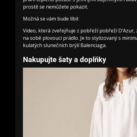
prostě se nemůžete pokazit.
Možná se vám bude líbit
Video, která zveřejňuje z pobřeží pobřeží D’Azur, 
na sobě plovoucí prádlo. Je to stylizovaný s min
kulatých slunečních brýlí Balenciaga.
Nakupujte šaty a doplňky